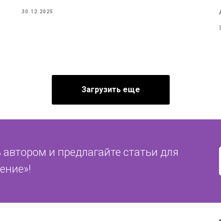
30.12.2025
Загрузить еще
 автором и предлагайте статьи для
ение»!