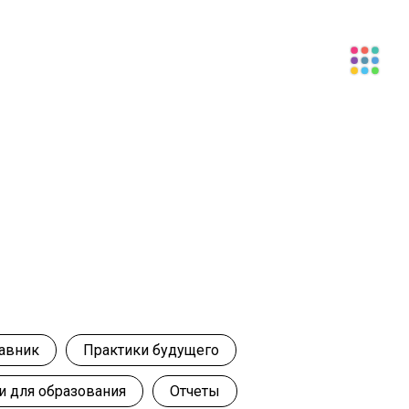
тавник
Практики будущего
и для образования
Отчеты