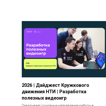
2026 | Дайджест Кружкового
движения НТИ | Разработка
полезных видеоигр
Охватывает основные направления работы в