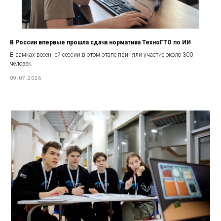
В России впервые прошла сдача норматива ТехноГТО по ИИ
В рамках весенней сессии в этом этапе приняли участие около 300
человек.
09.07.2026