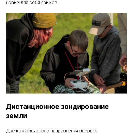
новых для себя языков.
Дистанционное зондирование
земли
Две команды этого направления всерьез