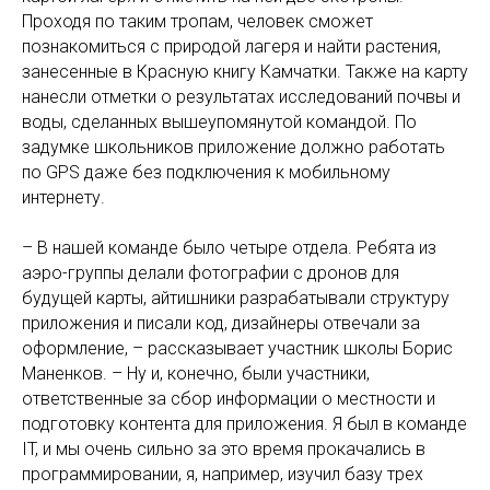
Проходя по таким тропам, человек сможет
познакомиться с природой лагеря и найти растения,
занесенные в Красную книгу Камчатки. Также на карту
нанесли отметки о результатах исследований почвы и
воды, сделанных вышеупомянутой командой. По
задумке школьников приложение должно работать
по GPS даже без подключения к мобильному
интернету.
– В нашей команде было четыре отдела. Ребята из
аэро-группы делали фотографии с дронов для
будущей карты, айтишники разрабатывали структуру
приложения и писали код, дизайнеры отвечали за
оформление, – рассказывает участник школы Борис
Маненков. – Ну и, конечно, были участники,
ответственные за сбор информации о местности и
подготовку контента для приложения. Я был в команде
IT, и мы очень сильно за это время прокачались в
программировании, я, например, изучил базу трех