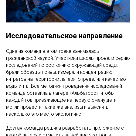
Исследовательское направление
Одна из команд в этом треке занималась
гражданской наукой. Участники школы провели серию
исследований по состоянию окружающей среды:
брали образцы почвы, измеряли концентрацию
нитратов на территории лагеря, определяли качество
воды и т.д. Все методики проведения исследований
команда оставила в лагере «Альбатрос», чтобы
каждый год приезжающие на первую смену дети
могли провести такие же анализы и выяснить,
насколько это место экологично.
Другая команда решила разработать приложение с
картой лагеря и отметить на ней две экотропы.