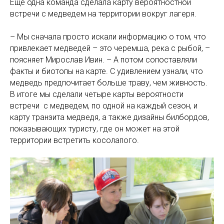
Еще одна команда сделала карту вероятностной
встречи с медведем на территории вокруг лагеря.
– Мы сначала просто искали информацию о том, что
привлекает медведей – это черемша, река с рыбой, –
поясняет Мирослав Ивин. – А потом сопоставляли
факты и биотопы на карте. С удивлением узнали, что
медведь предпочитает больше траву, чем живность.
В итоге мы сделали четыре карты вероятности
встречи с медведем, по одной на каждый сезон, и
карту транзита медведя, а также дизайны билбордов,
показывающих туристу, где он может на этой
территории встретить косолапого.