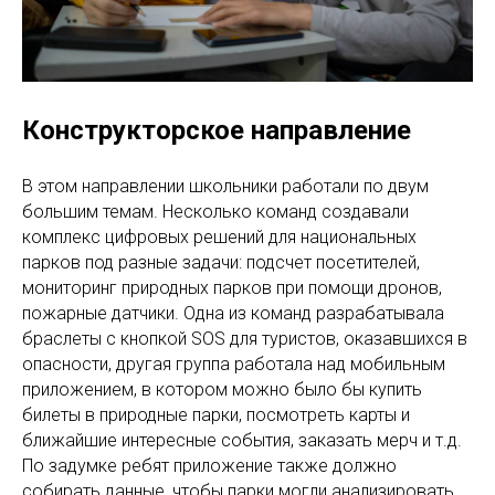
Конструкторское направление
В этом направлении школьники работали по двум
большим темам. Несколько команд создавали
комплекс цифровых решений для национальных
парков под разные задачи: подсчет посетителей,
мониторинг природных парков при помощи дронов,
пожарные датчики. Одна из команд разрабатывала
браслеты с кнопкой SOS для туристов, оказавшихся в
опасности, другая группа работала над мобильным
приложением, в котором можно было бы купить
билеты в природные парки, посмотреть карты и
ближайшие интересные события, заказать мерч и т.д.
По задумке ребят приложение также должно
собирать данные, чтобы парки могли анализировать,