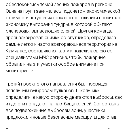
обеспокоились темой лесных пожаров в регионе.
Одна из групп занималась подсчетом экономической
стоимости нетушения пожаров: школьники посчитали
экономику выгорания тундры, в которой обитают
оленеводы, выпасающие оленей. Другая команда,
проанализировав снимки со спутников, определила
самые легко и часто возгорающиеся территории на
Камчатке, составила их карту и поделилась ею со
специалистами МЧС региона, чтобы пожарные
обратили на эти участки особое внимание при
мониторинге.
Третий проект этого направления был посвящен
пепельным выбросам вулканов. Школьники
определили, в какую сторону двигаются выбросы, как
и где они попадают на пастбища оленей. Сопоставив
все подверженные выбросам зоны, участники
предложили новые безопасные маршруты для стад.