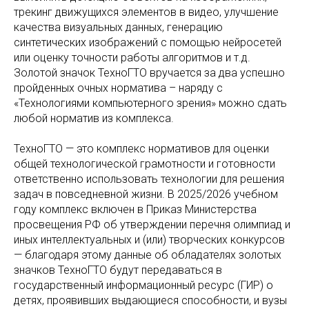
трекинг движущихся элементов в видео, улучшение
качества визуальных данных, генерацию
синтетических изображений с помощью нейросетей
или оценку точности работы алгоритмов и т.д.
Золотой значок ТехноГТО вручается за два успешно
пройденных очных норматива – наряду с
«Технологиями компьютерного зрения» можно сдать
любой норматив из комплекса.
ТехноГТО — это комплекс нормативов для оценки
общей технологической грамотности и готовности
ответственно использовать технологии для решения
задач в повседневной жизни. В 2025/2026 учебном
году комплекс включен в Приказ Министерства
просвещения РФ об утверждении перечня олимпиад и
иных интеллектуальных и (или) творческих конкурсов
— благодаря этому данные об обладателях золотых
значков ТехноГТО будут передаваться в
государственный информационный ресурс (ГИР) о
детях, проявивших выдающиеся способности, и вузы