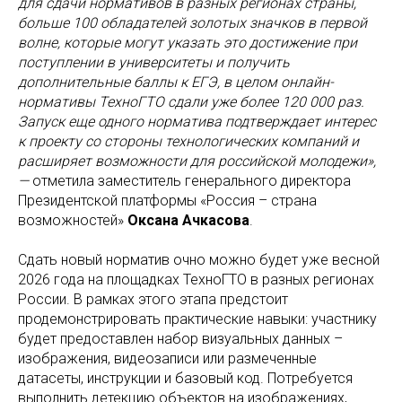
для сдачи нормативов в разных регионах страны,
больше 100 обладателей золотых значков в первой
волне, которые могут указать это достижение при
поступлении в университеты и получить
дополнительные баллы к ЕГЭ, в целом онлайн-
нормативы ТехноГТО сдали уже более 120 000 раз.
Запуск еще одного норматива подтверждает интерес
к проекту со стороны технологических компаний и
расширяет возможности для российской молодежи»,
—
отметила заместитель генерального директора
Президентской платформы «Россия – страна
возможностей»
Оксана Ачкасова
.
Сдать новый норматив очно можно будет уже весной
2026 года на площадках ТехноГТО в разных регионах
России. В рамках этого этапа предстоит
продемонстрировать практические навыки: участнику
будет предоставлен набор визуальных данных –
изображения, видеозаписи или размеченные
датасеты, инструкции и базовый код. Потребуется
выполнить детекцию объектов на изображениях,