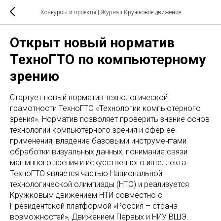
Конкурсы и проекты
| Журнал Кружковое движение
Открыт новый норматив
ТехноГТО по компьютерному
зрению
Стартует новый норматив технологической
грамотности ТехноГТО «Технологии компьютерного
зрения». Норматив позволяет проверить знание основ
технологии компьютерного зрения и сфер ее
применения, владение базовыми инструментами
обработки визуальных данных, понимание связи
машинного зрения и искусственного интеллекта.
ТехноГТО является частью Национальной
технологической олимпиады (НТО) и реализуется
Кружковым движением НТИ совместно с
Президентской платформой «Россия – страна
возможностей», Движением Первых и НИУ ВШЭ.