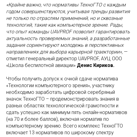
«Крайне важно, что нормативы ТехноГТО с каждым
годом совершенствуются, учитывая тренды развития
не только по отраслям применений, но и сквозные
технологий, такие как компьютерное зрение. Рады,
что опыт команды UAVPROF позволит гарантировать
актуальность проверяемых знаний, а разработанные
задания сориентируют молодежь в перспективных
направлениях для выбора карьерной траектории»,
—
отметил генеральный директор UAVPROF, АУЦ ООО
«Школа беспилотной авиации»
Денис Кириков.
Чтобы получить допуск к очной сдаче норматива
«Технологии компьютерного зрения», участнику
необходимо заработать цифровой серебряный
значок ТехноГТО – продемонстрировать знания в
разных областях технологической грамотности и
сдать успешно как минимум пять онлайн-нормативов
(на 70 и более баллов), включая норматив по
компьютерному зрению. Всего комплекс ТехноГТО
включает 13 нормативов по широкому спектру