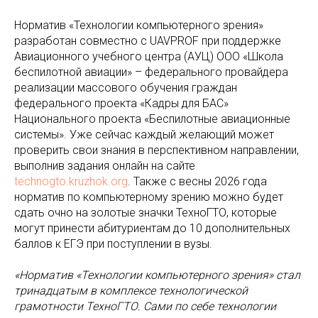
Норматив «Технологии компьютерного зрения»
разработан совместно с UAVPROF при поддержке
Авиационного учебного центра (АУЦ) ООО «Школа
беспилотной авиации» – федерального провайдера
реализации массового обучения граждан
федерального проекта «Кадры для БАС»
Национального проекта «Беспилотные авиационные
системы». Уже сейчас каждый желающий может
проверить свои знания в перспективном направлении,
выполнив задания онлайн на сайте
technogto.kruzhok.org
. Также с весны 2026 года
норматив по компьютерному зрению можно будет
сдать очно на золотые значки ТехноГТО, которые
могут принести абитуриентам до 10 дополнительных
баллов к ЕГЭ при поступлении в вузы.
«Норматив «Технологии компьютерного зрения» стал
тринадцатым в комплексе технологической
грамотности ТехноГТО. Сами по себе технологии