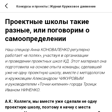
Конкурсы и проекты
| Журнал Кружковое движение
Проектные школы такие
разные, или поговорим о
самоопределении
Наш спецкор Анна КОНОВАЛЕНКО регулярно
работает «в полях», участвуя в организации
и проведении проектных школ КД. Этот материал она
подготовила на основе опыта команды, сделавшей
уже не одну проектную школу, вместе с методологом
и кружковцем Александром ЧИКУРОВЫМ
и руководителем «Точки кипения» города Троицк
Иваном НИНЕНКО.
А.К.: Коллеги, мы вместе уже сделали не одну
проектную школу, поэтому я начну с места