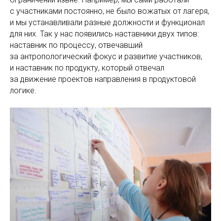
с участниками постоянно, не было вожатых от лагеря,
и мы устанавливали разные должности и функционал
для них. Так у нас появились наставники двух типов:
наставник по процессу, отвечавший
за антропологический фокус и развитие участников,
и наставник по продукту, который отвечал
за движение проектов направления в продуктовой
логике.