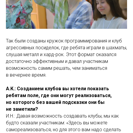
Так были созданы кружок программирования и клуб
агрессивных посиделок, где ребята играли в шахматы,
слушая металл и хард-рок. Этот формат оказался
достаточно эффективным и давал участникам
возможность самим решать, чем заниматься
в вечернее время.
А.К.: Созданием клубов вы хотели показать
ребятам поле, где они могут реализоваться,
но которого без вашей подсказки они бы
не заметили?
И.Н.: Давая возможность создавать клубы, мы как
будто сказали участникам: «Здесь вы можете
самореализоваться, но для этого вам надо сделать