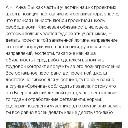
А.Ч.: Анна, Вы, как частый участник наших проектных
школ в позиции наставника или организатора, знаете,
что великая ценность любой проектной школы —
свобода воли. Ключевая обязанность человека,
который подписывается туда ехать участником, —
делать проект в той заявленной логике, направление
которой формулируют наставники, руководители
направлений, эксперты, такая же как наша
обязанность перед работодателем выполнить
трудовой контракт и получить за это вознаграждение.
Все остальное пространство проектной школы
достаточно гибкое для участника, тут очень важно
в случае «Орленка» соблюдать правила, потому что
это Всероссийский детский центр, у него есть какие-
то годами отработанные регламенты, нормы,
сценарии поведения участников, но внутри этих рамок
ты все равно волен делать или не делать что-либо.