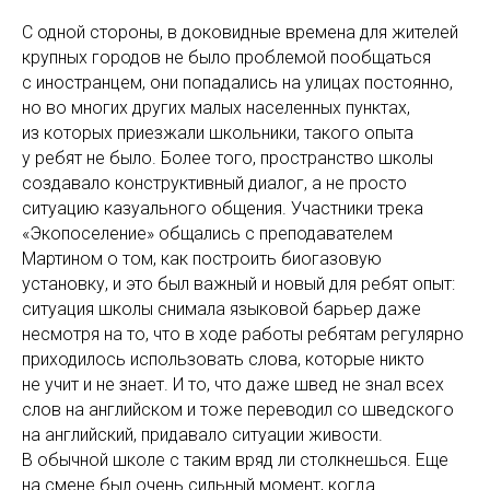
С одной стороны, в доковидные времена для жителей
крупных городов не было проблемой пообщаться
с иностранцем, они попадались на улицах постоянно,
но во многих других малых населенных пунктах,
из которых приезжали школьники, такого опыта
у ребят не было. Более того, пространство школы
создавало конструктивный диалог, а не просто
ситуацию казуального общения. Участники трека
«Экопоселение» общались с преподавателем
Мартином о том, как построить биогазовую
установку, и это был важный и новый для ребят опыт:
ситуация школы снимала языковой барьер даже
несмотря на то, что в ходе работы ребятам регулярно
приходилось использовать слова, которые никто
не учит и не знает. И то, что даже швед не знал всех
слов на английском и тоже переводил со шведского
на английский, придавало ситуации живости.
В обычной школе с таким вряд ли столкнешься. Еще
на смене был очень сильный момент, когда