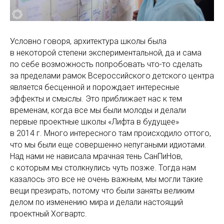
Условно говоря, архитектура школы была
в некоторой степени экспериментальной, да и сама
по себе возможность попробовать что-то сделать
за пределами рамок Всероссийского детского центра
является бесценной и порождает интересные
эффекты и смыслы. Это приближает нас к тем
временам, когда все мы были молоды и делали
первые проектные школы «Лифта в будущее»
в 2014 г. Много интересного там происходило оттого,
что мы были еще совершенно непугаными идиотами.
Над нами не нависала мрачная тень СанПиНов,
с которым мы столкнулись чуть позже. Тогда нам
казалось это все не очень важным, мы могли такие
вещи презирать, потому что были заняты великим
делом по изменению мира и делали настоящий
проектный Хогвартс.