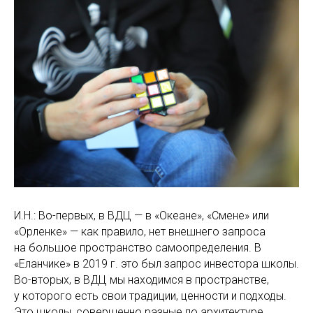
И.Н.: Во-первых, в ВДЦ — в «Океане», «Смене» или
«Орленке» — как правило, нет внешнего запроса
на большое пространство самоопределения. В
«Еланчике» в 2019 г. это был запрос инвестора школы.
Во-вторых, в ВДЦ мы находимся в пространстве,
у которого есть свои традиции, ценности и подходы.
Это школы, совершенно разные по архитектуре