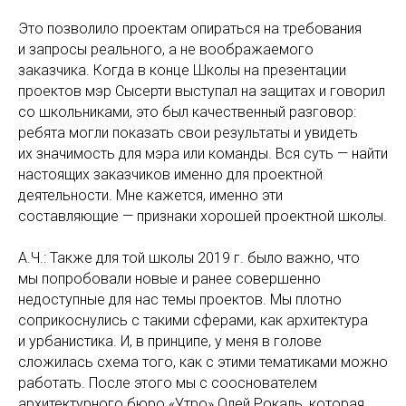
Это позволило проектам опираться на требования
и запросы реального, а не воображаемого
заказчика. Когда в конце Школы на презентации
проектов мэр Сысерти выступал на защитах и говорил
со школьниками, это был качественный разговор:
ребята могли показать свои результаты и увидеть
их значимость для мэра или команды. Вся суть — найти
настоящих заказчиков именно для проектной
деятельности. Мне кажется, именно эти
составляющие — признаки хорошей проектной школы.
А.Ч.: Также для той школы 2019 г. было важно, что
мы попробовали новые и ранее совершенно
недоступные для нас темы проектов. Мы плотно
соприкоснулись с такими сферами, как архитектура
и урбанистика. И, в принципе, у меня в голове
сложилась схема того, как с этими тематиками можно
работать. После этого мы с сооснователем
архитектурного бюро «Утро» Олей Рокаль, которая