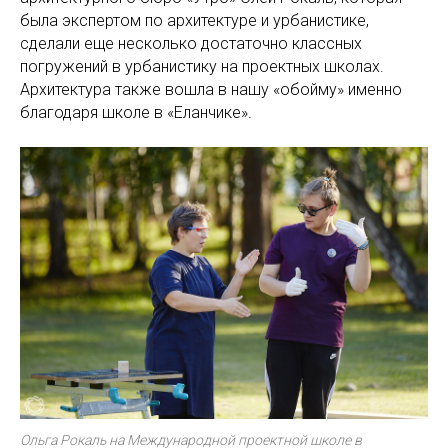
была экспертом по архитектуре и урбанистике,
сделали еще несколько достаточно классных
погружений в урбанистику на проектных школах.
Архитектура также вошла в нашу «обойму»
именно
благодаря школе в «Еланчике».
Ольга Рокаль на Международной проектной школе в