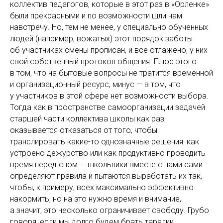
коллектив педагогов, которые в этот раз в «Орленке»
были прекрасными и по возможности шли нам
навстречу. Но, тем не менее, у специально обученных
людей (например, вожатых) этот порядок заботы
об участниках смены прописан, и все отлажено, у них
свой собственный протокол общения. Плюс этого
в том, что на бытовые вопросы не тратится временной
и организационный ресурс, минус — в том, что
у участников в этой сфере нет возможности выбора.
Тогда как в пространстве самоорганизации задачей
старшей части коллектива школы как раз
оказывается отказаться от того, чтобы
транслировать какие-то однозначные решения: как
устроено дежурство или как продуктивно проводить
время перед сном — школьники вместе с нами сами
определяют правила и пытаются выработать их так,
чтобы, к примеру, всех максимально эффективно
накормить, но на это нужно время и внимание,
а значит, это несколько ограничивает свободу. Грубо
говоря, если мы долго будем брать тарелки,