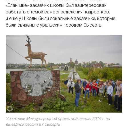
«Еланчике» заказчик школы был заинтересован
работать с темой самоопределения подростков,
и еще у Школы были локальные заказчики, которые
были связаны с уральским городом Сысерть.
Участники Международной проектной школы 2019 г. на
выездной сессии в г.Сысерть