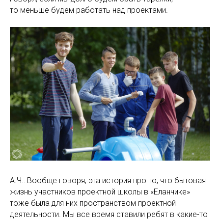
то меньше будем работать над проектами.
А.Ч.: Вообще говоря, эта история про то, что бытовая
жизнь участников проектной школы в «Еланчике»
тоже была для них пространством проектной
деятельности. Мы все время ставили ребят в какие-то