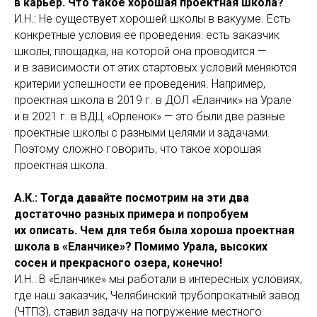
в карьер. Что такое хорошая проектная школа?
И.Н.: Не существует хорошей школы в вакууме. Есть
конкретные условия ее проведения: есть заказчик
школы, площадка, на которой она проводится —
и в зависимости от этих стартовых условий меняются
критерии успешности ее проведения. Например,
проектная школа в 2019 г. в ДОЛ «Еланчик» на Урале
и в 2021 г. в ВДЦ «Орленок» — это были две разные
проектные школы с разными целями и задачами.
Поэтому сложно говорить, что такое хорошая
проектная школа.
А.К.: Тогда давайте посмотрим на эти два
достаточно разных примера и попробуем
их описать. Чем для тебя была хороша проектная
школа в «Еланчике»? Помимо Урала, высоких
сосен и прекрасного озера, конечно!
И.Н.: В «Еланчике» мы работали в интересных условиях,
где наш заказчик, Челябинский трубопрокатный завод
(ЧТПЗ), ставил задачу на погружение местного