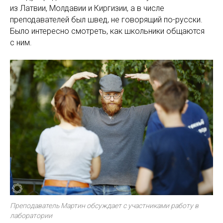
из Латвии, Молдавии и Киргизии, а в числе
преподавателей был швед, не говорящий по-русски.
Было интересно смотреть, как школьники общаются
с ним.
Преподаватель Мартин обсуждает с участниками работу в
лаборатории