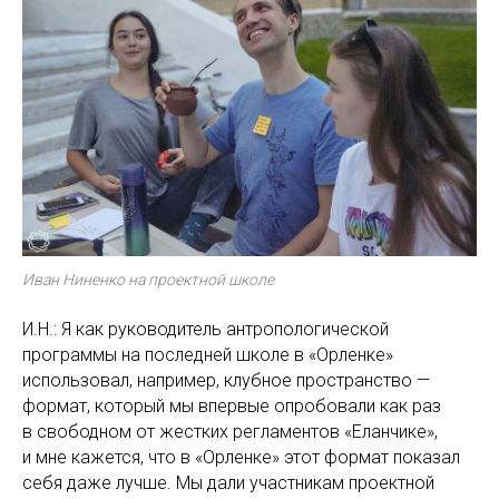
Иван Ниненко на проектной школе
И.Н.: Я как руководитель антропологической
программы на последней школе в «Орленке»
использовал, например, клубное пространство —
формат, который мы впервые опробовали как раз
в свободном от жестких регламентов «Еланчике»,
и мне кажется, что в «Орленке» этот формат показал
себя даже лучше. Мы дали участникам проектной