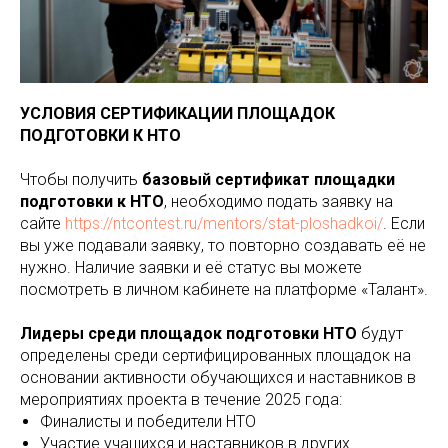
УСЛОВИЯ СЕРТИФИКАЦИИ ПЛОЩАДОК
ПОДГОТОВКИ К НТО
Чтобы получить
базовый сертификат площадки
подготовки к НТО
, необходимо подать заявку на
сайте
https://ntcontest.ru/mentors/stat-ploshadkoi/
. Если
вы уже подавали заявку, то повторно создавать её не
нужно. Наличие заявки и её статус вы можете
посмотреть в личном кабинете на платформе «Талант».
Лидеры среди площадок подготовки НТО
будут
определены среди сертифицированных площадок на
основании активности обучающихся и наставников в
мероприятиях проекта в течение 2025 года:
Финалисты и победители НТО
Участие учащихся и наставников в других