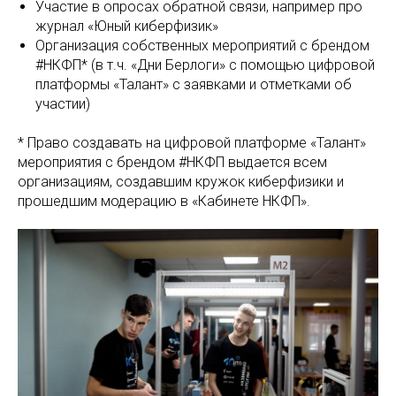
Участие в опросах обратной связи, например про
журнал «Юный киберфизик»
Организация собственных мероприятий с брендом
#НКФП* (в т.ч. «Дни Берлоги» с помощью цифровой
платформы «Талант» с заявками и отметками об
участии)
* Право создавать на цифровой платформе «Талант»
мероприятия с брендом #НКФП выдается всем
организациям, создавшим кружок киберфизики и
прошедшим модерацию в «Кабинете НКФП».