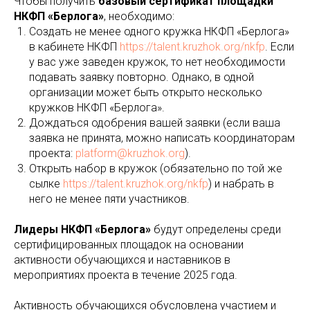
Чтобы получить
базовый сертификат площадки
НКФП «Берлога»
, необходимо:
Создать не менее одного кружка НКФП «Берлога»
в кабинете НКФП
https://talent.kruzhok.org/nkfp
. Если
у вас уже заведен кружок, то нет необходимости
подавать заявку повторно. Однако, в одной
организации может быть открыто несколько
кружков НКФП «Берлога».
Дождаться одобрения вашей заявки (если ваша
заявка не принята, можно написать координаторам
проекта:
platform@kruzhok.org
).
Открыть набор в кружок (обязательно по той же
сылке
https://talent.kruzhok.org/nkfp
) и набрать в
него не менее пяти участников.
Лидеры НКФП «Берлога»
будут определены среди
сертифицированных площадок на основании
активности обучающихся и наставников в
мероприятиях проекта в течение 2025 года.
Активность обучающихся обусловлена участием и