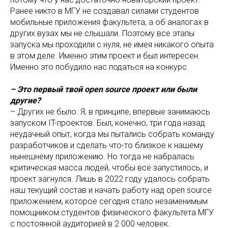
Ранее никто в МГУ не создавал силами студентов
мобильные приложения факультета, а об аналогах в
других вузах мы не слышали. Поэтому все этапы
запуска мы проходили с нуля, не имея никакого опыта
в этом деле. Именно этим проект и был интересен.
Именно это побудило нас податься на конкурс.
– Это первый твой open source проект или были
другие?
– Других не было. Я, в принципе, впервые занимаюсь
запуском IT-проектов. Был, конечно, три года назад
неудачный опыт, когда мы пытались собрать команду
разработчиков и сделать что-то близкое к нашему
нынешнему приложению. Но тогда не набралась
критическая масса людей, чтобы всё запустилось, и
проект загнулся. Лишь в 2022 году удалось собрать
наш текущий состав и начать работу над open source
приложением, которое сегодня стало незаменимым
помощником студентов физического факультета МГУ
с постоянной аудиторией в 2 000 человек.