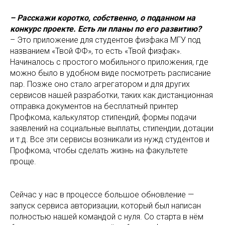
– Расскажи коротко, собственно, о поданном на
конкурс проекте. Есть ли планы по его развитию?
– Это приложение для студентов физфака МГУ под
названием «Твой ФФ», то есть «Твой физфак».
Начиналось с простого мобильного приложения, где
можно было в удобном виде посмотреть расписание
пар. Позже оно стало агрегатором и для других
сервисов нашей разработки, таких как дистанционная
отправка документов на бесплатный принтер
Профкома, калькулятор стипендий, формы подачи
заявлений на социальные выплаты, стипендии, дотации
и т.д. Все эти сервисы возникали из нужд студентов и
Профкома, чтобы сделать жизнь на факультете
проще.
Сейчас у нас в процессе большое обновление —
запуск сервиса авторизации, который был написан
полностью нашей командой с нуля. Со старта в нём