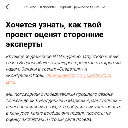
Конкурсы и проекты
| Журнал Кружковое движение
Хочется узнать, как твой
проект оценят сторонние
эксперты
Кружковое движение НТИ недавно запустило новый
сезон Всероссийского конкурса проектов с открытым
кодом. Заявки в треках «Создатели» и
«Контрибьюторы»
принимаются до 1 марта 2024
года
.
Мы поговорили с победителями прошлого сезона –
Александром Кувалдиным и Марком Арзангуляном –
и расспросили их о том, что побудило их участвовать
в конкурсе, какие вообще они подали проекты на
оценку экспертам и что им дала победа.