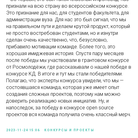
признали на всю страну во всероссийском конкурсе.
Это признание для нас, для студентов факультета, для
администрации вуза. Для нас это был сигнал, что мы
на правильном пути и делаем крутой продукт, который
не просто востребован студентами, но и изнутри
сделан очень качественно, что, безусловно,
прибавило мотивации команде. Более того, это
хорошая имиджевая история. Спустя пару месяцев
после победы мы участвовали в грантовом конкурсе
от Росмолодёжи, где рассказывали о нашей победе в
конкурсе КД. В итоге и тут мы стали победителями.
Полагаю, что эксперты конкурса увидели, что мы —
состоявшаяся команда, которая уже имеет опыт
создания сложных проектов, поэтому нам можно
доверить реализацию новых инициатив. Ну, и
напоследок, за победу в конкурсе open source
проектов вся команда получила очень классный мерч.
2023-11-24 15:06
КОНКУРСЫ И ПРОЕКТЫ