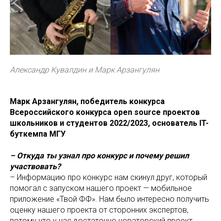
Александр Кувалдин и Марк Арзангулян
Марк Арзангулян, победитель конкурса
Всероссийского конкурса open source проектов
школьников и студентов 2022/2023, основатель IT-
буткемпа МГУ
– Откуда ты узнал про конкурс и почему решил
участвовать?
– Информацию про конкурс нам скинул друг, который
помогал с запуском нашего проект — мобильное
приложение «Твой ФФ». Нам было интересно получить
оценку нашего проекта от сторонних экспертов,
потому что у нас достаточно новаторский проект.