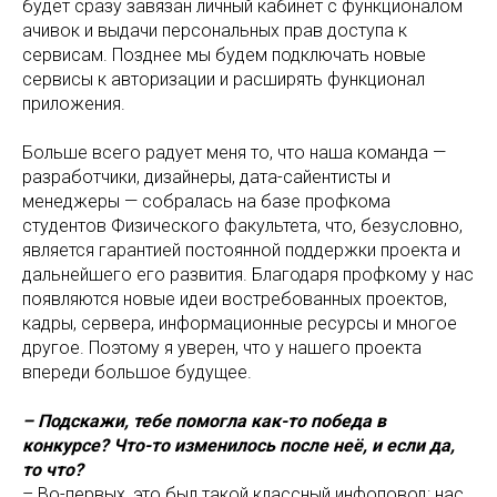
будет сразу завязан личный кабинет с функционалом
ачивок и выдачи персональных прав доступа к
сервисам. Позднее мы будем подключать новые
сервисы к авторизации и расширять функционал
приложения.
Больше всего радует меня то, что наша команда —
разработчики, дизайнеры, дата-сайентисты и
менеджеры — собралась на базе профкома
студентов Физического факультета, что, безусловно,
является гарантией постоянной поддержки проекта и
дальнейшего его развития. Благодаря профкому у нас
появляются новые идеи востребованных проектов,
кадры, сервера, информационные ресурсы и многое
другое. Поэтому я уверен, что у нашего проекта
впереди большое будущее.
– Подскажи, тебе помогла как-то победа в
конкурсе? Что-то изменилось после неё, и если да,
то что?
– Во-первых, это был такой классный инфоповод: нас