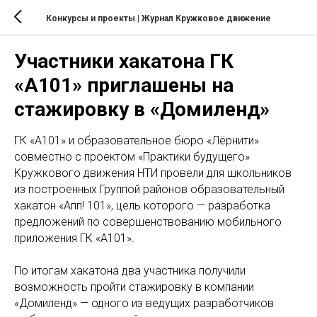
Конкурсы и проекты
| Журнал Кружковое движение
Участники хакатона ГК
«А101» приглашены на
стажировку в «Домиленд»
ГК «А101» и образовательное бюро «Лёрнити»
совместно с проектом «Практики будущего»
Кружкового движения НТИ провели для школьников
из построенных Группой районов образовательный
хакатон «Апп! 101», цель которого — разработка
предложений по совершенствованию мобильного
приложения ГК «А101».
По итогам хакатона два участника получили
возможность пройти стажировку в компании
«Домиленд» — одного из ведущих разработчиков