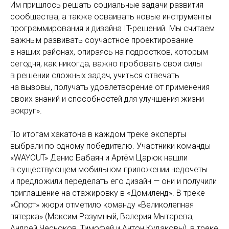
Им пришлось решать социальные задачи развития
сообщества, а также осваивать новые инструменты
программирования и дизайна IT-решений. Мы считаем
важным развивать соучастное проектирование
в наших районах, опираясь на подростков, которым
сегодня, как никогда, важно пробовать свои силы
в решении сложных задач, учиться отвечать
на вызовы, получать удовлетворение от применения
своих знаний и способностей для улучшения жизни
вокруг».
По итогам хакатона в каждом треке эксперты
выбрали по одному победителю. Участники команды
«WAYOUT» Денис Бабаян и Артём Царюк нашли
в существующем мобильном приложении недочеты
и предложили переделать его дизайн — они и получили
приглашение на стажировку в «Домиленд». В треке
«Спорт» жюри отметило команду «Великолепная
пятерка» (Максим Разумный, Валерия Мытарева,
Андрей Чесноков, Тимофей и Антон Кудаковы), в треке