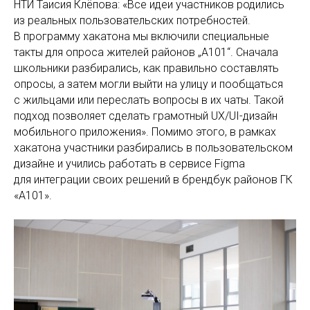
НТИ Таисия Клёпова: «Все идеи участников родились
из реальных пользовательских потребностей.
В программу хакатона мы включили специальные
такты для опроса жителей районов „А101“. Сначала
школьники разбирались, как правильно составлять
опросы, а затем могли выйти на улицу и пообщаться
с жильцами или переслать вопросы в их чаты. Такой
подход позволяет сделать грамотный UX/UI-дизайн
мобильного приложения». Помимо этого, в рамках
хакатона участники разбирались в пользовательском
дизайне и учились работать в сервисе Figma
для интеграции своих решений в брендбук районов ГК
«А101».