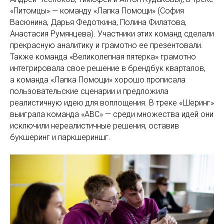
«Питомцы» — команду «Лапка Помощи» (София
Васюнина, Дарья Федоткина, Полина Филатова,
Анастасия Румянцева). Участники этих команд сделали
прекрасную аналитику и грамотно ее презентовали.
Также команда «Великолепная пятерка» грамотно
интегрировала свое решение в брендбук кварталов,
а команда «Лапка Помощи» хорошо прописала
пользовательские сценарии и предложила
реалистичную идею для воплощения. В треке «Шеринг»
выиграла команда «АВС» — среди множества идей они
исключили нереалистичные решения, оставив
букшеринг и паркшериншг.