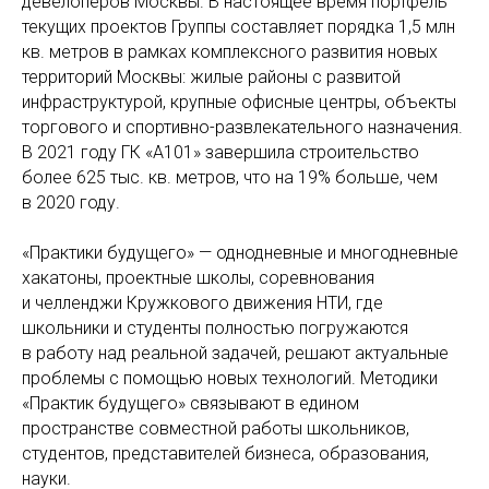
девелоперов Москвы. В настоящее время портфель
текущих проектов Группы составляет порядка 1,5 млн
кв. метров в рамках комплексного развития новых
территорий Москвы: жилые районы с развитой
инфраструктурой, крупные офисные центры, объекты
торгового и спортивно-развлекательного назначения.
В 2021 году ГК «А101» завершила строительство
более 625 тыс. кв. метров, что на 19% больше, чем
в 2020 году.
«Практики будущего» — однодневные и многодневные
хакатоны, проектные школы, соревнования
и челленджи Кружкового движения НТИ, где
школьники и студенты полностью погружаются
в работу над реальной задачей, решают актуальные
проблемы с помощью новых технологий. Методики
«Практик будущего» связывают в едином
пространстве совместной работы школьников,
студентов, представителей бизнеса, образования,
науки.