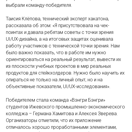
выбрали команду-победителя.
Таисия Клёпова, технический эксперт хакатона,
рассказала об этом: «Я присутствовала на чек-
поинтах и давала ребятам советы с точки зрения
UI/UX-дизайна, а на итоговых защитах оценивала
работу участников с технической точки зрения. Нам
было важно показать, что в работе им нужно
ориентироваться на реальный результат, вывести их
из плоскости учебных проектов в мир реальных
продуктов для стейкхолдеров. Нужно было научить их
опираться не только на личный опыт, но и на
объективные показатели, UI/UX-исследования».
Победителем стала команда «Вэнгри Бэнгри»
студентов Ижевского промышленно-экономического
колледжа – Германа Хамитова и Алексея Зверева.
Организаторы отметили, что их приложение
отличалось хорошо проработанными элементами,