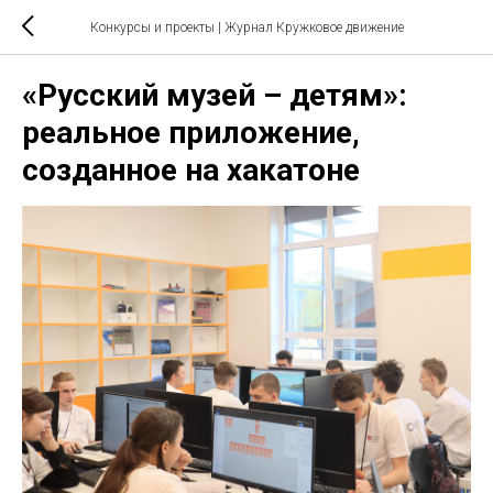
Конкурсы и проекты
| Журнал Кружковое движение
«Русский музей – детям»:
реальное приложение,
созданное на хакатоне