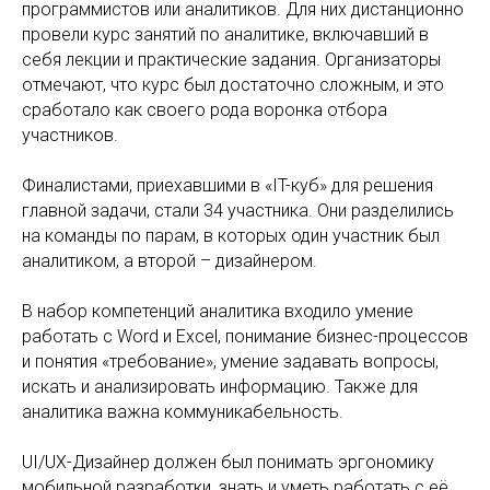
программистов или аналитиков. Для них дистанционно
провели курс занятий по аналитике, включавший в
себя лекции и практические задания. Организаторы
отмечают, что курс был достаточно сложным, и это
сработало как своего рода воронка отбора
участников.
Финалистами, приехавшими в «IT-куб» для решения
главной задачи, стали 34 участника. Они разделились
на команды по парам, в которых один участник был
аналитиком, а второй – дизайнером.
В набор компетенций аналитика входило умение
работать с Word и Excel, понимание бизнес-процессов
и понятия «требование», умение задавать вопросы,
искать и анализировать информацию. Также для
аналитика важна коммуникабельность.
UI/UX-Дизайнер должен был понимать эргономику
мобильной разработки, знать и уметь работать с её