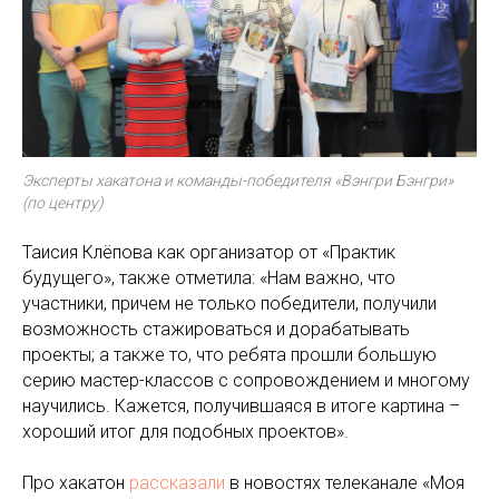
Эксперты хакатона и команды-победителя «Вэнгри Бэнгри»
(по центру)
Таисия Клёпова как организатор от «Практик
будущего», также отметила: «Нам важно, что
участники, причем не только победители, получили
возможность стажироваться и дорабатывать
проекты; а также то, что ребята прошли большую
серию мастер-классов с сопровождением и многому
научились. Кажется, получившаяся в итоге картина –
хороший итог для подобных проектов».
Про хакатон
рассказали
в новостях телеканале «Моя