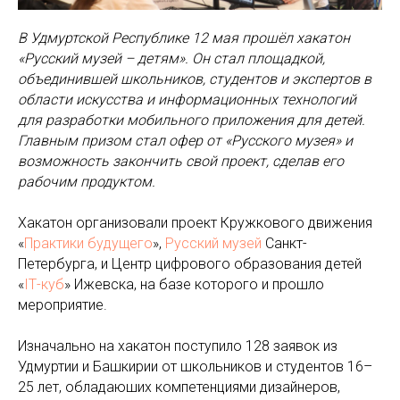
В Удмуртской Республике 12 мая прошёл хакатон
«Русский музей – детям». Он стал площадкой,
объединившей школьников, студентов и экспертов в
области искусства и информационных технологий
для разработки мобильного приложения для детей.
Главным призом стал офер от «Русского музея» и
возможность закончить свой проект, сделав его
рабочим продуктом.
Хакатон организовали проект Кружкового движения
«
Практики будущего
»,
Русский музей
Санкт-
Петербурга, и Центр цифрового образования детей
«
IТ-куб
» Ижевска, на базе которого и прошло
мероприятие.
Изначально на хакатон поступило 128 заявок из
Удмуртии и Башкирии от школьников и студентов 16–
25 лет, обладаюших компетенциями дизайнеров,