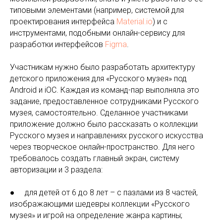
типовыми элементами (например, системой для
проектирования интерфейса
Material.io
) и с
инструментами, подобными онлайн-сервису для
разработки интерфейсов
Figma
.
Участникам нужно было разработать архитектуру
детского приложения для «Русского музея» под
Android и iOC. Каждая из команд-пар выполняла это
задание, предоставленное сотрудниками Русского
музея, самостоятельно. Сделанное участниками
приложение должно было рассказать о коллекции
Русского музея и направлениях русского искусства
через творческое онлайн-пространство. Для него
требовалось создать главный экран, систему
авторизации и 3 раздела:
● для детей от 6 до 8 лет – с пазлами из 8 частей,
изображающими шедевры коллекции «Русского
музея» и игрой на определение жанра картины;