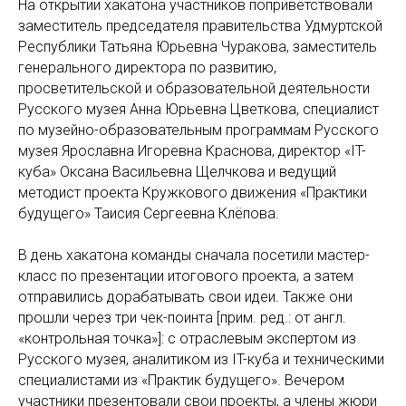
На открытии хакатона участников поприветствовали
заместитель председателя правительства Удмуртской
Республики Татьяна Юрьевна Чуракова, заместитель
генерального директора по развитию,
просветительской и образовательной деятельности
Русского музея Анна Юрьевна Цветкова, специалист
по музейно-образовательным программам Русского
музея Ярославна Игоревна Краснова, директор «IT-
куба» Оксана Васильевна Щелчкова и ведущий
методист проекта Кружкового движения «Практики
будущего» Таисия Сергеевна Клёпова.
В день хакатона команды сначала посетили мастер-
класс по презентации итогового проекта, а затем
отправились дорабатывать свои идеи. Также они
прошли через три чек-поинта [прим. ред.: от англ.
«контрольная точка»]: с отраслевым экспертом из
Русского музея, аналитиком из IT-куба и техническими
специалистами из «Практик будущего». Вечером
участники презентовали свои проекты, а члены жюри