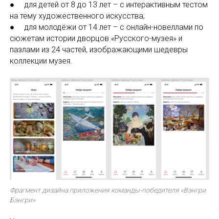
● для детей от 8 до 13 лет – с интерактивным тестом
на тему художественного искусства;
● для молодёжи от 14 лет – с онлайн-новеллами по
сюжетам истории дворцов «Русского-музея» и
пазлами из 24 частей, изображающими шедевры
коллекции музея.
Фрагмент дизайна приложения команды-победителя «Вэнгри
Бэнгри»