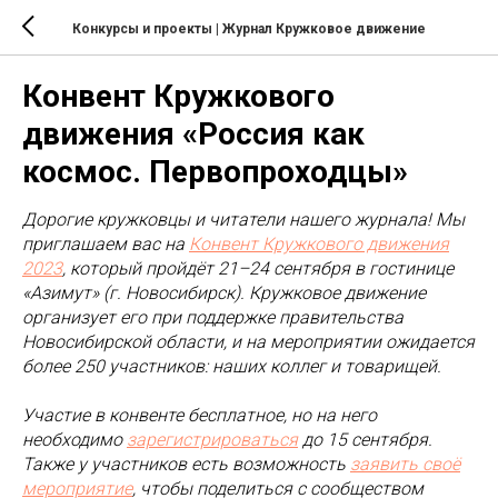
Конкурсы и проекты
| Журнал Кружковое движение
Конвент Кружкового
движения «Россия как
космос. Первопроходцы»
Дорогие кружковцы и читатели нашего журнала! Мы
приглашаем вас на
Конвент Кружкового движения
2023
, который пройдёт 21–24 сентября в гостинице
«Азимут» (г. Новосибирск). Кружковое движение
организует его при поддержке правительства
Новосибирской области, и на мероприятии ожидается
более 250 участников: наших коллег и товарищей.
Участие в конвенте бесплатное, но на него
необходимо
зарегистрироваться
до 15 сентября.
Также у участников есть возможность
заявить своё
мероприятие
, чтобы поделиться с сообществом