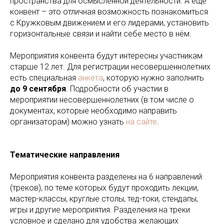
пространства для осмысленной деятельности. А ещё
конвент – это отличная возможность познакомиться
с Кружковым движением и его лидерами, установить
горизонтальные связи и найти себе место в нём.
Мероприятия конвента будут интересны участникам
старше 12 лет. Для регистрации несовершеннолетних
есть специальная
анкета
, которую нужно заполнить
до 9 сентября
. Подробности об участии в
мероприятии несовершеннолетних (в том числе о
документах, которые необходимо направить
организаторам) можно узнать
на сайте
.
Тематические направления
Мероприятия конвента разделены на 6 направлений
(треков), по теме которых будут проходить лекции,
мастер-классы, круглые столы, тед-токи, стендапы,
игры и другие мероприятия. Разделения на треки
условное и сделано для удобства желающих