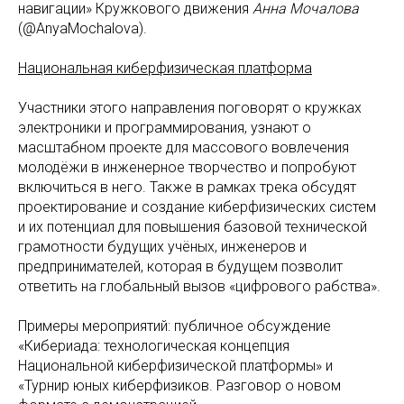
навигации» Кружкового движения
Анна Мочалова
(@AnyaMochalova).
Национальная киберфизическая платформа
Участники этого направления поговорят о кружках
электроники и программирования, узнают о
масштабном проекте для массового вовлечения
молодёжи в инженерное творчество и попробуют
включиться в него. Также в рамках трека обсудят
проектирование и создание киберфизических систем
и их потенциал для повышения базовой технической
грамотности будущих учёных, инженеров и
предпринимателей, которая в будущем позволит
ответить на глобальный вызов «цифрового рабства».
Примеры мероприятий: публичное обсуждение
«Кибериада: технологическая концепция
Национальной киберфизической платформы» и
«Турнир юных киберфизиков. Разговор о новом