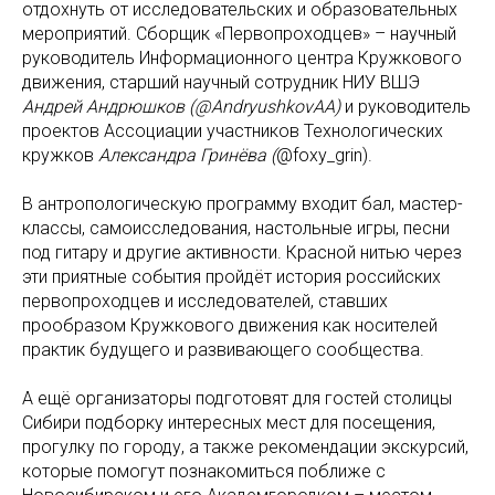
отдохнуть от исследовательских и образовательных
мероприятий. Сборщик «Первопроходцев» – научный
руководитель Информационного центра Кружкового
движения, старший научный сотрудник НИУ ВШЭ
Андрей Андрюшков (@AndryushkovAA)
и руководитель
проектов Ассоциации участников Технологических
кружков
Александра Гринёва (
@foxy_grin).
В антропологическую программу входит бал, мастер-
классы, самоисследования, настольные игры, песни
под гитару и другие активности. Красной нитью через
эти приятные события пройдёт история российских
первопроходцев и исследователей, ставших
прообразом Кружкового движения как носителей
практик будущего и развивающего сообщества.
А ещё организаторы подготовят для гостей столицы
Сибири подборку интересных мест для посещения,
прогулку по городу, а также рекомендации экскурсий,
которые помогут познакомиться поближе с