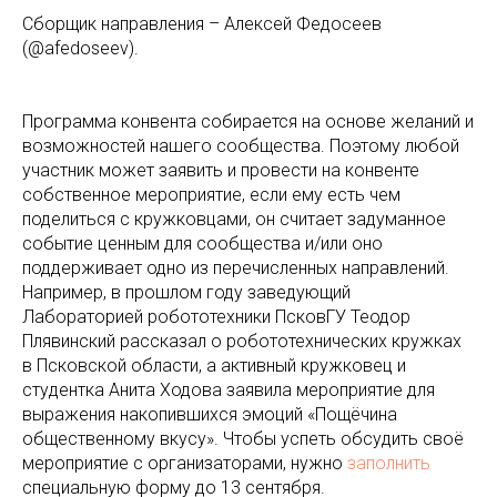
Сборщик направления – Алексей Федосеев
(@afedoseev).
Программа конвента собирается на основе желаний и
возможностей нашего сообщества. Поэтому любой
участник может заявить и провести на конвенте
собственное мероприятие, если ему есть чем
поделиться с кружковцами, он считает задуманное
событие ценным для сообщества и/или оно
поддерживает одно из перечисленных направлений.
Например, в прошлом году заведующий
Лабораторией робототехники ПсковГУ Теодор
Плявинский рассказал о робототехнических кружках
в Псковской области, а активный кружковец и
студентка Анита Ходова заявила мероприятие для
выражения накопившихся эмоций «Пощёчина
общественному вкусу». Чтобы успеть обсудить своё
мероприятие с организаторами, нужно
заполнить
специальную форму до 13 сентября.