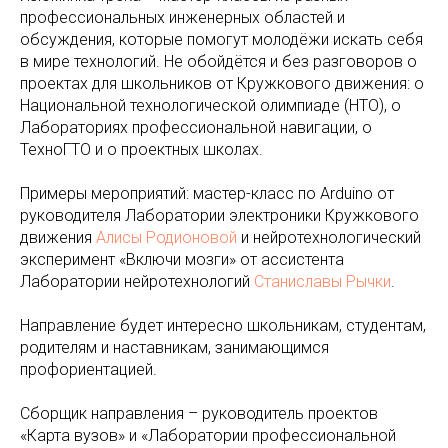
профессиональных инженерных областей и
обсуждения, которые помогут молодёжи искать себя
в мире технологий. Не обойдётся и без разговоров о
проектах для школьников от Кружкового движения: о
Национальной технологической олимпиаде (НТО), о
Лабораториях профессиональной навигации, о
ТехноГТО и о проектных школах.
Примеры мероприятий: мастер-класс по Arduino от
руководителя Лаборатории электроники Кружкового
движения
Алисы Родионовой
и нейротехнологический
эксперимент «Включи мозги» от ассистента
Лаборатории нейротехнологий
Станиславы Рычки
.
Направление будет интересно школьникам, студентам,
родителям и наставникам, занимающимся
профориентацией.
Сборщик направления – руководитель проектов
«Карта вузов» и «Лаборатории профессиональной