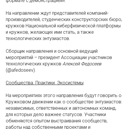
формате с демонстрацией».
На направлении ждут представителей компаний-
производителей, студенческих конструкторских бюро,
кружков Национальной киберфизической платформы
и кружков, желающих ими стать, а также
технологических энтузиастов.
Сборщик направления и основной ведущий
мероприятий – президент Ассоциации участников
технологических кружков
Алексей Федосеев
(@afedoseev).
Сообщества. Практики. Экосистемы
На мероприятиях этого направления будут говорить о
Кружковом движении как о сообществе энтузиастов:
независимых, ответственных и автономных команд,
для которых дело важнее статусов. Участники
обменяются опытом выстраивания сообществ,
работы над собственными проектами и