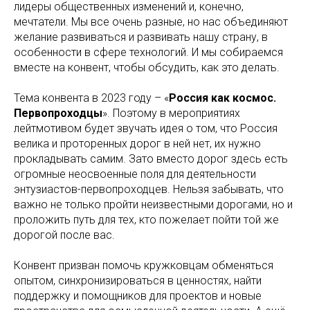
лидеры общественных изменений и, конечно,
мечтатели. Мы все очень разные, но нас объединяют
желание развиваться и развивать нашу страну, в
особенности в сфере технологий. И мы собираемся
вместе на конвент, чтобы обсудить, как это делать.
Тема конвента в 2023 году – «
Россия как космос.
Первопроходцы
». Поэтому в мероприятиях
лейтмотивом будет звучать идея о том, что Россия
велика и проторенных дорог в ней нет, их нужно
прокладывать самим. Зато вместо дорог здесь есть
огромные неосвоенные поля для деятельности
энтузиастов-первопроходцев. Нельзя забывать, что
важно не только пройти неизвестными дорогами, но и
проложить путь для тех, кто пожелает пойти той же
дорогой после вас.
Конвент призван помочь кружковцам обменяться
опытом, синхронизироваться в ценностях, найти
поддержку и помощников для проектов и новые