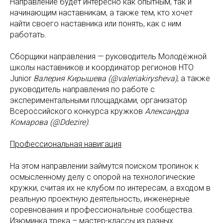
Направление будет интересно как опытным, так и
начинающим наставникам, а также тем, кто хочет
найти своего наставника или понять, как с ним
работать.
Сборщики направления — руководитель Молодёжной
школы наставников и координатор регионов НТО
Junior
Валерия Кирышева (@valeriakirysheva)
, а также
руководитель направления по работе с
экспериментальными площадками, организатор
Всероссийского конкурса кружков
Александра
Комарова (@Ddezire)
.
Профессиональная навигация
На этом направлении займутся поиском тропинок к
осмысленному делу с опорой на технологические
кружки, считая их не клубом по интересам, а входом в
реальную проектную деятельность, инженерные
соревнования и профессиональные сообщества.
Изюминка трека – мастер-классы из разных