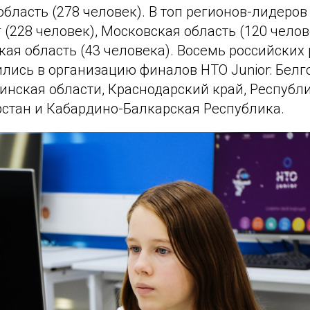
бласть (278 человек). В топ регионов-лидеро
 (228 человек), Московская область (120 челов
кая область (43 человека). Восемь российских
лись в организацию финалов НТО Junior: Белг
инская области, Краснодарский край, Республи
рстан и Кабардино-Балкарская Республика.