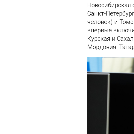
Новосибирская о
Санкт-Петербург
человек) и Томс
впервые включи
Курская и Сахал
Мордовия, Тата