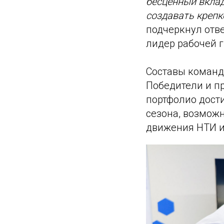
бесценный вклад
создавать крепк
подчеркнул отв
лидер рабочей 
Составы команд
Победители и п
портфолио дост
сезона, возмож
движения НТИ и