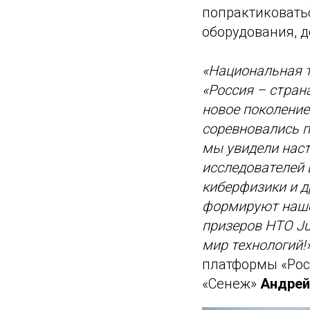
попрактиковать
оборудования, д
«Национальная 
«Россия – стран
новое поколение
соревновались 
мы увидели наст
исследователей 
киберфизики и д
формируют наше 
призеров НТО Ju
мир технологий!
платформы «Рос
«Сенеж»
Андрей 