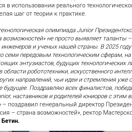
ся в использовании реального технологическо
елая шаг от теории к практике.
технологическая олимпиада Junior Президентс
а возможностей» не просто выявляет таланты 
 инженеров и ученых нашей страны. В 2025 год
по семи передовым технологическим сферам, н
оящих энтузиастов, будущих технологических л
в области робототехники, искусственного интелл
ругих направлений, чьи идеи и стремления уже 
будущее. Поздравляю всех финалистов, победи
nior, наставников и родителей юниоров с этим
»
– поздравил генеральный директор Президе
сия – страна возможностей», ректор Мастерск
Бетин.