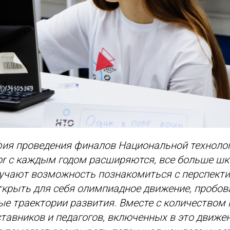
фия проведения финалов Национальной техноло
r с каждым годом расширяются, все больше шк
лучают возможность познакомиться с перспект
ткрыть для себя олимпиадное движение, пробов
ые траектории развития. Вместе с количество
ставников и педагогов, включенных в это движен