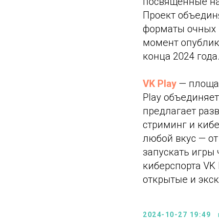
посвященные на
Проект объединя
форматы очных 
момент опублик
конца 2024 года
VK Play
— площад
Play объединяет
предлагает разв
стриминг и кибе
любой вкус — о
запускать игры 
киберспорта VK
открытые и экс
2024-10-27 19:49