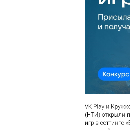
VK Play и Круж
(НТИ) открыли 
игр в сеттинге 