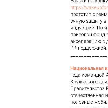
Заявки на конку
https://wakeupfor
прототип с гейм
очную защиту в 
индустрии. По и
призовой фонд р
акселерацию с д
PR-поддержкой.
______________
Национальная к
года командой 
Кружкового дви
Правительства Р
отечественная 
полезные мобил