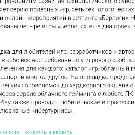
правлениям развития технологического сувер
ет серию полезных игр, сеть технологических
и онлайн-мероприятий в сеттинге «Берлоги». 
ованы четыре игры «Берлоги», еще два проект
.
ка для любителей игр, разработчиков и автор
 в себе все востребованные у игрового сообще
лечения для каждого: каталог игр, облачный г
рспорт и многое другое. На площадке предста
т легких головоломок до хардкорного экшена 
через сервис облачного гейминга с любого ПК
 Play также проводит любительские и професс
клюзивные кибертурниры.
НОВОСТИ
КОНКУРСЫ И ПРОЕКТЫ