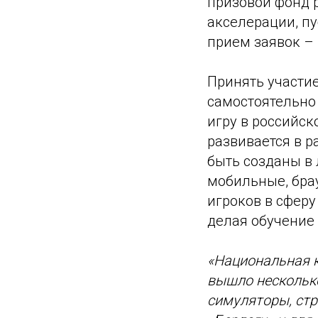
призовой фонд р
акселерации, пу
прием заявок – 
Принять участие
самостоятельно 
игру в российск
развивается в 
быть созданы в
мобильные, бра
игроков в сферу
делая обучение
«Национальная к
вышло несколько
симуляторы, стр