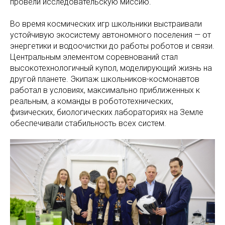
провели исследовательскую миссию.
Во время космических игр школьники выстраивали
устойчивую экосистему автономного поселения — от
энергетики и водоочистки до работы роботов и связи.
Центральным элементом соревнований стал
высокотехнологичный купол, моделирующий жизнь на
другой планете. Экипаж школьников-космонавтов
работал в условиях, максимально приближенных к
реальным, а команды в робототехнических,
физических, биологических лабораториях на Земле
обеспечивали стабильность всех систем.