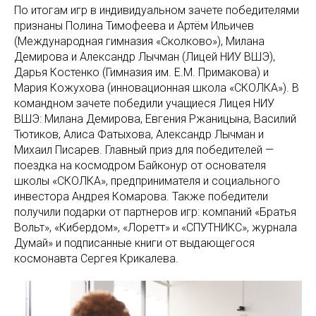
По итогам игр в индивидуальном зачете победителями
признаны Полина Тимофеева и Артём Ильичев
(Международная гимназия «Сколково»), Милана
Демирова и Александр Лычман (Лицей НИУ ВШЭ),
Дарья Костенко (Гимназия им. Е.М. Примакова) и
Мария Кожухова (инновационная школа «СКОЛКА»). В
командном зачете победили учащиеся Лицея НИУ
ВШЭ: Милана Демирова, Евгения Ржаницына, Василий
Тютиков, Алиса Фатыхова, Александр Лычман и
Михаил Писарев. Главный приз для победителей —
поездка на космодром Байконур от основателя
школы «СКОЛКА», предпринимателя и социального
инвестора Андрея Комарова. Также победители
получили подарки от партнеров игр: компаний «Братья
Вольт», «Кибердом», «Лоретт» и «СПУТНИКС», журнала
Думай» и подписанные книги от выдающегося
космонавта Сергея Крикалева.