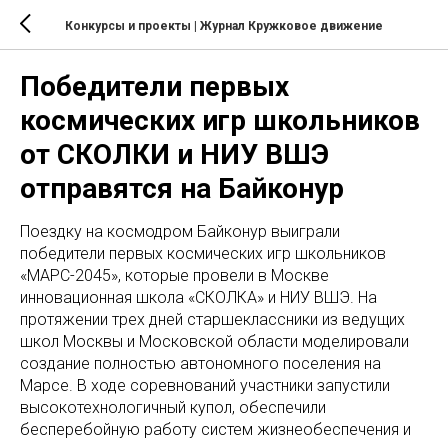
Конкурсы и проекты
| Журнал Кружковое движение
Победители первых
космических игр школьников
от СКОЛКИ и НИУ ВШЭ
отправятся на Байконур
Поездку на космодром Байконур выиграли
победители первых космических игр школьников
«МАРС-2045», которые провели в Москве
инновационная школа «СКОЛКА» и НИУ ВШЭ. На
протяжении трех дней старшеклассники из ведущих
школ Москвы и Московской области моделировали
создание полностью автономного поселения на
Марсе. В ходе соревнований участники запустили
высокотехнологичный купол, обеспечили
бесперебойную работу систем жизнеобеспечения и