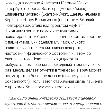
Команда в составе Анастасии Юсовой (Санкт-
Петербург), Георгия Вальгера (Новосибирск),
Елизаветы Мусиной (Екатеринбург), Данилы Ильина и
Кирилла и Игоря Васильевых (все трое – Великий
Новгород) работала над проектом PsyPlan.
Школьники решили помочь психиатрам и
психотерапевтам более эффективно контактировать
с пациентами. Они сделали MVP мобильного
приложения с трекерами приема лекарств,
настроения, физического состояния и чатом со
специалистом. Человек, находящийся на
амбулаторном лечении и приходящий в клинику лишь
раз месяц, делает отметки в трекерах, а врач может
посмотреть в базе все данные (они регулярно
сохраняются). Получается стабильная связь пациента
с врачом и более эффективное лечение.
–
Нам было очень интересно общаться с целевой
аудиторией, с наставниками – все эти люди внесли в