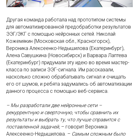
Другая команда работала над прототипом системы
для автоматизированной предобработки результатов
ЭЭГ/ЭКГ с помощью нейронных сетей. Николай
Кожемякин (Московская обл., Красногорск),
Вероника Алексеенко-Недышилова (Екатеринбург),
Алена Савушкина (Новосибирск) и Варвара Лаптева
(Екатеринбург) придумали эту идею во время мастер-
класса по записи ЭЭГ-сигнала. Им рассказали,
насколько сложно обрабатывать сигнал и очищать
его от шумов, и ребята задумались об автоматизации
данного процесса с помощью веб-сервиса.
– Мы разработали две нейронные сети –
рекуррентную и сверточную, чтобы сравнить их
результаты и выбрать ту, что лучше справится с
поставленной задачей,
– говорит Вероника
Алексеенко-Недышилова. –
Самым сложным было