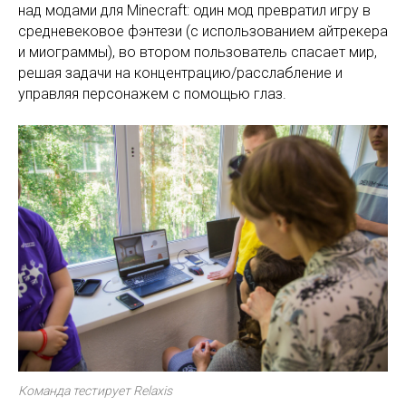
над модами для Minecraft: один мод превратил игру в
средневековое фэнтези (с использованием айтрекера
и миограммы), во втором пользователь спасает мир,
решая задачи на концентрацию/расслабление и
управляя персонажем с помощью глаз.
Команда тестирует Relaxis