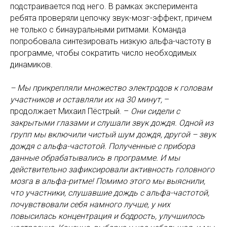
подстраивается под него. В рамках эксперимента
ребята проверяли цепочку звук-мозг-эффект, причем
не только с бинауральными ритмами. Команда
попробовала синтезировать низкую альфа-частоту в
программе, чтобы сократить число необходимых
динамиков.
– Мы прикрепляли множество электродов к головам
участников и оставляли их на 30 минут,
–
продолжает Михаил Пёстрый. –
Они сидели с
закрытыми глазами и слушали звук дождя. Одной из
групп мы включили чистый шум дождя, другой – звук
дождя с альфа-частотой. Полученные с прибора
данные обрабатывались в программе. И мы
действительно зафиксировали активность головного
мозга в альфа-ритме! Помимо этого мы выяснили,
что участники, слушавшие дождь с альфа-частотой,
почувствовали себя намного лучше, у них
повысилась концентрация и бодрость, улучшилось