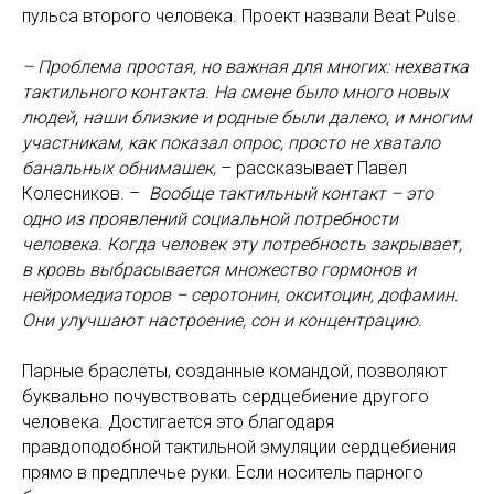
пульса второго человека. Проект назвали Beat Pulse.
– Проблема простая, но важная для многих: нехватка
тактильного контакта. На смене было много новых
людей, наши близкие и родные были далеко, и многим
участникам, как показал опрос, просто не хватало
банальных обнимашек,
– рассказывает Павел
Колесников. –
Вообще тактильный контакт – это
одно из проявлений социальной потребности
человека. Когда человек эту потребность закрывает,
в кровь выбрасывается множество гормонов и
нейромедиаторов – серотонин, окситоцин, дофамин.
Они улучшают настроение, сон и концентрацию.
Парные браслеты, созданные командой, позволяют
буквально почувствовать сердцебиение другого
человека. Достигается это благодаря
правдоподобной тактильной эмуляции сердцебиения
прямо в предплечье руки. Если носитель парного