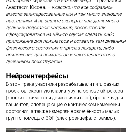
наш проект серьёзные и важные вещи
, – признается
Анастасия Юсова.
– Классно, что все собрались
вместе: заинтересованные мы и так много знающие
наставники. А на защите эксперты нам дали много
дельных подсказок: например, посоветовали
сфокусироваться на чём-то одном: сделать либо
приложение для психиатров и оставить там дневники
физического состояния и приёма лекарств, либо
приложение для психологов и психотерапевтов с
дневником психотерапии.
Нейроинтерфейсы
В этом треке участники разрабатывали пять разных
проектов: экранную клавиатуру на основе айтрекера
(кнопки нажимаются движениями глаз), браслеты для
пациентов, оповещающие о критическом изменении
состояния, а также измеряли вовлечённость малых
групп с помощью ЭЭГ (электроэнцефалограммы).