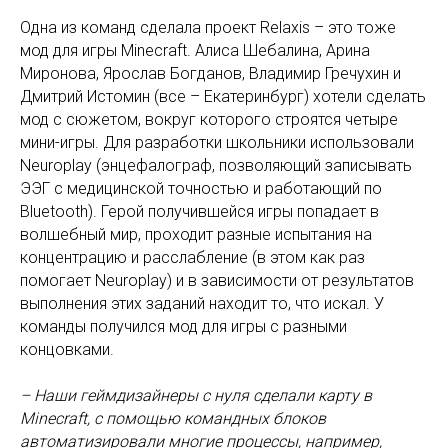
Одна из команд сделала проект Relaxis – это тоже
мод для игры Minecraft. Алиса Шебалина, Арина
Миронова, Ярослав Богданов, Владимир Гречухин и
Дмитрий Истомин (все – Екатеринбург) хотели сделать
мод с сюжетом, вокруг которого строятся четыре
мини-игры. Для разработки школьники использовали
Neuroplay (энцефалограф, позволяющий записывать
ЭЭГ с медицинской точностью и работающий по
Bluetooth). Герой получившейся игры попадает в
волшебный мир, проходит разные испытания на
концентрацию и расслабление (в этом как раз
помогает Neuroplay) и в зависимости от результатов
выполнения этих заданий находит то, что искал. У
команды получился мод для игры с разными
концовками.
– Наши геймдизайнеры с нуля сделали карту в
Minecraft, с помощью командных блоков
автоматизировали многие процессы, например,