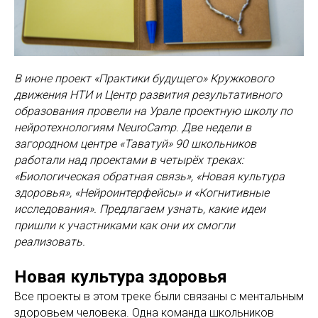
В июне проект «Практики будущего» Кружкового
движения НТИ и Центр развития результативного
образования провели на Урале проектную школу по
нейротехнологиям NeuroCamp. Две недели в
загородном центре «Таватуй» 90 школьников
работали над проектами в четырёх треках:
«Биологическая обратная связь», «Новая культура
здоровья», «Нейроинтерфейсы» и «Когнитивные
исследования». Предлагаем узнать, какие идеи
пришли к участниками как они их смогли
реализовать.
Новая культура здоровья
Все проекты в этом треке были связаны с ментальным
здоровьем человека. Одна команда школьников