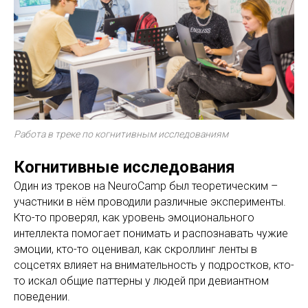
Работа в треке по когнитивным исследованиям
Когнитивные исследования
Один из треков на NeuroCamp был теоретическим –
участники в нём проводили различные эксперименты.
Кто-то проверял, как уровень эмоционального
интеллекта помогает понимать и распознавать чужие
эмоции, кто-то оценивал, как скроллинг ленты в
соцсетях влияет на внимательность у подростков, кто-
то искал общие паттерны у людей при девиантном
поведении.