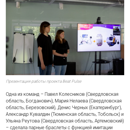
Презентация работы проекта Beat Pulse
Одна из команд – Павел Колесников (Свердловская
область, Богданович), Мария Нелаева (Свердловская
область, Березовский), Денис Черных (Екатеринбург),
Александр Кувалдин (Тюменская область, Тобольск) и
Ульяна Реутова (Свердловская область, Артемовский)
– сделала парные браслеты с функцией имитации