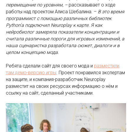
перемещение по уровням, –
рассказывает о ходе
работы над проектом Алиса Шебалина. –
В это время
программист с помощью различных библиотек
Python'а подключил Neuroplay к карте. Я как
нейробиолог замеряла показатели концентрации и
считала различные пороги для игровых изменений, а
наша сценаристка разработала сюжет, диалоги и в
целом концепцию мода.
Ребята сделали сайт для своего мода и
разместили
там демо-версию игры
. Проект понравился экспертам
на защите, и компания-разработчик Neuroplay
разместит на своих ресурсах информацию о нём и
ссылку на сайт, сделанный участниками.