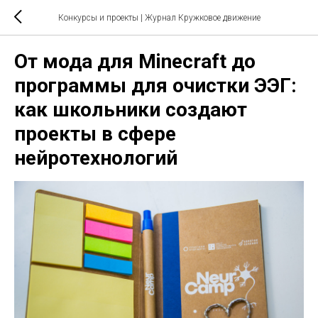
Конкурсы и проекты
| Журнал Кружковое движение
От мода для Minecraft до
программы для очистки ЭЭГ:
как школьники создают
проекты в сфере
нейротехнологий