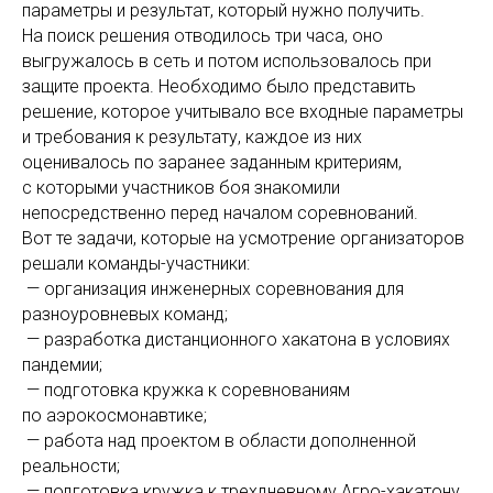
параметры и результат, который нужно получить.
На поиск решения отводилось три часа, оно
выгружалось в сеть и потом использовалось при
защите проекта. Необходимо было представить
решение, которое учитывало все входные параметры
и требования к результату, каждое из них
оценивалось по заранее заданным критериям,
с которыми участников боя знакомили
непосредственно перед началом соревнований.
Вот те задачи, которые на усмотрение организаторов
решали команды-участники:
— организация инженерных соревнования для
разноуровневых команд;
— разработка дистанционного хакатона в условиях
пандемии;
— подготовка кружка к соревнованиям
по аэрокосмонавтике;
— работа над проектом в области дополненной
реальности;
— подготовка кружка к трехдневному Агро-хакатону.