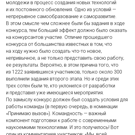
молодежи в процесс создания новых технологий
и их постоянного обновления. Одно из условий —
непрерывное самообразование и саморазвитие.
В этом смысле чем сложнее были бы задания в ходе
конкурса, тем больший эффект должно было оказать
на конкурсантов участие. Отличие прошедшего
конкурса от большинства известных в том, что
на ходу нужно было создать что-то новое,
непривычное, а не только представить свою работу,
ее результаты. Вероятно, в этом причина того, что
из 1222 заявившихся участников, только около 300
выполнили задания второго этапа. Но и среди этих
трех сотен были те, кто уклонился от разработки
и представил уже имеющиеся мероприятия.
По замыслу конкурс должен был создать условия для
работы команды (в первую очередь, в номинации
«Принимаю вызов»). Командность — важный
компонент подготовки к работе с современными
наукоемкими технологиями. И это получилось! Вот
один из комментариев участников: «Мы, всей