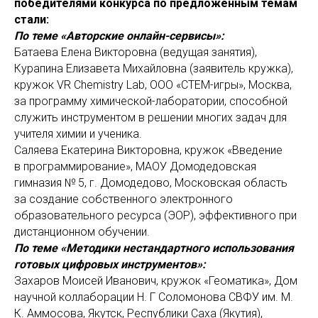
победителями конкурса по предложенным темам
стали:
По теме «Авторские онлайн-сервисы»:
Батаева Елена Викторовна (ведущая занятия),
Курапина Елизавета Михайловна (заявитель кружка),
кружок VR Chemistry Lab, ООО «СТЕМ-игры», Москва,
за программу химической-лаборатории, способной
служить инструментом в решении многих задач для
учителя химии и ученика.
Саляева Екатерина Викторовна, кружок «Введение
в программирование», МАОУ Домодедовская
гимназия № 5, г. Домодедово, Московская область
за создание собственного электронного
образовательного ресурса (ЭОР), эффективного при
дистанционном обучении.
По теме «Методики нестандартного использования
готовых цифровых инструментов»:
Захаров Моисей Иванович, кружок «Геоматика», Дом
научной коллаборации Н. Г Соломонова СВФУ им. М.
К. Аммосова, Якутск, Республики Саха (Якутия),