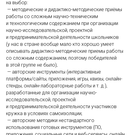
на выбор:
— методические и дидактико-методические приёмы
работы со сложным научно-техническим
и технологическим содержанием при организации
научно-исследовательской, проектной
и предпринимательской деятельности школьников
(у нас в стране вообще мало кто хорошо умеет
описывать дидактико-методические приемы работы
со сложным содержанием, поэтому победителей
в этой группе не было);
— авторские инструменты (интерактивные
платформы/сайты, приложения, игры, квизы, онлайн-
стенды, онлайн-лабораторные работы и т. д.),
разработанные для организации научно-
исследовательской, проектной
и предпринимательской деятельности участников
кружка в условиях самоизоляции;
— авторские методики нестандартного
использования готовых инструментов (ПО,
приложения, социальные сети и веб-сервисы, онлайн