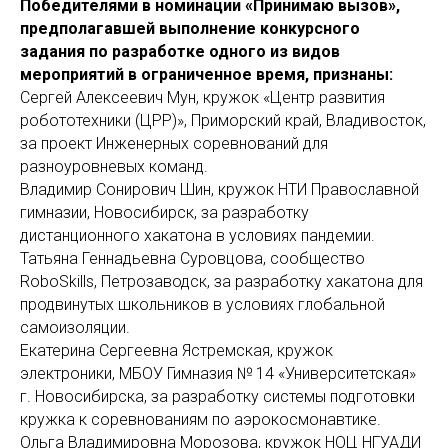
Победителями в номинации «Принимаю вызов»,
предполагавшей выполнение конкурсного
задания по разработке одного из видов
мероприятий в ограниченное время, признаны:
Сергей Алексеевич Мун, кружок «Центр развития
робототехники (ЦРР)», Приморский край, Владивосток,
за проект Инженерных соревнований для
разноуровневых команд.
Владимир Сонирович Шин, кружок НТИ Православной
гимназии, Новосибирск, за разработку
дистанционного хакатона в условиях пандемии.
Татьяна Геннадьевна Суровцова, сообщество
RoboSkills, Петрозаводск, за разработку хакатона для
продвинутых школьников в условиях глобальной
самоизоляции.
Екатерина Сергеевна Ястремская, кружок
электроники, МБОУ Гимназия № 14 «Университетская»
г. Новосибирска, за разработку системы подготовки
кружка к соревнованиям по аэрокосмонавтике.
Ольга Владимировна Морозова, кружок НОЦ НГУАДИ