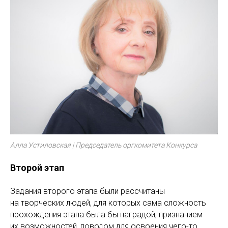
Алла Устиловская | Председатель оргкомитета Конкурса
Второй этап
Задания второго этапа были рассчитаны
на творческих людей, для которых сама сложность
прохождения этапа была бы наградой, признанием
их возможностей, поводом для освоения чего-то