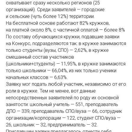
охватывает сразу несколько регионов (25
организаций). Среди заявителей — городские
и сельские (чуть более 12%) территории.
На бесплатной основе работают 82% кружков,
на платной около 8%, с частичной оплатой — более 8%
По составу обучающихся кружки, подавшие заявки
на Конкурс, подразделяются так: в кружке занимаются
только студенты (вузы, СПО) — 2,62%, в кружке
смешанный состав участников
(школьники+студенты) — 11,95%, в кружке занимаются
только школьники — 66,04%, из них только ученики
начальных классов — 6,63%.
Заявку мог подать любой участник, независимо от его
роли в кружке. Тем не менее, вот данные
непосредственных заявителей по роду их основной
занятости: школьный учитель — 551, преподаватель
ДПО — 339, преподаватель СПО/вуза — 66, сотрудник
организации/корпорации — 122, студент СПО/вуза —
26, школьник — 32, предприниматель — 32.
Приславшим заявки предлагалось отнести себя