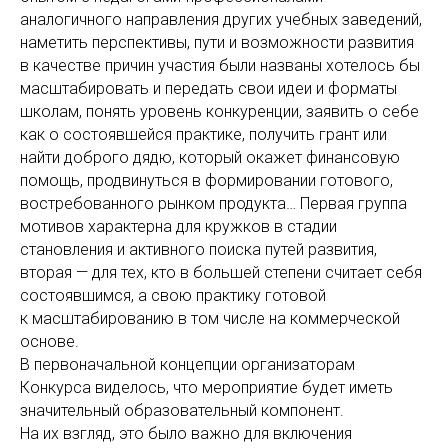
аналогичного направления других учебных заведений,
наметить перспективы, пути и возможности развития
в качестве причин участия были названы хотелось бы
масштабировать и передать свои идеи и форматы
школам, понять уровень конкуренции, заявить о себе
как о состоявшейся практике, получить грант или
найти доброго дядю, который окажет финансовую
помощь, продвинуться в формировании готового,
востребованного рынком продукта… Первая группа
мотивов характерна для кружков в стадии
становления и активного поиска путей развития,
вторая — для тех, кто в большей степени считает себя
состоявшимся, а свою практику готовой
к масштабированию в том числе на коммерческой
основе.
В первоначальной концепции организаторам
Конкурса виделось, что мероприятие будет иметь
значительный образовательный компонент.
На их взгляд, это было важно для включения