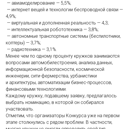
— авиамоделирование — 5,5%;
— интернет вещей и технологии беспроводной связи —
4,9%;
— виртуальная и дополненная реальность — 4,3;
— интеллектуальная робототехника — 3,8%;
— автономные транспортные системы (беспилотники,
коптеры) — 3,7%;
— радиотехника — 3,1%.
Менее чем по одному проценту кружков занимаются
вопросами автомобилестроения, анализа данных,
информационной безопасности, космической
инженерии, сити-фермерства, урбанистики
и архитектуры, автоматизации бизнес-процессов,
финансовыми технологиями.
Каждому кружку, подавшему заявку, предлагалось
выбрать номинацию, в которой он собирался
участвовать.
Отметим, что организаторы Конкурса уже на первом
этапе столкнулись с рядом проблем. В частности,
многие кружки не смогли определить свой тип.