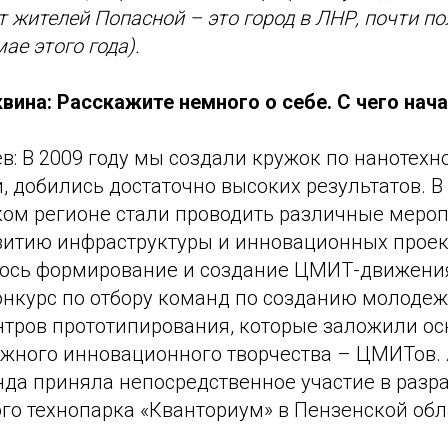
т жителей Попасной – это город в ЛНР, почти п
ае этого года).
ина: Расскажите немного о себе. С чего нача
в: В 2009 году мы создали кружок по нанотехн
 добились достаточно высоких результатов. В 
ом регионе стали проводить различные мероп
витию инфраструктуры и инновационных проект
лось формирование и создание ЦМИТ-движения
нкурс по отбору команд по созданию молоде
тров прототипирования, которые заложили о
жного инновационного творчества – ЦМИТов. 
да приняла непосредственное участие в разра
го технопарка «Кванториум» в Пензенской обл