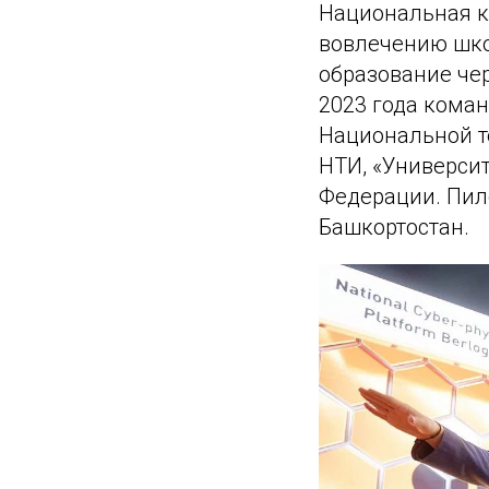
Национальная к
вовлечению шко
образование че
2023 года кома
Национальной т
НТИ, «Универси
Федерации. Пил
Башкортостан.