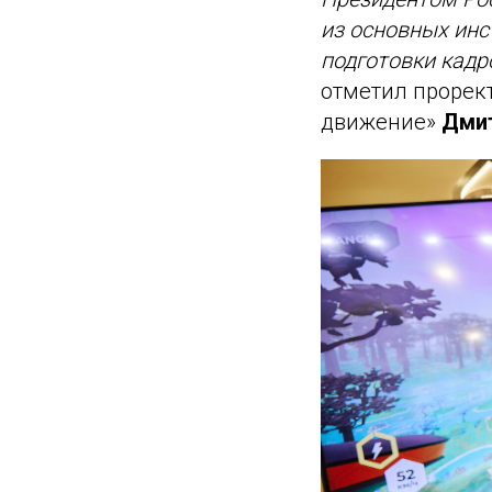
из основных инс
подготовки кадр
отметил прорек
движение»
Дмит