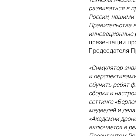
развиваться в п
России, нашими
Правительства в
инновационные р
презентации пр
Председателя П
«Симулятор зна
и перспективами
обучить ребят ф
сборки и настро
сеттинге «Берло
медведей и дела
«Академии дрон
включается в ре
Президентом Ро