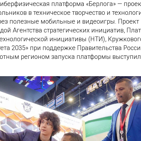
иберфизическая платформа «Берлога» — проек
льников в техническое творчество и технолог
рез полезные мобильные и видеоигры. Проект 
ндой Агентства стратегических инициатив, Пл
ехнологической инициативы (НТИ), Кружково
тета 2035» при поддержке Правительства Росс
отным регионом запуска платформы выступил