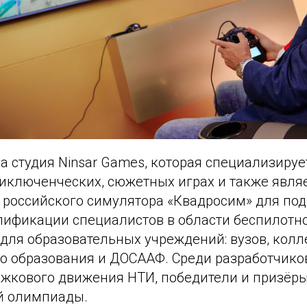
а студия Ninsar Games, которая специализируе
риключенческих, сюжетных играх и также явля
 российского симулятора «Квадросим» для под
ификации специалистов в области беспилотно
для образовательных учреждений: вузов, колл
о образования и ДОСААФ. Среди разработчико
ужкового движения НТИ, победители и призёр
й олимпиады.