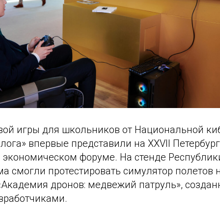
ой игры для школьников от Национальной ки
лога» впервые представили на XXVII Петербур
экономическом форуме. На стенде Республик
ма смогли протестировать симулятор полетов 
«Академия дронов: медвежий патруль», созда
зработчиками.