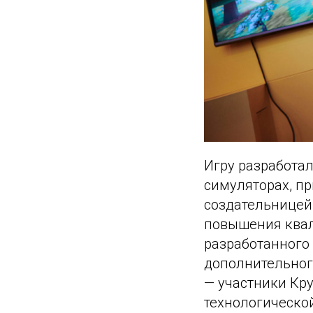
Игру разработал
симуляторах, п
создательницей
повышения квал
разработанного 
дополнительног
— участники Кр
технологическо