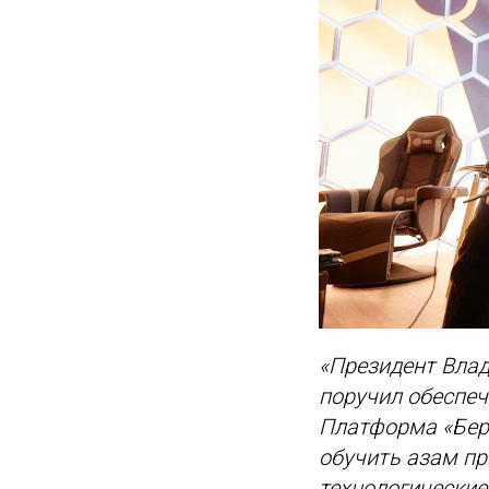
«Президент Влад
поручил обеспеч
Платформа «Бер
обучить азам п
технологические