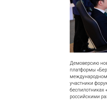
Демоверсию нов
платформы «Бер
международном 
участники фору
беспилотниках 
российскими ра