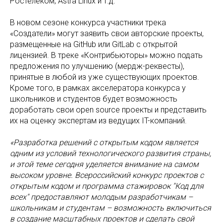
Ростелеком, Astra Linux и т.д.
В новом сезоне конкурса участники трека
«Создатели» могут заявить свои авторские проекты,
размещенные на GitHub или GitLab с открытой
лицензией. В треке «Контрибьюторы» можно подать
предложения по улучшению (мердж-реквесты),
принятые в любой из уже существующих проектов.
Кроме того, в рамках акселератора конкурса у
школьников и студентов будет возможность
доработать свои open source проекты и представить
их на оценку экспертам из ведущих IT-компаний.
«Разработка решений с открытым кодом является
одним из условий технологического развития страны,
и этой теме сегодня уделяется внимание на самом
высоком уровне. Всероссийский конкурс проектов с
открытым кодом и программа стажировок "Код для
всех" предоставляют молодым разработчикам –
школьникам и студентам – возможность включиться
в создание масштабных проектов и сделать свой