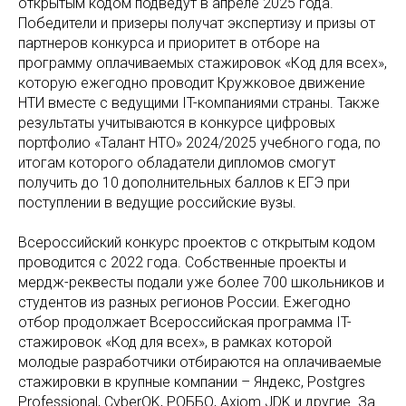
открытым кодом подведут в апреле 2025 года.
Победители и призеры получат экспертизу и призы от
партнеров конкурса и приоритет в отборе на
программу оплачиваемых стажировок «Код для всех»,
которую ежегодно проводит Кружковое движение
НТИ вместе с ведущими IT-компаниями страны. Также
результаты учитываются в конкурсе цифровых
портфолио «Талант НТО» 2024/2025 учебного года, по
итогам которого обладатели дипломов смогут
получить до 10 дополнительных баллов к ЕГЭ при
поступлении в ведущие российские вузы.
Всероссийский конкурс проектов с открытым кодом
проводится с 2022 года. Собственные проекты и
мердж-реквесты подали уже более 700 школьников и
студентов из разных регионов России. Ежегодно
отбор продолжает Всероссийская программа IT-
стажировок «Код для всех», в рамках которой
молодые разработчики отбираются на оплачиваемые
стажировки в крупные компании – Яндекс, Postgres
Professional, CyberOK, РОББО, Axiom JDK и другие. За