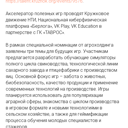
https://talent.kruzhok.org/events/9576
.
Акселератор полезных игр проводят Кружковое
движение НТИ, Национальная киберфизическая
платформа «Берлога», VK Play, VK Education в
партнерстве с ГК «ТАВРОС».
В рамках специальной номинации от агрохолдинга
заявлены три темы для будущих игр. Участникам
предлагается разработать обучающие симуляторы
полного цикла свиноводства, технологической линии
сахарного завода и птицефабрики с производством
яиц. Основной фокус игр – забота о животных,
биобезопасность, качество продукции и применение
современных технологий на производстве. Игры
планируется использовать для популяризации
аграрной сферы, знакомства с циклом производства
в игровом формате и новыми технологиями в
сельском хозяйстве, а также для геймификации
процесса обучения молодых специалистов и
стажеров.