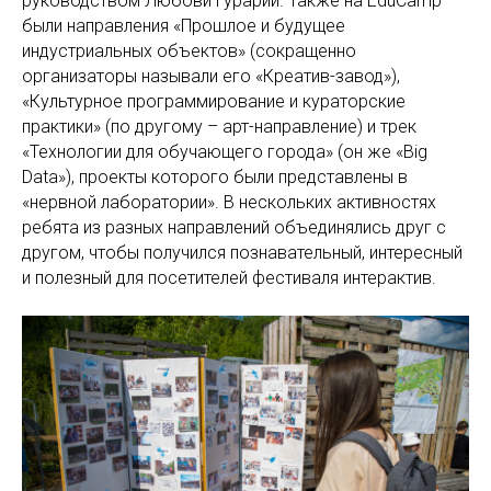
руководством Любови Гурарий. Также на EduCamp
были направления «Прошлое и будущее
индустриальных объектов» (сокращенно
организаторы называли его «Креатив-завод»),
«Культурное программирование и кураторские
практики» (по другому – арт-направление) и трек
«Технологии для обучающего города» (он же «Big
Data»), проекты которого были представлены в
«нервной лаборатории». В нескольких активностях
ребята из разных направлений объединялись друг с
другом, чтобы получился познавательный, интересный
и полезный для посетителей фестиваля интерактив.