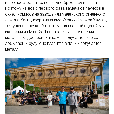
в это пространство, не сильно бросаясь в глаза.
Поэтому не все с первого раза замечают паучков в
окне, гномиков на заводе или маленького огненного
демона Кальцифера из аниме «Ходячий замок Хаула»,
живущего в печке. А вот там над главной сценой мы
иконками из MineCraft показали путь появления
металла: из древесины и камня получается кирка,
добываешь руду, она плавится в печи и получается
металл.