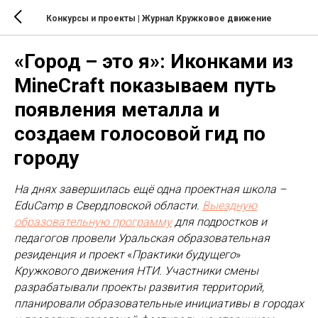
Конкурсы и проекты
| Журнал Кружковое движение
«Город – это я»: Иконками из
MineCraft показываем путь
появления металла и
создаем голосовой гид по
городу
На днях завершилась ещё одна проектная школа –
EduCamp в Свердловской области.
Выездную
образовательную программу
для подростков и
педагогов провели Уральская образовательная
резиденция и проект
«
Практики будущего
»
Кружкового движения НТИ. Участники смены
разрабатывали проекты развития территорий,
планировали образовательные инициативы в городах