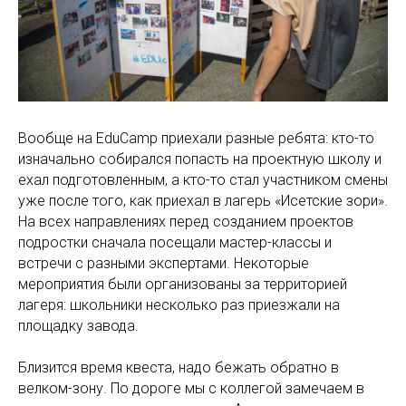
Вообще на EduCamp приехали разные ребята: кто-то
изначально собирался попасть на проектную школу и
ехал подготовленным, а кто-то стал участником смены
уже после того, как приехал в лагерь «Исетские зори».
На всех направлениях перед созданием проектов
подростки сначала посещали мастер-классы и
встречи с разными экспертами. Некоторые
мероприятия были организованы за территорией
лагеря: школьники несколько раз приезжали на
площадку завода.
Близится время квеста, надо бежать обратно в
велком-зону. По дороге мы с коллегой замечаем в