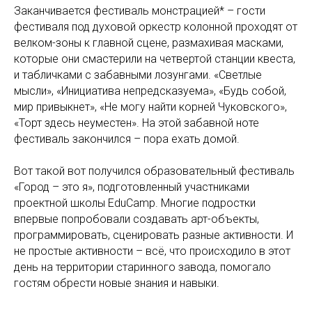
Заканчивается фестиваль монстрацией* – гости
фестиваля под духовой оркестр колонной проходят от
велком-зоны к главной сцене, размахивая масками,
которые они смастерили на четвертой станции квеста,
и табличками с забавными лозунгами. «Светлые
мысли», «Инициатива непредсказуема», «Будь собой,
мир привыкнет», «Не могу найти корней Чуковского»,
«Торт здесь неуместен». На этой забавной ноте
фестиваль закончился – пора ехать домой.
Вот такой вот получился образовательный фестиваль
«Город – это я», подготовленный участниками
проектной школы EduCamp. Многие подростки
впервые попробовали создавать арт-объекты,
программировать, сценировать разные активности. И
не простые активности – всё, что происходило в этот
день на территории старинного завода, помогало
гостям обрести новые знания и навыки.