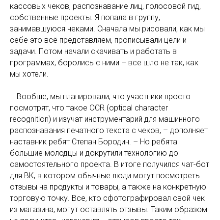
кассовых чеков, распознавание лиц, голосовой гид,
собственные проекты. Я попала в группу,
занимавшуюся чеками. Сначала мы рисовали, как мы
себе это всё представляем, прописывали цели и
задачи. Потом начали скачивать и работать в
программах, боролись с ними – все шло не так, как
мы хотели.
– Вообще, мы планировали, что участники просто
посмотрят, что такое OCR (optical character
recognition) и изучат инструментарий для машинного
распознавания печатного текста с чеков, – дополняет
наставник ребят Степан Бородин. – Но ребята
большие молодцы и докрутили технологию до
самостоятельного проекта. В итоге получился чат-бот
для ВК, в котором обычные люди могут посмотреть
отзывы на продукты и товары, а также на конкретную
торговую точку. Все, кто сфотографировал свой чек
из магазина, могут оставлять отзывы. Таким образом