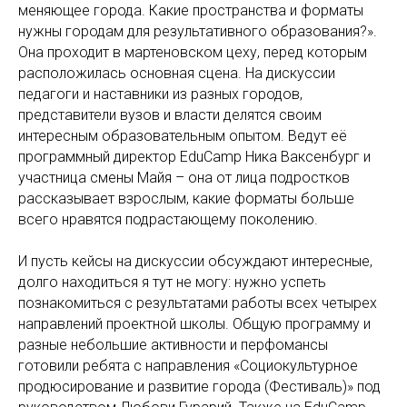
меняющее города. Какие пространства и форматы
нужны городам для результативного образования?».
Она проходит в мартеновском цеху, перед которым
расположилась основная сцена. На дискуссии
педагоги и наставники из разных городов,
представители вузов и власти делятся своим
интересным образовательным опытом. Ведут её
программный директор EduCamp Ника Ваксенбург и
участница смены Майя – она от лица подростков
рассказывает взрослым, какие форматы больше
всего нравятся подрастающему поколению.
И пусть кейсы на дискуссии обсуждают интересные,
долго находиться я тут не могу: нужно успеть
познакомиться с результатами работы всех четырех
направлений проектной школы. Общую программу и
разные небольшие активности и перфомансы
готовили ребята с направления «Социокультурное
продюсирование и развитие города (Фестиваль)» под