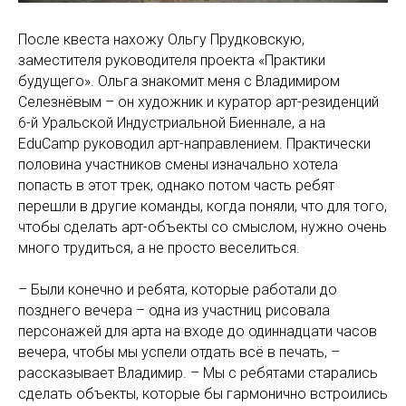
После квеста нахожу Ольгу Прудковскую,
заместителя руководителя проекта «Практики
будущего». Ольга знакомит меня с Владимиром
Селезнёвым – он художник и куратор арт-резиденций
6-й Уральской Индустриальной Биеннале, а на
EduCamp руководил арт-направлением. Практически
половина участников смены изначально хотела
попасть в этот трек, однако потом часть ребят
перешли в другие команды, когда поняли, что для того,
чтобы сделать арт-объекты со смыслом, нужно очень
много трудиться, а не просто веселиться.
– Были конечно и ребята, которые работали до
позднего вечера – одна из участниц рисовала
персонажей для арта на входе до одиннадцати часов
вечера, чтобы мы успели отдать всё в печать, –
рассказывает Владимир. – Мы с ребятами старались
сделать объекты, которые бы гармонично встроились