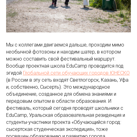
Мы с коллегами двигаемся дальше, проходим мимо
необычной фотозоны и находим шатер, в котором
можно составить свой фестивальный маршрут.
Вообще проектная школа EduCamp проводится под
эгидой
Глобальной сети обучающих городов ЮНЕСКО
(в России в эту сеть входят Светлогорск, Казань, Уфа
и, собственно, Сысерть). Это международное
объединение, созданное для обмена знаниями и
передовым опытом в области образования. И
фестиваль, который сегодня проводят школьники с
EduCamp, Уральская образовательная резиденция и
студенты-участники проекта «Обучающийся город:
сысертская студенческая экспедиция», тоже
посвящен образованию и развитию города.