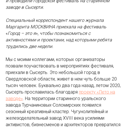
и проводили городской фестиваль на старинном
заводе в Сысерти.
Специальный корреспондент нашего журнала
Маргарита МОСКВИНА приехала на фестиваль
«
Город – это я
»
, чтобы познакомиться с
активностями и проектами, над которыми ребята
трудились две недели.
Мы с моими коллегами, которых организаторы
позвали поучаствовать в мероприятиях фестиваля,
приехали в Сысерть. Это небольшой город в
Свердловской области, живет в нем чуть больше 20
тысяч человек. Буквально два года назад, летом 2020,
Сысерть прославилась благодаря
проекту «Лето на
заводе»
. На территории старинного уральского
завода Турчаниновых-Соломирских появился
сезонный креативный кластер. Чугунолитейный и
железоделательный завод XVIII века усилиями
активистов, бизнесменов и архитекторов превратился