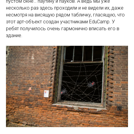
пустом окне… паутину и пауков. А ведь мы уже
несколько раз здесь проходили и не видели их, даже
несмотря на висящую рядом табличку, гласящую, что
этот арт-объект создан участниками EduCamp. У
ребят получилось очень гармонично вписать его в
здание.