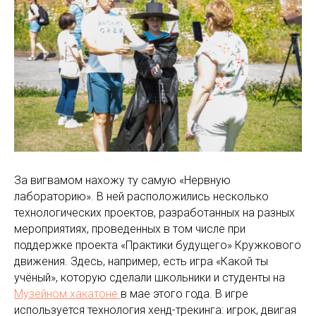
За вигвамом нахожу ту самую «Нервную
лабораторию». В ней расположились несколько
технологических проектов, разработанных на разных
мероприятиях, проведенных в том числе при
поддержке проекта «Практики будущего» Кружкового
движения. Здесь, например, есть игра «Какой ты
учёный», которую сделали школьники и студенты на
Музейном хакатоне
в мае этого года. В игре
используется технология хенд-трекинга: игрок, двигая