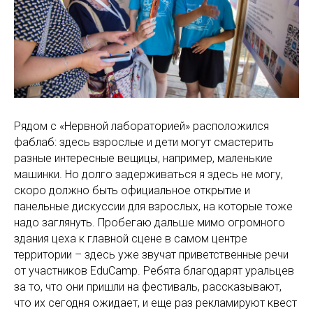
Рядом с «Нервной лабораторией» расположился
фаблаб: здесь взрослые и дети могут смастерить
разные интересные вещицы, например, маленькие
машинки. Но долго задерживаться я здесь не могу,
скоро должно быть официальное открытие и
панельные дискуссии для взрослых, на которые тоже
надо заглянуть. Пробегаю дальше мимо огромного
здания цеха к главной сцене в самом центре
территории – здесь уже звучат приветственные речи
от участников EduCamp. Ребята благодарят уральцев
за то, что они пришли на фестиваль, рассказывают,
что их сегодня ожидает, и еще раз рекламируют квест