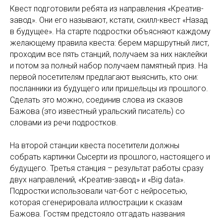
Квест подготовили ребята из направления «Креатив-
завод». Они его называют, кстати, скилл-квест «Назад
в будущее». На старте подростки объясняют каждому
желающему правила квеста: берем маршрутный лист,
проходим все пять станций, получаем за них наклейки
и потом за полный набор получаем памятный приз. На
первой посетителям предлагают выяснить, кто они:
посланники из будущего или пришельцы из прошлого.
Сделать это можно, соединив слова из сказов
Бажова (это известный уральский писатель) со
словами из речи подростков.
На второй станции квеста посетители должны
собрать картинки Сысерти из прошлого, настоящего и
будущего. Третья станция – результат работы сразу
двух направлений, «Креатив-завод» и «Big data».
Подростки использовали чат-бот с нейросетью,
которая сгенерировала иллюстрации к сказам
Бажова. Гостям предстояло отгадать названия