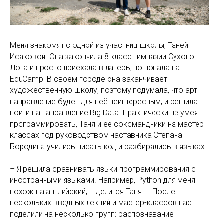
Меня знакомят с одной из участниц школы, Таней
Исаковой. Она закончила 8 класс гимназии Сухого
Лога и просто приехала в лагерь, но попала на
EduCamp. В своем городе она заканчивает
художественную школу, поэтому подумала, что арт-
направление будет для неё неинтересным, и решила
пойти на направление Big Data. Практически не умея
программировать, Таня и её сокомандники на мастер-
классах под руководством наставника Степана
Бородина учились писать код и разбирались в языках.
– Я решила сравнивать языки программирования с
иностранными языками. Например, Python для меня
похож на английский, – делится Таня. – После
нескольких вводных лекций и мастер-классов нас
поделили на несколько групп: распознавание