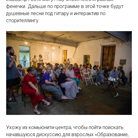
фенечки. Дальше по программе в этой точке будут
душевные песни под гитару и интерактив по
сторителлингу.
Ухожу из комьюнити-центра, чтобы пойти поискать
начавшуюся дискуссию для взрослых «Образование,