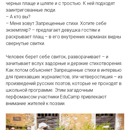
черных плаще и шляпе и с тростью. К ней подходят
заинтригованные люди.
– А кто вы?
– Меня зовут Запрещенные стихи. Хотите себе
экземпляр? – предлагает девушка гостям и
раскрывает плащ – в его внутренних карманах видны
свернутые свитки.
Человек берет себе свиток, разворачивает – и
зачитывает вслух задорные и дерзкие стихотворения.
Как потом объясняет Запрещенные стихи в интервью
для приехавших журналистов, эти четверостишия – из
произведений русских поэтов, которые не проходят в
школьной программе. Этим загадочным
перфомансом участники EduCamp привлекают
внимание жителей к поэзии.