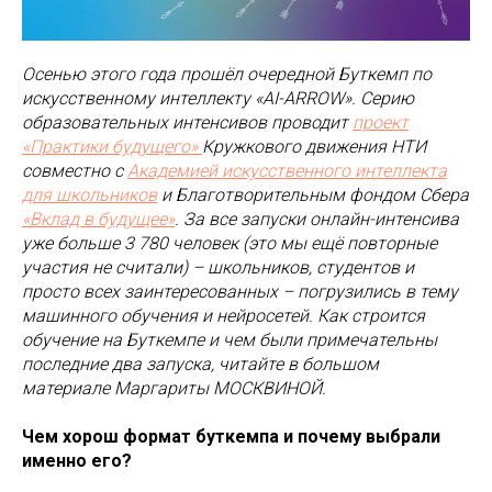
Осенью этого года прошёл очередной Буткемп по
искусственному интеллекту «AI-ARROW». Серию
образовательных интенсивов проводит
проект
«Практики будущего»
Кружкового движения НТИ
совместно с
Академией искусственного интеллекта
для школьников
и Благотворительным фондом Сбера
«Вклад в будущее»
. За все запуски онлайн-интенсива
уже больше 3 780 человек (это мы ещё повторные
участия не считали) – школьников, студентов и
просто всех заинтересованных – погрузились в тему
машинного обучения и нейросетей. Как строится
обучение на Буткемпе и чем были примечательны
последние два запуска, читайте в большом
материале Маргариты МОСКВИНОЙ.
Чем хорош формат буткемпа и почему выбрали
именно его?