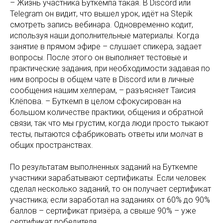
– Жизнь участника Буткемпа такая. В Discord или
Telegram он видит, что вышел урок, идёт на Stepik
смотреть запись вебинара. Одновременно кодит,
используя наши дополнительные материалы. Когда
занятие в прямом эфире – слушает спикера, задает
вопросы. После этого он выполняет тестовые и
практические задания, при необходимости задавая по
ним вопросы в общем чате в Discord или в личные
сообщения нашим хелперам, – разъясняет Таисия
Клёпова. – Буткемп в целом сфокусирован на
большом количестве практики, общения и обратной
связи, так что мы грустим, когда люди просто тыкают
тесты, пытаются сфабриковать ответы или молчат в
общих пространствах.
По результатам выполненных заданий на Буткемпе
участники зарабатывают сертификаты. Если человек
сделал несколько заданий, то он получает сертификат
участника; если заработал на заданиях от 60% до 90%
баллов – сертификат призёра, а свыше 90% – уже
сертификат победителя.