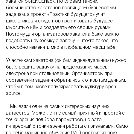
хакатон SCIENCEHack. По словам Таисии,
большинство хакатонов посвящены бизнесовым
задачам, а проект «Практики будущего» учит
школьников и студентов практиковать будущее,
мыслить о нём и создавать его своими руками.
Поэтому для организаторов хакатона было важно
подобрать наукоёмкую задачу – что-то такое, что
способно изменить мир в глобальном масштабе.
Участникам хакатона (он был индивидуальным) нужно
было решить задачку на предсказание массы
электрона при столкновении. Организаторы при
составлении задания обратились к открытым данным,
чтобы в том числе популяризовать культуру open
source.
– Мы взяли один из самых интересных научных
датасетов. Может, он не самый приятный и простой с
точки зрения подбора параметров, но зато
интересный с точки зрения работы с признаками. Само
по себе машинное обучение (МО) состоит из двух