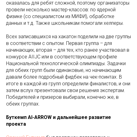
оказалась для ребят сложной, поэтому организаторы
провели несколько мастер-классов: по ядерной
физике (со специалистом из МИФИ), обработке
данных и т.д. Также школьникам помогали хелперы.
Всех записавшихся на хакатон поделили на две группы
в соответствии с опытом. Первая группа – для
начинающих, вторая – для тех, кто ранее участвовал в
конкурсе AIIJC или в соответствующем профиле
Национальной технологической олимпиады. Задачки
для обеих групп были одинаковые, но начинающим
давали более подробный фидбек на чек-поинтах. В
итоге в каждой из групп определили финалистов, и они
затем вслух презентовали свои решения экспертам.
Победителей и призеров выбирали, конечно же, в
обеих группах.
Буткемп AI-ARROW и дальнейшее развитие
проекта