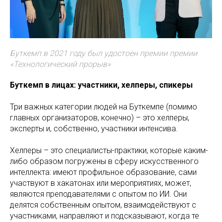
Буткемп в 2021 году был удостоен премии премии
«Технологический прорыв»
Буткемп в лицах: участники, хелперы, спикеры
Три важных категории людей на Буткемпе (помимо
главных организаторов, конечно) – это хелперы,
эксперты и, собственно, участники интенсива.
Хелперы – это специалисты-практики, которые каким-
либо образом погружены в сферу искусственного
интеллекта: имеют профильное образование, сами
участвуют в хакатонах или мероприятиях, может,
являются преподавателями с опытом по ИИ. Они
делятся собственным опытом, взаимодействуют с
участниками, направляют и подсказывают, когда те