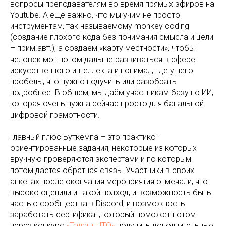
вопросы преподавателям во время прямых эфиров на
Youtube. А ещё важно, что мы учим не просто
инструментам, так называемому monkey coding
(создание плохого кода без понимания смысла и цели
– прим.авт.), а создаем «карту местности», чтобы
человек мог потом дальше развиваться в сфере
искусственного интеллекта и понимал, где у него
пробелы, что нужно подучить или разобрать
подробнее. В общем, мы даём участникам базу по ИИ,
которая очень нужна сейчас просто для банальной
цифровой грамотности.
Главный плюс Буткемпа – это практико-
ориентированные задания, некоторые из которых
вручную проверяются экспертами и по которым
потом даётся обратная связь. Участники в своих
анкетах после окончания мероприятия отмечали, что
высоко оценили и такой подход, и возможность быть
частью сообщества в Discord, и возможность
заработать сертификат, который поможет потом
через конкурс
«Талант НТО»
получить дополнительные