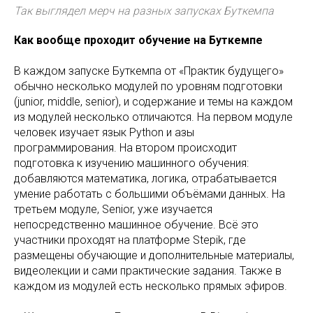
Так выглядел мерч на разных запусках Буткемпа
Как вообще проходит обучение на Буткемпе
В каждом запуске Буткемпа от «Практик будущего»
обычно несколько модулей по уровням подготовки
(junior, middle, senior), и содержание и темы на каждом
из модулей несколько отличаются. На первом модуле
человек изучает язык Python и азы
программирования. На втором происходит
подготовка к изучению машинного обучения:
добавляются математика, логика, отрабатывается
умение работать с большими объёмами данных. На
третьем модуле, Senior, уже изучается
непосредственно машинное обучение. Всё это
участники проходят на платформе Stepik, где
размещены обучающие и дополнительные материалы,
видеолекции и сами практические задания. Также в
каждом из модулей есть несколько прямых эфиров.