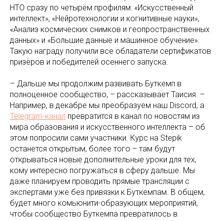
НТО сразу по четырём профилям: «Искусственный
интеллект», «Нейротехнологии и когнитивные науки»,
«Анализ космических снимков и геопространственных
данных» и «Большие данные и машинное обучение».
Такую награду получили все обладатели сертификатов
призёров и победителей осеннего запуска.
– Дальше мы продолжим развивать Буткемп в
полноценное сообщество, – рассказывает Таисия. –
Например, в декабре мы преобразуем наш Discord, а
Telegram-канал
превратится в канал по новостям из
мира образования и искусственного интеллекта – об
этом попросили сами участники. Курс на Stepik
останется открытым, более того – там будут
открываться новые дополнительные уроки для тех,
кому интересно погружаться в сферу дальше. Мы
даже планируем проводить прямые трансляции с
экспертами уже без привязки к Буткемпам. В общем,
будет много комьюнити-образующих мероприятий,
чтобы сообщество Буткемпа превратилось в