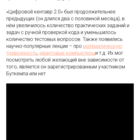
«Цифровой кентавр 2.0» был продолжительнее
предыдущих (он длился два с половиной месяца), в
нём увеличилось количество практических заданий и
задач с ручной проверкой кода и уменьшилось
количество тестовых вопросов. Также появились
научно-популярные лекции – про
математическую
тревожность
,
квантовые компьютеры
и т.д. Их мог
посмотреть любой желающий вне зависимости от
того, является он зарегистрированным участником
Буткемпа или нет.