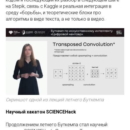
на Stepik, связь с Kaggle и реальная интеграция в
среду «борьбы», и теоретические блоки про
алгоритмы в виде текста, а не только в видео.
Скриншот одной из лекций летнего Буткемпа
Научный хакатон SCIENCEHack
Продолжением летнего Буткемпа стал научный