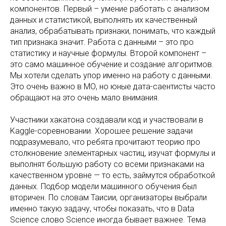
компонентов. Первый – умение работать с анализом
данных и статистикой, выполнять их качественный
анализ, обрабатывать признаки, понимать, что каждый
тип признака значит. Работа с данными – это про
статистику и научные формулы. Второй компонент –
это само машинное обучение и создание алгоритмов.
Мы хотели сделать упор именно на работу с данными.
Это очень важно в МО, но юные дата-саентисты часто
обращают на это очень мало внимания.
Участники хакатона создавали код и участвовали в
Kaggle-соревновании. Хорошее решение задачи
подразумевало, что ребята прочитают теорию про
столкновение элементарных частиц, изучат формулы и
выполнят большую работу со всеми признаками на
качественном уровне — то есть, займутся обработкой
данных. Подбор модели машинного обучения был
вторичен. По словам Таисии, организаторы выбрали
именно такую задачу, чтобы показать, что в Data
Science слово Science иногда бывает важнее. Тема