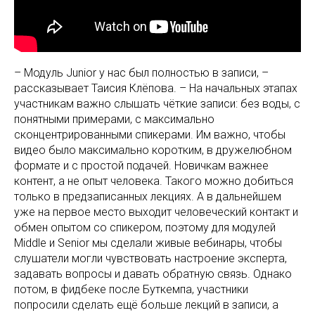
– Модуль Junior у нас был полностью в записи, –
рассказывает Таисия Клёпова. – На начальных этапах
участникам важно слышать чёткие записи: без воды, с
понятными примерами, с максимально
сконцентрированными спикерами. Им важно, чтобы
видео было максимально коротким, в дружелюбном
формате и с простой подачей. Новичкам важнее
контент, а не опыт человека. Такого можно добиться
только в предзаписанных лекциях. А в дальнейшем
уже на первое место выходит человеческий контакт и
обмен опытом со спикером, поэтому для модулей
Middle и Senior мы сделали живые вебинары, чтобы
слушатели могли чувствовать настроение эксперта,
задавать вопросы и давать обратную связь. Однако
потом, в фидбеке после Буткемпа, участники
попросили сделать ещё больше лекций в записи, а