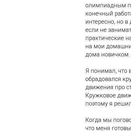
олимпиадным пр
конечный работ
интересно, но 
если не занима
практические н
на мои домашни
дома новичком. 
Я понимал, что 
обрадовался кру
движения про ст
Кружковое движ
поэтому я решил
Когда мы погов
что меня готовы