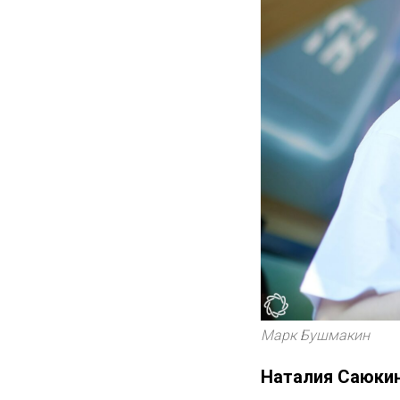
Марк Бушмакин
Наталия Саюкин