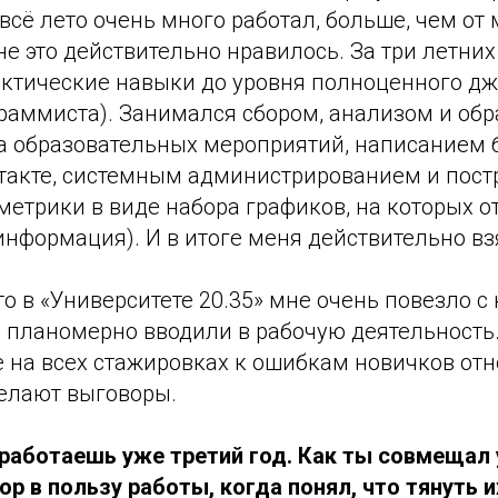
 всё лето очень много работал, больше, чем от
е это действительно нравилось. За три летних
актические навыки до уровня полноценного д
раммиста). Занимался сбором, анализом и обр
а образовательных мероприятий, написанием 
нтакте, системным администрированием и пос
метрики в виде набора графиков, на которых 
нформация). И в итоге меня действительно вз
что в «Университете 20.35» мне очень повезло с
 планомерно вводили в рабочую деятельность.
е на всех стажировках к ошибкам новичков отн
делают выговоры.
 работаешь уже третий год. Как ты совмещал 
р в пользу работы, когда понял, что тянуть 