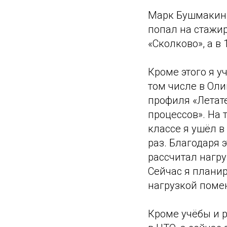
Марк Бушмакин: 
попал на стажир
«Сколково», а в
Кроме этого я у
том числе в Оли
профиля «Летат
процессов». На 
классе я ушёл в
раз. Благодаря 
рассчитал нагру
Сейчас я планир
нагрузкой поме
Кроме учёбы и 