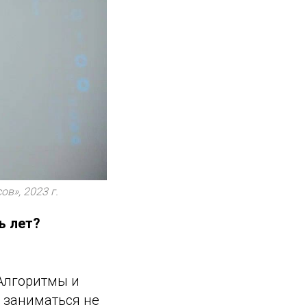
в», 2023 г.
ь лет?
«Алгоритмы и
е заниматься не