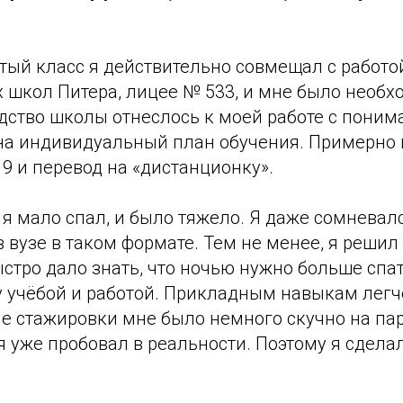
тый класс я действительно совмещал с работой
 школ Питера, лицее № 533, и мне было необх
одство школы отнеслось к моей работе с поним
на индивидуальный план обучения. Примерно в
19 и перевод на «дистанционку».
 я мало спал, и было тяжело. Я даже сомневался
 вузе в таком формате. Тем не менее, я решил
стро дало знать, что ночью нужно больше спа
 учёбой и работой. Прикладным навыкам легче
ле стажировки мне было немного скучно на пара
 я уже пробовал в реальности. Поэтому я сдела