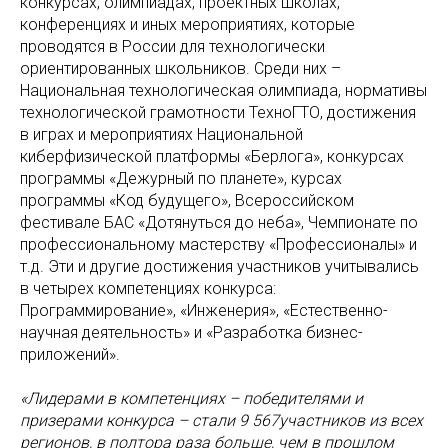
конкурсах, олимпиадах, проектных школах,
конференциях и иных мероприятиях, которые
проводятся в России для технологически
ориентированных школьников. Среди них –
Национальная технологическая олимпиада, нормативы
технологической грамотности ТехноГТО, достижения
в играх и мероприятиях Национальной
киберфизической платформы «Берлога», конкурсах
программы «Дежурный по планете», курсах
программы «Код будущего», Всероссийском
фестивале БАС «Дотянуться до неба», Чемпионате по
профессиональному мастерству «Профессионалы» и
т.д. Эти и другие достижения участников учитывались
в четырех компетенциях конкурса:
Программирование», «Инженерия», «Естественно-
научная деятельность» и «Разработка бизнес-
приложений».
«Лидерами в компетенциях – победителями и
призерами конкурса – стали 9 567участников из всех
регионов, в полтора раза больше, чем в прошлом