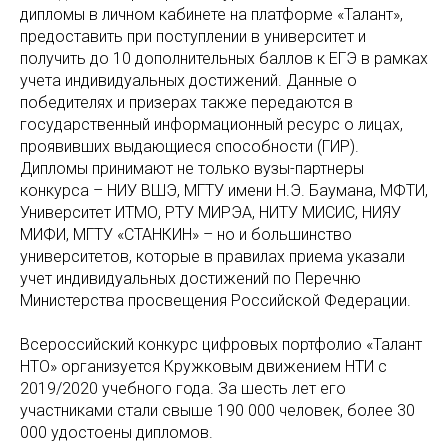
дипломы в личном кабинете на платформе «Талант»,
предоставить при поступлении в университет и
получить до 10 дополнительных баллов к ЕГЭ в рамках
учета индивидуальных достижений. Данные о
победителях и призерах также передаются в
государственный информационный ресурс о лицах,
проявивших выдающиеся способности (ГИР).
Дипломы принимают не только вузы-партнеры
конкурса – НИУ ВШЭ, МГТУ имени Н.Э. Баумана, МФТИ,
Университет ИТМО, РТУ МИРЭА, НИТУ МИСИС, НИЯУ
МИФИ, МГТУ «СТАНКИН» – но и большинство
университетов, которые в правилах приема указали
учет индивидуальных достижений по Перечню
Министерства просвещения Российской Федерации.
Всероссийский конкурс цифровых портфолио «Талант
НТО» организуется Кружковым движением НТИ с
2019/2020 учебного года. За шесть лет его
участниками стали свыше 190 000 человек, более 30
000 удостоены дипломов.