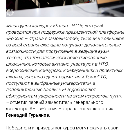
«Благодаря конкурсу «Талант НТО», который
проводится при поддержке президентской платформы
«Россия – страна возможностей», тысячи школьников
со всей страны ежегодно получают дополнительные
возможности для поступления в ведущие вузы.
Уверен, что технологически ориентированные
школьники, которые активно участвуют в НТО,
всероссийских конкурсах, конференциях и проектных
школах, успешно сдают нормативы ТехноГТО,
поступают в выбранные университеты, а
дополнительные баллы к ЕГЭ добавляют
абитуриентам уверенности на этом непростом пути»,
–
отметил первый заместитель генерального
директора АНО «Россия – страна возможностей»
Геннадий Гурьянов.
Победители и призеры конкурса могут скачать свои