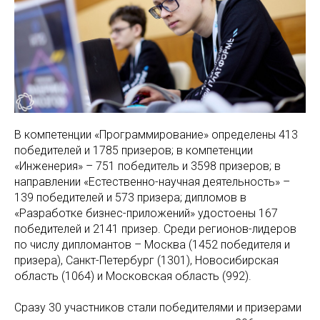
В компетенции «Программирование» определены 413
победителей и 1785 призеров; в компетенции
«Инженерия» – 751 победитель и 3598 призеров; в
направлении «Естественно-научная деятельность» –
139 победителей и 573 призера; дипломов в
«Разработке бизнес-приложений» удостоены 167
победителей и 2141 призер. Среди регионов-лидеров
по числу дипломантов – Москва (1452 победителя и
призера), Санкт-Петербург (1301), Новосибирская
область (1064) и Московская область (992).
Сразу 30 участников стали победителями и призерами