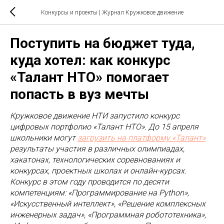
Конкурсы и проекты
| Журнал Кружковое движение
Поступить на бюджет туда,
куда хотел: как конкурс
«Талант НТО» помогает
попасть в вуз мечты
Кружковое движение НТИ запустило конкурс
цифровых портфолио «Талант НТО». До 15 апреля
школьники могут
загрузить на платформу «Талант»
результаты участия в различных олимпиадах,
хакатонах, технологических соревнованиях и
конкурсах, проектных школах и онлайн-курсах.
Конкурс в этом году проводится по десяти
компетенциям: «Программирование на Python»,
«Искусственный интеллект», «Решение комплексных
инженерных задач», «Программная робототехника»,