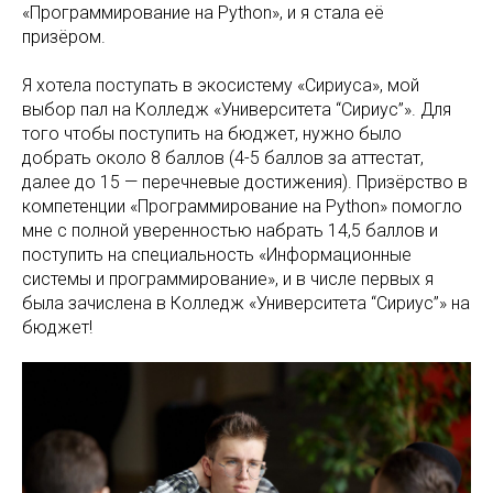
«Программирование на Python», и я стала её
призёром.
Я хотела поступать в экосистему «Сириуса», мой
выбор пал на Колледж «Университета “Сириус”». Для
того чтобы поступить на бюджет, нужно было
добрать около 8 баллов (4-5 баллов за аттестат,
далее до 15 — перечневые достижения). Призёрство в
компетенции «Программирование на Python» помогло
мне с полной уверенностью набрать 14,5 баллов и
поступить на специальность «Информационные
системы и программирование», и в числе первых я
была зачислена в Колледж «Университета “Сириус”» на
бюджет!