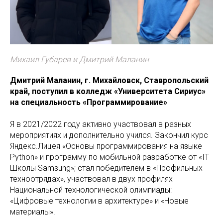
Михаил Губарев и Дмитрий Маланин
Дмитрий Маланин, г. Михайловск, Ставропольский
край, поступил в колледж «Университета Сириус»
на специальность «Программирование»
Я в 2021/2022 году активно участвовал в разных
мероприятиях и дополнительно учился. Закончил курс
Яндекс.Лицея «Основы программирования на языке
Python» и программу по мобильной разработке от «IT
Школы Samsung»; стал победителем в «Профильных
техноотрядах», участвовал в двух профилях
Национальной технологической олимпиады:
«Цифровые технологии в архитектуре» и «Новые
материалы».