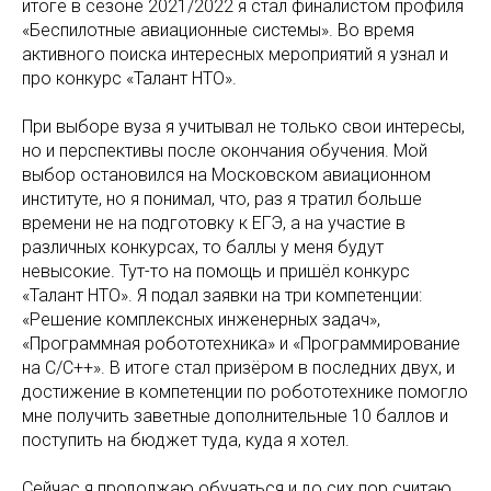
итоге в сезоне 2021/2022 я стал финалистом профиля
«Беспилотные авиационные системы». Во время
активного поиска интересных мероприятий я узнал и
про конкурс «Талант НТО».
При выборе вуза я учитывал не только свои интересы,
но и перспективы после окончания обучения. Мой
выбор остановился на Московском авиационном
институте, но я понимал, что, раз я тратил больше
времени не на подготовку к ЕГЭ, а на участие в
различных конкурсах, то баллы у меня будут
невысокие. Тут-то на помощь и пришёл конкурс
«Талант НТО». Я подал заявки на три компетенции:
«Решение комплексных инженерных задач»,
«Программная робототехника» и «Программирование
на С/С++». В итоге стал призёром в последних двух, и
достижение в компетенции по робототехнике помогло
мне получить заветные дополнительные 10 баллов и
поступить на бюджет туда, куда я хотел.
Сейчас я продолжаю обучаться и до сих пор считаю,