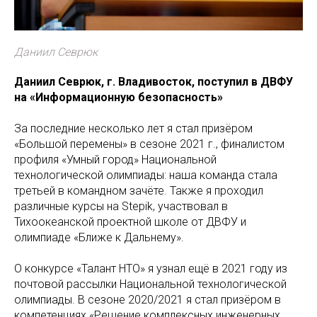
Даниил Севрюк
Даниил Севрюк, г. Владивосток, поступил в ДВФУ
на «Информационную безопасность»
За последние несколько лет я стал призёром
«Большой перемены» в сезоне 2021 г., финалистом
профиля «Умный город» Национальной
технологической олимпиады: наша команда стала
третьей в командном зачёте. Также я проходил
различные курсы на Stepik, участвовал в
Тихоокеанской проектной школе от ДВФУ и
олимпиаде «Ближе к Дальнему».
О конкурсе «Талант НТО» я узнал ещё в 2021 году из
почтовой рассылки Национальной технологической
олимпиады. В сезоне 2020/2021 я стал призёром в
компетенциях «Решение комплексных инженерных