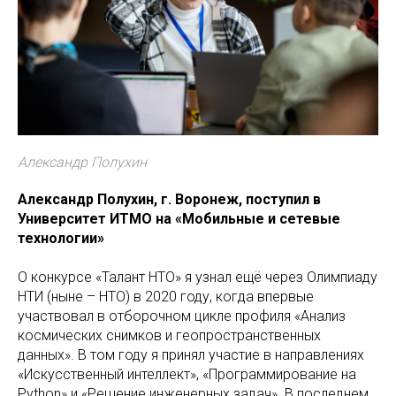
Александр Полухин
Александр Полухин, г. Воронеж, поступил в
Университет ИТМО на «Мобильные и сетевые
технологии»
О конкурсе «Талант НТО» я узнал ещё через Олимпиаду
НТИ (ныне – НТО) в 2020 году, когда впервые
участвовал в отборочном цикле профиля «Анализ
космических снимков и геопространственных
данных». В том году я принял участие в направлениях
«Искусственный интеллект», «Программирование на
Python» и «Решение инженерных задач». В последнем