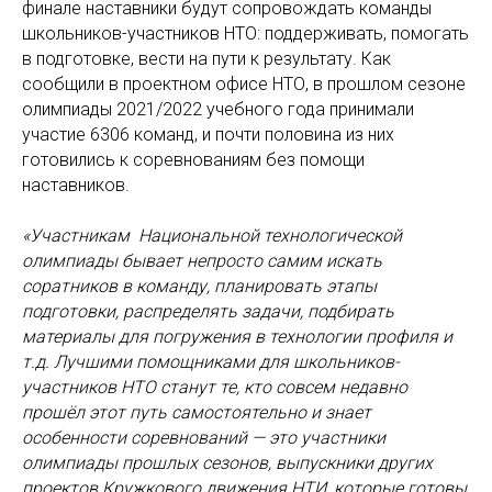
финале наставники будут сопровождать команды
школьников-участников НТО: поддерживать, помогать
в подготовке, вести на пути к результату. Как
сообщили в проектном офисе НТО, в прошлом сезоне
олимпиады 2021/2022 учебного года принимали
участие 6306 команд, и почти половина из них
готовились к соревнованиям без помощи
наставников.
«Участникам Национальной технологической
олимпиады бывает непросто самим искать
соратников в команду, планировать этапы
подготовки, распределять задачи, подбирать
материалы для погружения в технологии профиля и
т.д. Лучшими помощниками для школьников-
участников НТО станут те, кто совсем недавно
прошёл этот путь самостоятельно и знает
особенности соревнований — это участники
олимпиады прошлых сезонов, выпускники других
проектов Кружкового движения НТИ, которые готовы