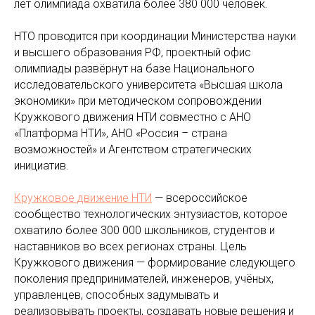
лет олимпиада охватила более 380 000 человек.
НТО проводится при координации Министерства науки
и высшего образования РФ, проектный офис
олимпиады развёрнут на базе Национального
исследовательского университета «Высшая школа
экономики» при методическом сопровождении
Кружкового движения НТИ совместно с АНО
«Платформа НТИ», АНО «Россия – страна
возможностей» и Агентством стратегических
инициатив.
Кружковое движение НТИ
— всероссийское
сообщество технологических энтузиастов, которое
охватило более 300 000 школьников, студентов и
наставников во всех регионах страны. Цель
Кружкового движения — формирование следующего
поколения предпринимателей, инженеров, учёных,
управленцев, способных задумывать и
реализовывать проекты, создавать новые решения и