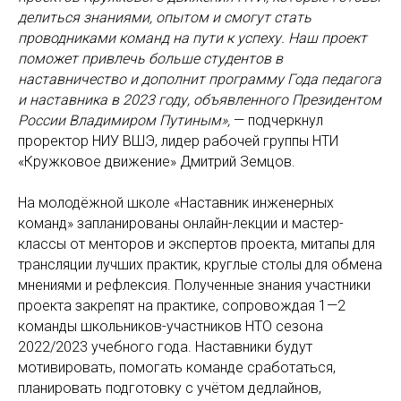
делиться знаниями, опытом и смогут стать
проводниками команд на пути к успеху. Наш проект
поможет привлечь больше студентов в
наставничество и дополнит программу Года педагога
и наставника в 2023 году, объявленного Президентом
России Владимиром Путиным»,
— подчеркнул
проректор НИУ ВШЭ, лидер рабочей группы НТИ
«Кружковое движение» Дмитрий Земцов.
На молодёжной школе «Наставник инженерных
команд» запланированы онлайн-лекции и мастер-
классы от менторов и экспертов проекта, митапы для
трансляции лучших практик, круглые столы для обмена
мнениями и рефлексия. Полученные знания участники
проекта закрепят на практике, сопровождая 1—2
команды школьников-участников НТО сезона
2022/2023 учебного года. Наставники будут
мотивировать, помогать команде сработаться,
планировать подготовку с учётом дедлайнов,