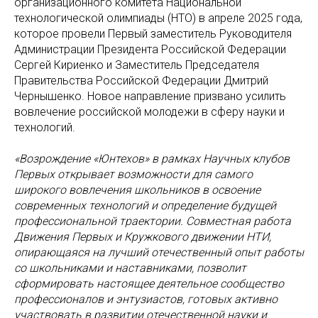
организационного комитета Национальной
технологической олимпиады (НТО) в апреле 2025 года,
которое провели Первый заместитель Руководителя
Администрации Президента Российской Федерации
Сергей Кириенко и Заместитель Председателя
Правительства Российской Федерации Дмитрий
Чернышенко. Новое направление призвано усилить
вовлечение российской молодежи в сферу науки и
технологий.
«Возрождение «Юнтехов» в рамках Научных клубов
Первых открывает возможности для самого
широкого вовлечения школьников в освоение
современных технологий и определение будущей
профессиональной траектории. Совместная работа
Движения Первых и Кружкового движении НТИ,
опирающаяся на лучший отечественный опыт работы
со школьниками и наставниками, позволит
сформировать настоящее деятельное сообщество
профессионалов и энтузиастов, готовых активно
участвовать в развитии отечественной науки и