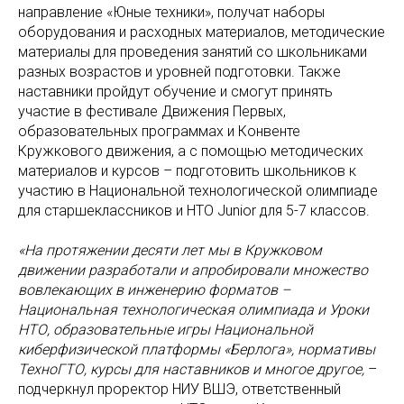
направление «Юные техники», получат наборы
оборудования и расходных материалов, методические
материалы для проведения занятий со школьниками
разных возрастов и уровней подготовки. Также
наставники пройдут обучение и смогут принять
участие в фестивале Движения Первых,
образовательных программах и Конвенте
Кружкового движения, а с помощью методических
материалов и курсов – подготовить школьников к
участию в Национальной технологической олимпиаде
для старшеклассников и НТО Junior для 5-7 классов.
«На протяжении десяти лет мы в Кружковом
движении разработали и апробировали множество
вовлекающих в инженерию форматов –
Национальная технологическая олимпиада и Уроки
НТО, образовательные игры Национальной
киберфизической платформы «Берлога», нормативы
ТехноГТО, курсы для наставников и многое другое,
–
подчеркнул проректор НИУ ВШЭ, ответственный