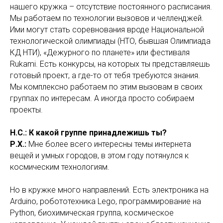
нашего кружка – отсутствие постоянного расписания.
Мы работаем по технологии вызовов и челленджей.
Ими могут стать соревнования вроде Национальной
технологической олимпиады (НТО, бывшая Олимпиада
КД НТИ), «Дежурного по планете» или фестиваля
Rukami. Есть конкурсы, на которых ты представляешь
готовый проект, а где-то от тебя требуются знания.
Мы комплексно работаем по этим вызовам в своих
группах по интересам. А иногда просто собираем
проекты.
Н.С.: К какой группе принадлежишь ты?
Р.Х.:
Мне более всего интересны темы интернета
вещей и умных городов, в этом году потянулся к
космическим технологиям.
Но в кружке много направлений. Есть электроника на
Arduino, робототехника Lego, программирование на
Python, биохимическая группа, космическое