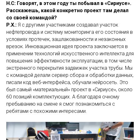
Н.С: Говорят, в этом году ты побывал в «Сириусе».
Расскажешь, какой конкретно проект там делал
со своей командой?
Р.Х.:
Я с другими участниками создавал участок
нефтепровода и систему мониторинга его состояния в
условиях протечек, зашлакованности и незаконных
врезок. Инновационная идея проекта заключается в
применении технологий искусственного интеллекта для
повышения эффективности эксплуатации, в том числе
экстренного перекрытия задвижек участка трубы. Мы
с командой делали сервер сбора и обработки данных,
писали код веб-интерфейса, обучали нейросеть. Это
был самый «материальный» проект в «Сириусе», около
60 позиций комплектующих. А благодаря очному
пребыванию на смене я смог познакомиться с
ребятами с похожими интересами.