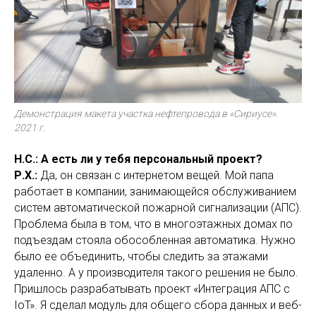
Демонстрация макета участка нефтепровода в «Сириусе».
2021 г.
Н.С.: А есть ли у тебя персональный проект?
Р.Х.:
Да, он связан с интернетом вещей. Мой папа
работает в компании, занимающейся обслуживанием
систем автоматической пожарной сигнализации (АПС).
Проблема была в том, что в многоэтажных домах по
подъездам стояла обособленная автоматика. Нужно
было ее объединить, чтобы следить за этажами
удаленно. А у производителя такого решения не было.
Пришлось разрабатывать проект «Интеграция АПС с
IoT». Я сделал модуль для общего сбора данных и веб-