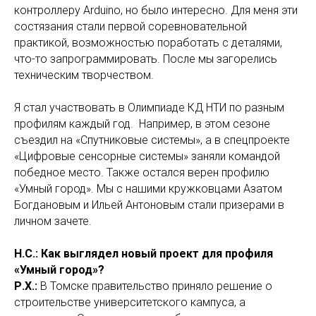
контроллеру Arduino, но было интересно. Для меня эти
состязания стали первой соревновательной
практикой, возможностью поработать с деталями,
что-то запрограммировать. После мы загорелись
техническим творчеством.
Я стал участвовать в Олимпиаде КД НТИ по разным
профилям каждый год. Например, в этом сезоне
съездил на «Спутниковые системы», а в спецпроекте
«Цифровые сенсорные системы» заняли командой
победное место. Также остался верен профилю
«Умный город». Мы с нашими кружковцами Азатом
Богдановым и Ильей Антоновым стали призерами в
личном зачете.
Н.С.: Как выглядел новый проект для профиля
«Умный город»?
Р.Х.:
В Томске правительство приняло решение о
строительстве университетского кампуса, а