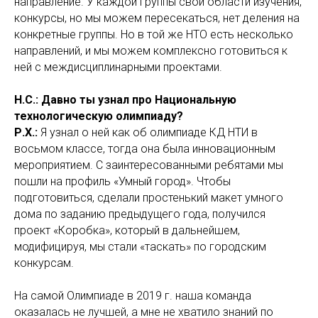
направление. У каждой группы свои области изучения,
конкурсы, но мы можем пересекаться, нет деления на
конкретные группы. Но в той же НТО есть несколько
направлений, и мы можем комплексно готовиться к
ней с междисциплинарными проектами.
Н.С.: Давно ты узнал про Национальную
технологическую олимпиаду?
Р.Х.:
Я узнал о ней как об олимпиаде КД НТИ в
восьмом классе, тогда она была инновационным
мероприятием. С заинтересованными ребятами мы
пошли на профиль «Умный город». Чтобы
подготовиться, сделали простенький макет умного
дома по заданию предыдущего года, получился
проект «Коробка», который в дальнейшем,
модифицируя, мы стали «таскать» по городским
конкурсам.
На самой Олимпиаде в 2019 г. наша команда
оказалась не лучшей, а мне не хватило знаний по