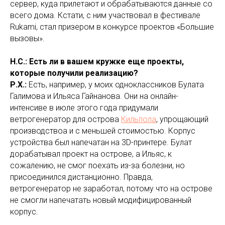
сервер, куда прилетают и обрабатываются данные со
всего дома. Кстати, с ним участвовал в фестивале
Rukami, стал призером в конкурсе проектов «Большие
вызовы».
Н.С.: Есть ли в вашем кружке еще проекты,
которые получили реализацию?
Р.Х.:
Есть, например, у моих одноклассников Булата
Галимова и Ильяса Гайнанова. Они на онлайн-
интенсиве в июле этого года придумали
ветрогенератор для острова
Кильпола
, упрощающий
производствоа и с меньшей стоимостью. Корпус
устройства был напечатан на 3D-принтере. Булат
дорабатывал проект на острове, а Ильяс, к
сожалению, не смог поехать из-за болезни, но
присоединился дистанционно. Правда,
ветрогенератор не заработал, потому что на острове
не смогли напечатать новый модифицированный
корпус.