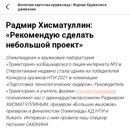
Визитная карточка кружковца | Журнал Кружковое
движение
Радмир Хисматуллин:
«Рекомендую сделать
небольшой проект»
Олимпиадная и кружковая лаборатория
«Траектория» из Башкирского лицея-интерната №3 в
Стерлитамаке недавно стала одним из победителей
Конкурса кружков НТИ 2021 в номинации
«Подготовка технологических лидеров». Руководитель
«Траектории» и учитель физики
Ильдар Казнабаев
познакомил нас с одиннадцатиклассником Радмиром
ХИСМАТУЛЛИНЫМ, призером «Больших вызовов»,
призером и финалистом Олимпиады КД НТИ и
Rukami. Интервью с ним провела наш спецкор
Наталия САЮКИНА.