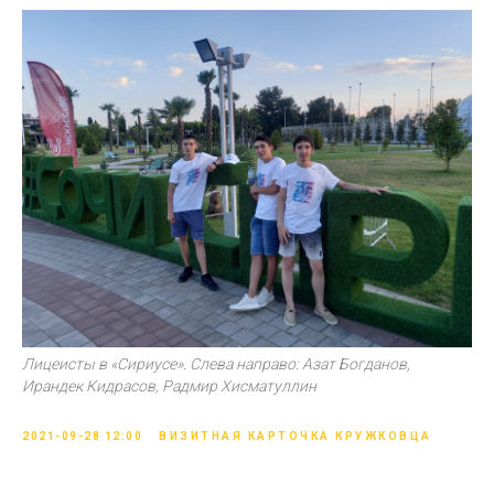
Лицеисты в «Сириусе». Слева направо: Азат Богданов,
Ирандек Кидрасов, Радмир Хисматуллин
2021-09-28 12:00
ВИЗИТНАЯ КАРТОЧКА КРУЖКОВЦА