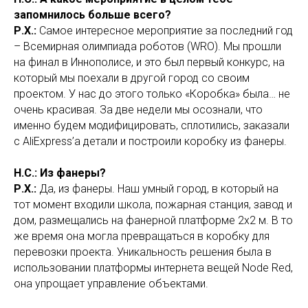
запомнилось больше всего?
Р.Х.:
Самое интересное мероприятие за последний год
– Всемирная олимпиада роботов (WRO). Мы прошли
на финал в Иннополисе, и это был первый конкурс, на
который мы поехали в другой город со своим
проектом. У нас до этого только «Коробка» была… не
очень красивая. За две недели мы осознали, что
именно будем модифицировать, сплотились, заказали
с AliExpress’а детали и построили коробку из фанеры.
Н.С.: Из фанеры?
Р.Х.:
Да, из фанеры. Наш умный город, в который на
тот момент входили школа, пожарная станция, завод и
дом, размещались на фанерной платформе 2х2 м. В то
же время она могла превращаться в коробку для
перевозки проекта. Уникальность решения была в
использовании платформы интернета вещей Node Red,
она упрощает управление объектами.