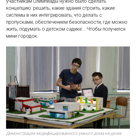
участникам Олимпиады нужно было сделать
концепцию: решить, какие здания строить, какие
системы в них интегрировать, что делать с
пропусками, обеспечением безопасности, где можно
жить, подумать о детском садике... Чтобы получился
мини-городок.
Демонстрация модифицированного умного дома на уроке