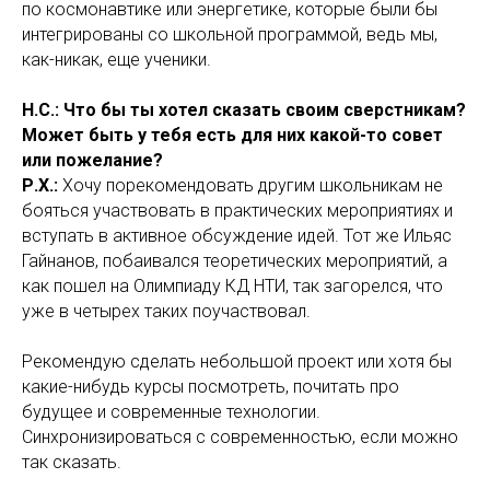
по космонавтике или энергетике, которые были бы
интегрированы со школьной программой, ведь мы,
как-никак, еще ученики.
Н.С.: Что бы ты хотел сказать своим сверстникам?
Может быть у тебя есть для них какой-то совет
или пожелание?
Р.Х.:
Хочу порекомендовать другим школьникам не
бояться участвовать в практических мероприятиях и
вступать в активное обсуждение идей. Тот же Ильяс
Гайнанов, побаивался теоретических мероприятий, а
как пошел на Олимпиаду КД НТИ, так загорелся, что
уже в четырех таких поучаствовал.
Рекомендую сделать небольшой проект или хотя бы
какие-нибудь курсы посмотреть, почитать про
будущее и современные технологии.
Синхронизироваться с современностью, если можно
так сказать.