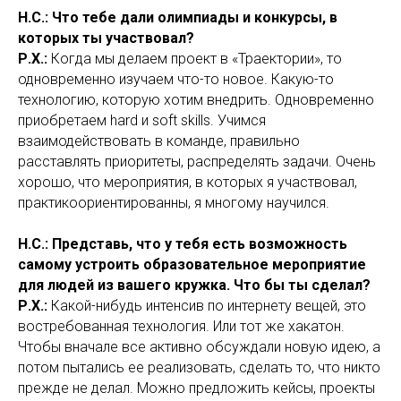
Н.С.: Что тебе дали олимпиады и конкурсы, в
которых ты участвовал?
Р.Х.:
Когда мы делаем проект в «Траектории», то
одновременно изучаем что-то новое. Какую-то
технологию, которую хотим внедрить. Одновременно
приобретаем hard и soft skills. Учимся
взаимодействовать в команде, правильно
расставлять приоритеты, распределять задачи. Очень
хорошо, что мероприятия, в которых я участвовал,
практикоориентированны, я многому научился.
Н.С.: Представь, что у тебя есть возможность
самому устроить образовательное мероприятие
для людей из вашего кружка. Что бы ты сделал?
Р.Х.:
Какой-нибудь интенсив по интернету вещей, это
востребованная технология. Или тот же хакатон.
Чтобы вначале все активно обсуждали новую идею, а
потом пытались ее реализовать, сделать то, что никто
прежде не делал. Можно предложить кейсы, проекты