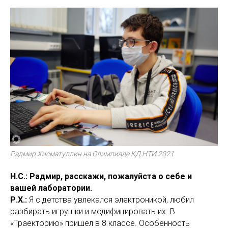
Радмир Хисматуллин на Олимпиаде КД НТИ 2021
Н.С.: Радмир, расскажи, пожалуйста о себе и
вашей лаборатории.
Р.Х.:
Я с детства увлекался электроникой, любил
разбирать игрушки и модифицировать их. В
«Траекторию» пришел в 8 классе. Особенность