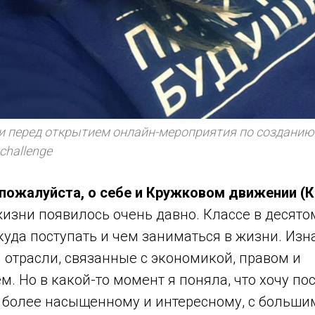
и перед открытием онлайн-мероприятия по созданию
challenge
 пожалуйста, о себе и Кружковом движении (К
 жизни появилось очень давно. Классе в деся
 куда поступать и чем заниматься в жизни. Из
 отрасли, связанные с экономикой, правом и
. Но в какой-то момент я поняла, что хочу по
о более насыщенному и интересному, с больши