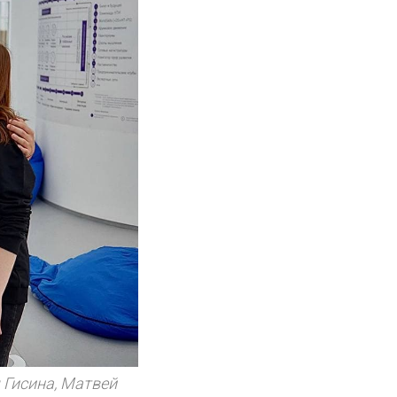
 Гисина, Матвей