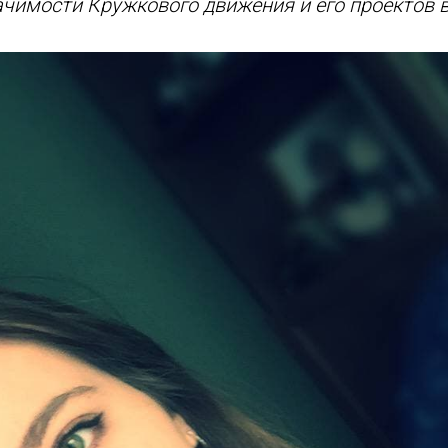
ачимости Кружкового движения и его проектов 