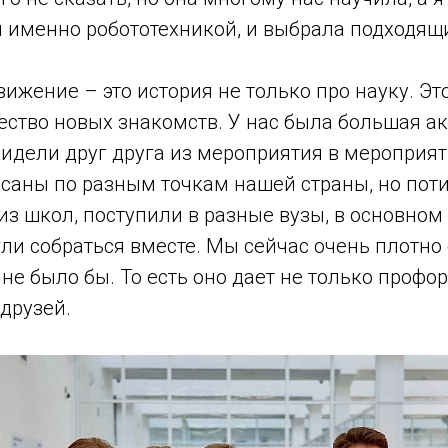
 именно робототехникой, и выбрала подходящи
ижение – это история не только про науку. Эт
ство новых знакомств. У нас была большая ак
видели друг друга из мероприятия в мероприя
осаны по разным точкам нашей страны, но поти
з школ, поступили в разные вузы, в основном 
ли собраться вместе. Мы сейчас очень плотно
 не было бы. То есть оно дает не только профо
 друзей.