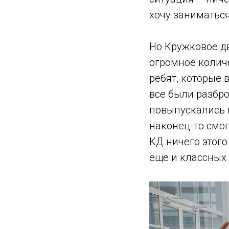
хочу заниматься
Но Кружковое дв
огромное количе
ребят, которые 
все были разбр
повыпускались и
наконец-то смог
КД ничего этого
еще и классных