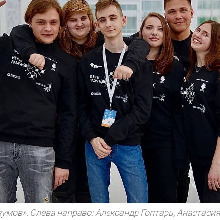
умов». Слева направо: Александр Гоптарь, Анастасия