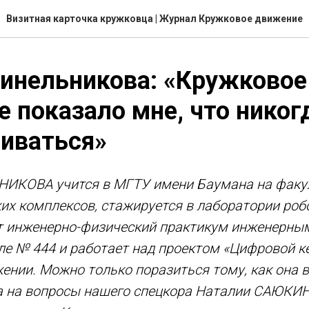
Визитная карточка кружковца | Журнал Кружковое движение
инельникова: «Кружковое
 показало мне, что никог
иваться»
ИКОВА учится в МГТУ имени Баумана на факу
их комплексов, стажируется в лаборатории роб
ет инженерно-физический практикум инженерны
е № 444 и работает над проектом «Цифровой к
нии. Можно только поразиться тому, как она в
а на вопросы нашего спецкора Наталии САЮКИ