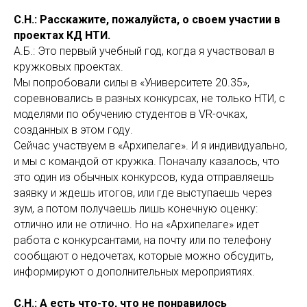
С.Н.: Расскажите, пожалуйста, о своем участии в
проектах КД НТИ.
А.Б.: Это первый учебный год, когда я участвовал в
кружковых проектах.
Мы попробовали силы в «Университете 20.35»,
соревновались в разных конкурсах, не только НТИ, с
моделями по обучению студентов в VR-очках,
созданных в этом году.
Сейчас участвуем в «Архипелаге». И я индивидуально,
и мы с командой от кружка. Поначалу казалось, что
это один из обычных конкурсов, куда отправляешь
заявку и ждешь итогов, или где выступаешь через
зум, а потом получаешь лишь конечную оценку:
отлично или не отлично. Но на «Архипелаге» идет
работа с конкурсантами, на почту или по телефону
сообщают о недочетах, которые можно обсудить,
информируют о дополнительных мероприятиях.
С.Н.: А есть что-то, что не понравилось