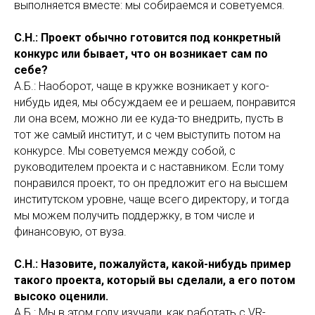
выполняется вместе: мы собираемся и советуемся.
С.Н.: Проект обычно готовится под конкретный
конкурс или бывает, что он возникает сам по
себе?
А.Б.: Наоборот, чаще в кружке возникает у кого-
нибудь идея, мы обсуждаем ее и решаем, понравится
ли она всем, можно ли ее куда-то внедрить, пусть в
тот же самый институт, и с чем выступить потом на
конкурсе. Мы советуемся между собой, с
руководителем проекта и с наставником. Если тому
понравился проект, то он предложит его на высшем
институтском уровне, чаще всего директору, и тогда
мы можем получить поддержку, в том числе и
финансовую, от вуза.
С.Н.: Назовите, пожалуйста, какой-нибудь пример
такого проекта, который вы сделали, а его потом
высоко оценили.
А.Б.: Мы в этом году изучали, как работать с VR-