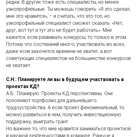
редки. В других тоже есть специалисты, но менее
узкопрофильные. Ты можешь говорить: «Я это сделал,
мне это нравится», – и считать, что это топ, но
узкопрофильный специалист сможет сказать: «Нет,
друг, вот тут и тут это не будет работать». Мне
кажется, если развивать конкурсы, то только в этом.
Потому что состязаний много, участвовать во всех,
даже если захочется, времени не хватит, а вот
советующих специалистов на большинстве конкурсов
не хватает.
С.Н.: Планируете ли вы в будущем участвовать в
проектах КД?
А.Б.: Планирую. Проекты КД перспективны. Они
пополняют портфолио для дальнейшего
трудоустройства. А если проект феноменальный, то
можно развиться в нем, получить инвестиционную
поддержку, выиграть грант.
Но важнее то, что мне нравится заниматься проектной
и научной деятельностями в команде. Раньше я