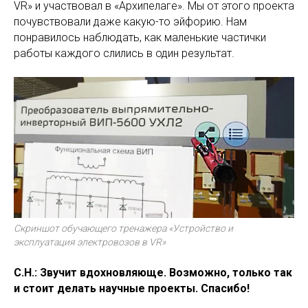
VR» и участвовал в «Архипелаге». Мы от этого проекта
почувствовали даже какую-то эйфорию. Нам
понравилось наблюдать, как маленькие частички
работы каждого слились в один результат.
Скриншот обучающего тренажера «Устройство и
эксплуатация электровозов в VR»
С.Н.: Звучит вдохновляюще. Возможно, только так
и стоит делать научные проекты. Спасибо!