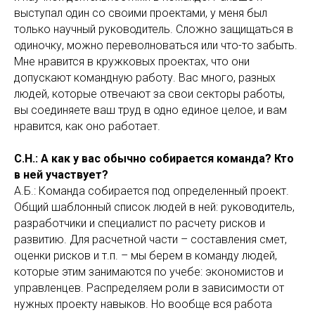
выступал один со своими проектами, у меня был
только научный руководитель. Сложно защищаться в
одиночку, можно переволноваться или что-то забыть.
Мне нравится в кружковых проектах, что они
допускают командную работу. Вас много, разных
людей, которые отвечают за свои секторы работы,
вы соединяете ваш труд в одно единое целое, и вам
нравится, как оно работает.
С.Н.: А как у вас обычно собирается команда? Кто
в ней участвует?
А.Б.: Команда собирается под определенный проект.
Общий шаблонный список людей в ней: руководитель,
разработчики и специалист по расчету рисков и
развитию. Для расчетной части – составления смет,
оценки рисков и т.п. – мы берем в команду людей,
которые этим занимаются по учебе: экономистов и
управленцев. Распределяем роли в зависимости от
нужных проекту навыков. Но вообще вся работа