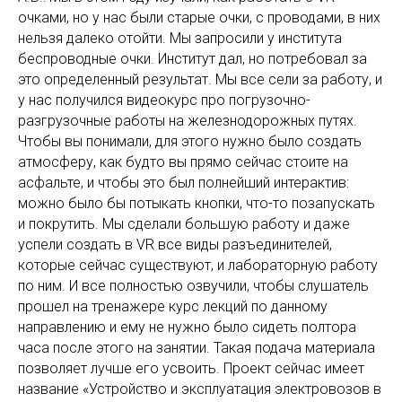
очками, но у нас были старые очки, с проводами, в них
нельзя далеко отойти. Мы запросили у института
беспроводные очки. Институт дал, но потребовал за
это определенный результат. Мы все сели за работу, и
у нас получился видеокурс про погрузочно-
разгрузочные работы на железнодорожных путях.
Чтобы вы понимали, для этого нужно было создать
атмосферу, как будто вы прямо сейчас стоите на
асфальте, и чтобы это был полнейший интерактив:
можно было бы потыкать кнопки, что-то позапускать
и покрутить. Мы сделали большую работу и даже
успели создать в VR все виды разъединителей,
которые сейчас существуют, и лабораторную работу
по ним. И все полностью озвучили, чтобы слушатель
прошел на тренажере курс лекций по данному
направлению и ему не нужно было сидеть полтора
часа после этого на занятии. Такая подача материала
позволяет лучше его усвоить. Проект сейчас имеет
название «Устройство и эксплуатация электровозов в