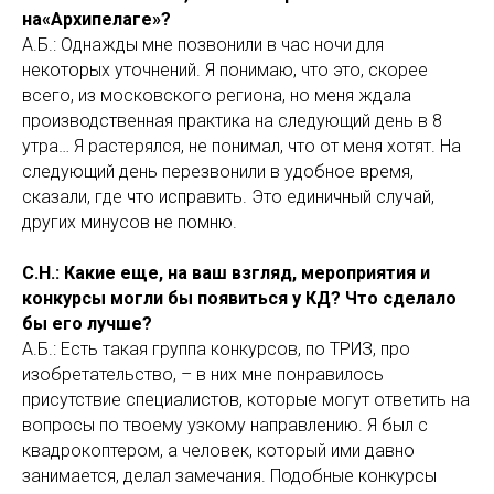
на«Архипелаге»?
А.Б.: Однажды мне позвонили в час ночи для
некоторых уточнений. Я понимаю, что это, скорее
всего, из московского региона, но меня ждала
производственная практика на следующий день в 8
утра… Я растерялся, не понимал, что от меня хотят. На
следующий день перезвонили в удобное время,
сказали, где что исправить. Это единичный случай,
других минусов не помню.
С.Н.: Какие еще, на ваш взгляд, мероприятия и
конкурсы могли бы появиться у КД? Что сделало
бы его лучше?
А.Б.: Есть такая группа конкурсов, по ТРИЗ, про
изобретательство, – в них мне понравилось
присутствие специалистов, которые могут ответить на
вопросы по твоему узкому направлению. Я был с
квадрокоптером, а человек, который ими давно
занимается, делал замечания. Подобные конкурсы