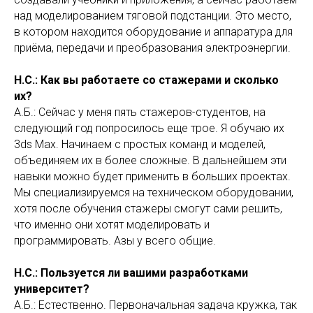
над моделированием тяговой подстанции. Это место,
в котором находится оборудование и аппаратура для
приёма, передачи и преобразования электроэнергии.
Н.С.: Как вы работаете со стажерами и сколько
их?
А.Б.: Сейчас у меня пять стажеров-студентов, на
следующий год попросилось еще трое. Я обучаю их
3ds Max. Начинаем с простых команд и моделей,
объединяем их в более сложные. В дальнейшем эти
навыки можно будет применить в больших проектах.
Мы специализируемся на техническом оборудовании,
хотя после обучения стажеры смогут сами решить,
что именно они хотят моделировать и
программировать. Азы у всего общие.
Н.С.: Пользуется ли вашими разработками
университет?
А.Б.: Естественно. Первоначальная задача кружка, так