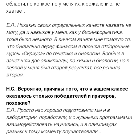
области, но конкретно у меня их, к сожалению, не
хватает.
Е.Л.: Никаких своих определенных качеств назвать не
могу, да и навыков у меня, как у биоинформатика,
тоже было немного. В личном зачете мне помогло то,
что буквально перед финалом я прошла отборочные
курсы «Сириуса» по генетике и биологии. Вообще в
зачет шли две олимпиады, по химии и биологии, но в
первой у меня был второй результат, все решила
вторая.
Н.С.: Вероятно, причины того, что в вашем классе
оказалось столько победителей и призеров,
похожие?
Е.Л.: Просто нас хорошо подготовили: мы и в
лаборатории поработали, и с нужными программами
взаимодействовать научились, и в олимпиадах
разных к тому моменту поучаствовали...