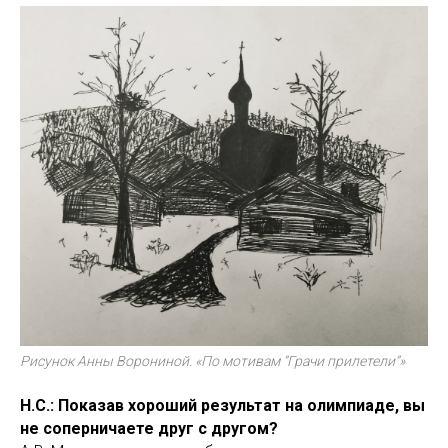
Рисунок Анны Ворониной. «По мотивам “Грачи прилетели”»
Н.С.: Показав хороший результат на олимпиаде, вы
не соперничаете друг с другом?