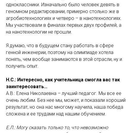
одноклассники. Изначально было человек девять в
геномном редактировании, примерно столько же в
агробиотехнологиях и четверо – в нанотехнологиях.
Мы участвовали в финалах первых двух профилей, а
на нанотехнологии не прошли.
Я думаю, что в будущем стану работать в сфере
генной инженерии, поэтому на олимпиаде хотела
понять, чем вообще занимаются в этой отрасли, ну и
получить опыт.
Н.С.: Интересно, как учительница смогла вас так
заинтересовать…
А.В.: Елена Николаевна – лучший педагог. Мы все ее
очень любим. Без нее мы, может, и показали хороший
результат, но она нас многому научила, наша победа
сложена и ее трудами над нашим обучением.
Е.Л.: Могу сказать только то, что невозможно