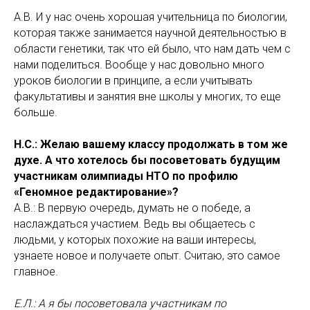
А.В. И у нас очень хорошая учительница по биологии,
которая также занимается научной деятельностью в
области генетики, так что ей было, что нам дать чем с
нами поделиться. Вообще у нас довольно много
уроков биологии в принципе, а если учитывать
факультативы и занятия вне школы у многих, то еще
больше.
Н.С.: Желаю вашему классу продолжать в том же
духе. А что хотелось бы посоветовать будущим
участникам олимпиады НТО по профилю
«Геномное редактирование»?
А.В.: В первую очередь, думать не о победе, а
наслаждаться участием. Ведь вы общаетесь с
людьми, у которых похожие на ваши интересы,
узнаете новое и получаете опыт. Считаю, это самое
главное.
Е.Л.: А я бы посоветовала участникам по