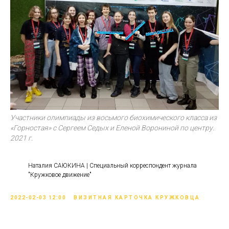
Участники олимпиады из восьмого биохимического класса из
«Горностая» с Сергеем Седых и Еленой Ворониной по центру.
2021 г.
Наталия САЮКИНА | Специальный корреспондент журнала
"Кружковое движение"
2022-02-03 12:00
ВИЗИТНАЯ КАРТОЧКА КРУЖКОВЦА