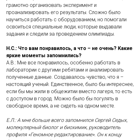
грамотно организовать эксперимент и
проанализировать его результаты. Сложно было
научиться работать с оборудованием, но помогали
освоиться специальные люди, которые выдавали
задания и следили за проведением олимпиады.
Н.С.: Что вам понравилось, а что – не очень? Какие
яркие моменты запомнились?
А.В.: Мне все понравилось, особенно работать в
лаборатории с другими ребятами и анализировать
полученные данные. Создавалось чувство, что я –
настоящий ученый. Единственное, было бы интереснее,
если бы мы жили в общежитии вместо лагеря, то есть
с доступом в город. Можно было бы погулять в
свободное время, а не сидеть на одном месте.
Е.Л.: А мне больше всего запомнился Сергей Седых,
молекулярный биолог и биохимик, руководитель
профиля «Геномное редактирование». Он к концу