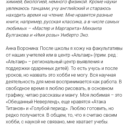
химией, биологией, немного физикой. Кроме науки
увлекаюсь танцами, учу английский и стараюсь
находить время на чтение. Мне нравятся разные
книги, например, русская классика, а в числе самых
любимых – «Мастер и Маргарита» Михаила
Булгакова и «Имя розы» Умберто Эко.
Анна Воронина: После школы я хожу на факультативы
от наших учителей или в центр «Альтаир» (прим. ред.:
«Альтаир» – региональный центр выявления и
поддержки одаренных детей). То есть учусь и после
уроков, но назвать это хобби не могу. Вся научная
деятельность для меня воспринимается как работа. В
свободное время я люблю рисовать, в основном
графику, читаю рассказы и мангу. Моя любимая – это
«Обещанный Неверленд», еще нравятся «Атака
Титанов» и «Голубой период». Люблю готовить, но
редко получается. В общем, то, что я считаю своим
хобби, с наукой не связано, мне хватает учебы.