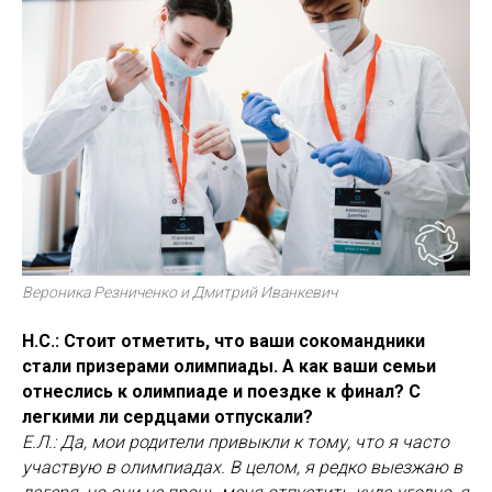
Вероника Резниченко и Дмитрий Иванкевич
Н.С.: Стоит отметить, что ваши сокомандники
стали призерами олимпиады. А как ваши семьи
отнеслись к олимпиаде и поездке к финал? С
легкими ли сердцами отпускали?
Е.Л.: Да, мои родители привыкли к тому, что я часто
участвую в олимпиадах. В целом, я редко выезжаю в