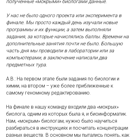
полученные «мокрыми» биологами данные.
У нас не было одного проекта или эксперимента в
финале. Мы просто каждый день изучали новые
программы и их функции, а затем выполняли
задания, за которые начислялись баллы. Времени на
дополнительные занятия почти не было. Большую
часть дня мы проводили в лаборатории или за
компьютерами, в заключение написали два
предметных тура.
А.В.: На первом этапе были задания по биологии и
химии, на втором – уже более приближенные к
самому геномному редактированию.
На финале в нашу команду входили два «мокрых»
биолога, одним из которых была я, и биоинформатик.
Нам, «мокрым» биологам, нужно было научиться
разбираться в инструкциях и посчитать концентрации
разных веществ. В основном мы пытались понять, как