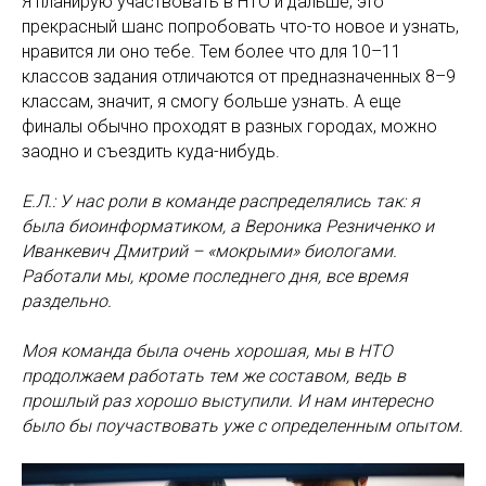
Я планирую участвовать в НТО и дальше, это
прекрасный шанс попробовать что-то новое и узнать,
нравится ли оно тебе. Тем более что для 10–11
классов задания отличаются от предназначенных 8–9
классам, значит, я смогу больше узнать. А еще
финалы обычно проходят в разных городах, можно
заодно и съездить куда-нибудь.
Е.Л.: У нас роли в команде распределялись так: я
была биоинформатиком, а Вероника Резниченко и
Иванкевич Дмитрий – «мокрыми» биологами.
Работали мы, кроме последнего дня, все время
раздельно.
Моя команда была очень хорошая, мы в НТО
продолжаем работать тем же составом, ведь в
прошлый раз хорошо выступили. И нам интересно
было бы поучаствовать уже с определенным опытом.