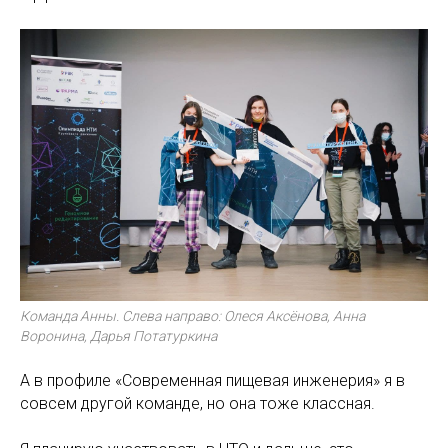
Команда Анны. Слева направо: Олеся Аксёнова, Анна
Воронина, Дарья Потатуркина
А в профиле «Современная пищевая инженерия» я в
совсем другой команде, но она тоже классная.