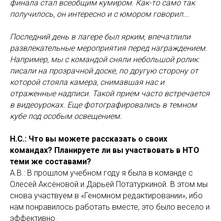
финала стал всеобщим кумиром. Как-то само так
получилось, он интересно и с юмором говорил...
Последний день в лагере был ярким, впечатлили
развлекательные мероприятия перед награждением.
Например, мы с командой сняли небольшой ролик:
писали на прозрачной доске, по другую сторону от
которой стояла камера, снимавшая нас и
отраженные надписи. Такой прием часто встречается
в видеоуроках. Еще фотографировались в темном
кубе под особым освещением.
Н.С.: Что вы можете рассказать о своих
командах? Планируете ли вы участвовать в НТО
теми же составами?
А.В.: В прошлом учебном году я была в команде с
Олесей Аксёновой и Дарьей Потатуркиной. В этом мы
снова участвуем в
«Геномном редактировании», ибо
нам понравилось работать вместе, это было весело и
эффективно.