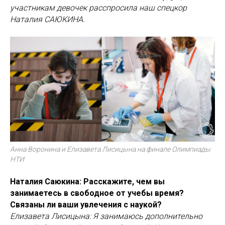
участникам девочек расспросила наш спецкор
Наталия САЮКИНА.
Анна Воронина и Елизавета Лисицына на финале Олимпиады
НТИ
Наталия Саюкина: Расскажите, чем вы
занимаетесь в свободное от учебы время?
Связаны ли ваши увлечения с наукой?
Елизавета Лисицына: Я занимаюсь дополнительно