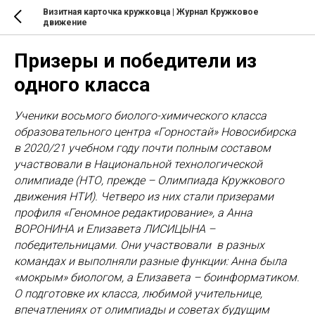
Визитная карточка кружковца | Журнал Кружковое
движение
Призеры и победители из
одного класса
Ученики восьмого биолого-химического класса
образовательного центра «Горностай» Новосибирска
в 2020/21 учебном году почти полным составом
участвовали в Национальной технологической
олимпиаде (НТО, прежде – Олимпиада Кружкового
движения НТИ). Четверо из них стали призерами
профиля «Геномное редактирование», а Анна
ВОРОНИНА и Елизавета ЛИСИЦЫНА –
победительницами. Они участвовали в разных
командах и выполняли разные функции: Анна была
«мокрым» биологом, а Елизавета – боинформатиком.
О подготовке их класса, любимой учительнице,
впечатлениях от олимпиады и советах будущим