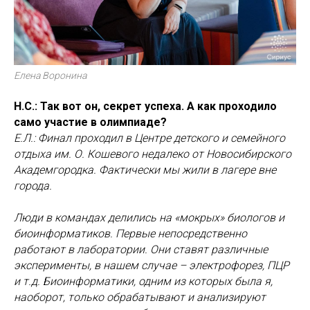
Елена Воронина
Н.С.: Так вот он, секрет успеха. А как проходило
само участие в олимпиаде?
Е.Л.: Финал проходил в Центре детского и семейного
отдыха им. О. Кошевого недалеко от Новосибирского
Академгородка. Фактически мы жили в лагере вне
города.
Люди в командах делились на «мокрых» биологов и
биоинформатиков. Первые непосредственно
работают в лаборатории. Они ставят различные
эксперименты, в нашем случае – электрофорез, ПЦР
и т.д. Биоинформатики, одним из которых была я,
наоборот, только обрабатывают и анализируют