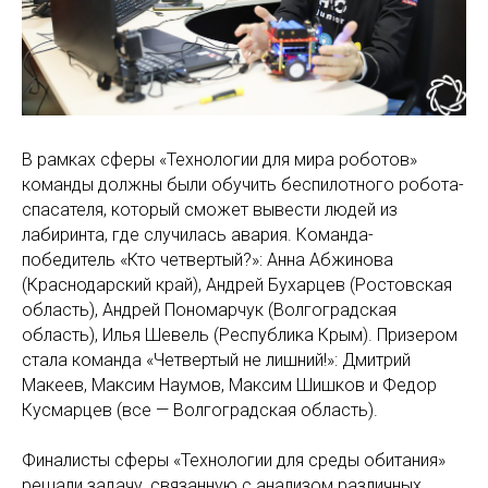
В рамках сферы «Технологии для мира роботов»
команды должны были обучить беспилотного робота-
спасателя, который сможет вывести людей из
лабиринта, где случилась авария. Команда-
победитель «Кто четвертый?»: Анна Абжинова
(Краснодарский край), Андрей Бухарцев (Ростовская
область), Андрей Пономарчук (Волгоградская
область), Илья Шевель (Республика Крым). Призером
стала команда «Четвертый не лишний!»: Дмитрий
Макеев, Максим Наумов, Максим Шишков и Федор
Кусмарцев (все — Волгоградская область).
Финалисты сферы «Технологии для среды обитания»
решали задачу, связанную с анализом различных