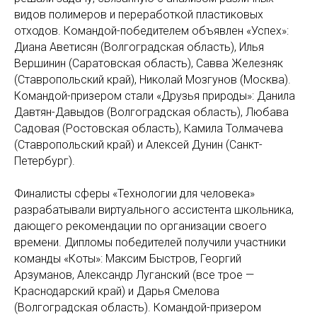
видов полимеров и переработкой пластиковых
отходов. Командой-победителем объявлен «Успех»:
Диана Аветисян (Волгоградская область), Илья
Вершинин (Саратовская область), Савва Железняк
(Ставропольский край), Николай Мозгунов (Москва).
Командой-призером стали «Друзья природы»: Данила
Давтян-Давыдов (Волгоградская область), Любава
Садовая (Ростовская область), Камила Толмачева
(Ставропольский край) и Алексей Дунин (Санкт-
Петербург).
Финалисты сферы «Технологии для человека»
разрабатывали виртуального ассистента школьника,
дающего рекомендации по организации своего
времени. Дипломы победителей получили участники
команды «Коты»: Максим Быстров, Георгий
Арзуманов, Александр Луганский (все трое —
Краснодарский край) и Дарья Смелова
(Волгоградская область). Командой-призером