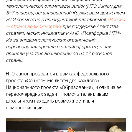
технологической олимпиады Junior (НТО Junior) для
5–7 классов, организованной Кружковым движением
НТИ совместно с президентской платформой
«Россия
— страна возможностей»
при поддержке Агентства
стратегических инициатив и АНО «Платформа НТИ».
Из-за эпидемиологических ограничений
соревнования прошли в онлайн-формате, в них
приняли участие 86 школьников из 17 регионов
страны.
НТО Junior проводится в рамках федерального
проекта «Социальные лифты для каждого»
Национального проекта «Образование», и одна из ее
первоочередных задач — помочь талантливым
школьникам находить возможности для
самореализации.