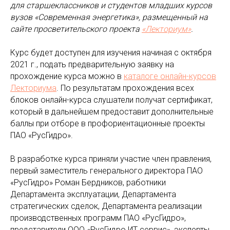
для старшеклассников и студентов младших курсов
вузов «Современная энергетика», размещенный на
сайте просветительского проекта
«Лекториум»
.
Курс будет доступен для изучения начиная с октября
2021 г., подать предварительную заявку на
прохождение курса можно в
каталоге онлайн-курсов
Лекториума
. По результатам прохождения всех
блоков онлайн-курса слушатели получат сертификат,
который в дальнейшем предоставит дополнительные
баллы при отборе в профориентационные проекты
ПАО «РусГидро».
В разработке курса приняли участие член правления,
первый заместитель генерального директора ПАО
«РусГидро» Роман Бердников, работники
Департамента эксплуатации, Департамента
стратегических сделок, Департамента реализации
производственных программ ПАО «РусГидро»,
представители ООО «РусГидро ИТ сервис», эксперты