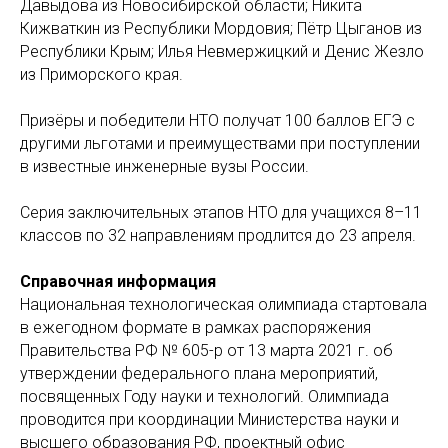
Давыдова из Новосибирской области; Никита
Кижваткин из Республики Мордовия; Пётр Цыганов из
Республики Крым; Илья Невмержицкий и Денис Жезло
из Приморского края.
Призёры и победители НТО получат 100 баллов ЕГЭ с
другими льготами и преимуществами при поступлении
в известные инженерные вузы России.
Серия заключительных этапов НТО для учащихся 8–11
классов по 32 направлениям продлится до 23 апреля.
Справочная информация
Национальная технологическая олимпиада стартовала
в ежегодном формате в рамках распоряжения
Правительства РФ № 605-р от 13 марта 2021 г. об
утверждении федерального плана мероприятий,
посвященных Году науки и технологий. Олимпиада
проводится при координации Министерства науки и
высшего образования РФ, проектный офис