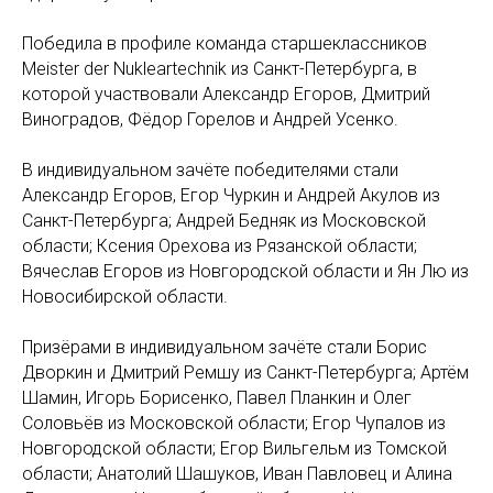
Победила в профиле команда старшеклассников
Meister der Nukleartechnik из Санкт-Петербурга, в
которой участвовали Александр Егоров, Дмитрий
Виноградов, Фёдор Горелов и Андрей Усенко.
В индивидуальном зачёте победителями стали
Александр Егоров, Егор Чуркин и Андрей Акулов из
Санкт-Петербурга; Андрей Бедняк из Московской
области; Ксения Орехова из Рязанской области;
Вячеслав Егоров из Новгородской области и Ян Лю из
Новосибирской области.
Призёрами в индивидуальном зачёте стали Борис
Дворкин и Дмитрий Ремшу из Санкт-Петербурга; Артём
Шамин, Игорь Борисенко, Павел Планкин и Олег
Соловьёв из Московской области; Егор Чупалов из
Новгородской области; Егор Вильгельм из Томской
области; Анатолий Шашуков, Иван Павловец и Алина