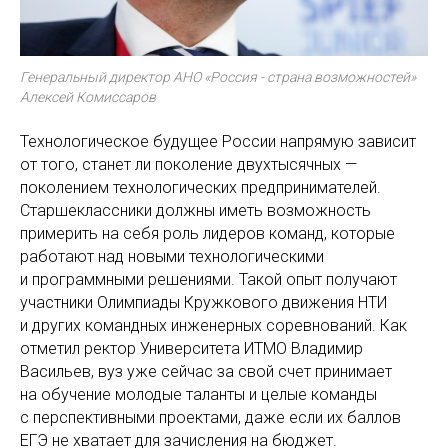
Генеральный директор АНО «Россия - страна возможностей»
Алексей Комиссаров
Технологическое будущее России напрямую зависит
от того, станет ли поколение двухтысячных —
поколением технологических предпринимателей.
Старшеклассники должны иметь возможность
примерить на себя роль лидеров команд, которые
работают над новыми технологическими
и программными решениями. Такой опыт получают
участники Олимпиады Кружкового движения НТИ
и других командных инженерных соревнований. Как
отметил ректор Университета ИТМО Владимир
Васильев, вуз уже сейчас за свой счет принимает
на обучение молодые таланты и целые команды
с перспективными проектами, даже если их баллов
ЕГЭ не хватает для зачисления на бюджет.