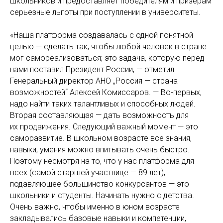
школьников и предоставляет победителям и призерам
серьезные льготы при поступлении в университеты.
«Наша платформа создавалась с одной понятной
целью — сделать так, чтобы любой человек в стране
мог самореализоваться; это задача, которую перед
нами поставил Президент России, — отметил
Генеральный директор АНО „Россия — страна
возможностей“ Алексей Комиссаров. — Во-первых,
надо найти таких талантливых и способных людей.
Вторая составляющая — дать возможность для
их продвижения. Следующий важный момент — это
саморазвитие. В школьном возрасте все знания,
навыки, умения можно впитывать очень быстро.
Поэтому несмотря на то, что у нас платформа для
всех (самой старшей участнице — 89 лет),
подавляющее большинство конкурсантов — это
школьники и студенты. Начинать нужно с детства.
Очень важно, чтобы именно в юном возрасте
закладывались базовые навыки и компетенции,