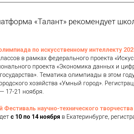
атформа «Талант» рекомендует шко
олимпиада по искусственному интеллекту 202
классов в рамках федерального проекта «Иску
ионального проекта «Экономика данных и циф
государства». Тематика олимпиады в этом год
ородского хозяйства «Умный город». Регистра
— 17-21 ноября.
Фестиваль научно-технического творчества 
дет
с 10 по 14 ноября
в Екатеринбурге, регист