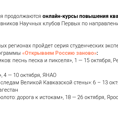
ря продолжаются
онлайн-курсы повышения кв
авников Научных клубов Первых по направле
ных регионах пройдет серия студенческих экс
рограммы
«Открываем Россию заново»
:
ков: песнь песка и пикселя», 1 — 15 октября, 
, 4 — 10 октября, ЯНАО
 следам Великой Кавказской стены»: 6 – 13 окт
агестан
олото: дорога к истокам», 18 — 26 октября, Яро