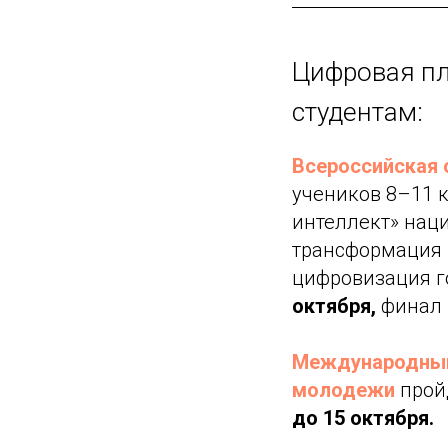
Цифровая пл
студентам:
Всероссийская 
учеников 8–11 
интеллект» нац
трансформация 
цифровизация г
октября,
финал 
Международный 
молодежи
прой
до 15 октября.