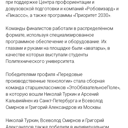
при поддержке Центра профориентации и
довузовской подготовки и компаний «Робовизард» и
«Пикассо», а также программы «Приоритет 2030».
Команды финалистов работали в распределённом
формате, используя специализированное
программное обеспечение и оборудование. Их
глазами и руками на площадке были «аватары», в
качестве которых выступали студенты
Политехнического университета.
Победителями профиля «Передовые
производственные технологии» стала сборная
команда старшеклассников «ЭтоОбязательноеПоле»,
в которую вошли Николай Туркин и Арсений
Кальвияйнен из Санкт-Петербурга и Всеволод
Смирнов и Григорий Александров из Москвы.
Николай Туркин, Всеволод Смирнов и Григорий
Александров также победили в индивидуальном