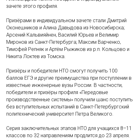
зачете этого профиля.
Призёрами в индивидуальном зачете стали Дмитрий
Оконешников и Алина Давыдова из Новосибирска;
Арсений Кальвияйнен, Василий Юрьев и Велимир
Миронов из Санкт-Петербурга; Максим Варченко,
Тимофей Репняк и Артём Рыжиков из р.п. Кольцово и
Никита Локтев из Томска.
Призёры и победители НТО смогут получить 100
баллов ЕГЭ и другие преимущества при поступлении в
известные инженерные вузы России. В частности,
победители и призёры профиля «Передовые
производственные системы» получили шанс поступить
без вступительных испытаний в Санкт-Петербургский
политехнический университет Петра Великого.
Серия заключительных этапов НТО для учащихся 8–11
классов по 32 направлениям продлится до 23 апреля.