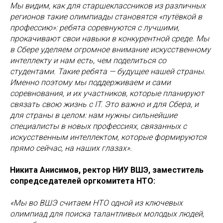
Мы видим, как для старшеклассников из различных
регионов такие олимпиады становятся «путёвкой в
профессию»: ребята соревнуются с лучшими,
прокачивают свои навыки в конкурентной среде. Мы
в Сбере уделяем огромное внимание искусственному
интеллекту и нам есть, чем поделиться со
студентами. Такие ребята — будущее нашей страны.
Именно поэтому мы поддерживаем и сами
соревнования, и их участников, которые планируют
связать свою жизнь с IT. Это важно и для Сбера, и
для страны в целом: нам нужны сильнейшие
специалисты в новых профессиях, связанных с
искусственным интеллектом, которые формируются
прямо сейчас, на наших глазах».
Никита Анисимов, ректор НИУ ВШЭ, заместитель
сопредседателей оргкомитета НТО:
«Мы во ВШЭ считаем НТО одной из ключевых
олимпиад для поиска талантливых молодых людей,