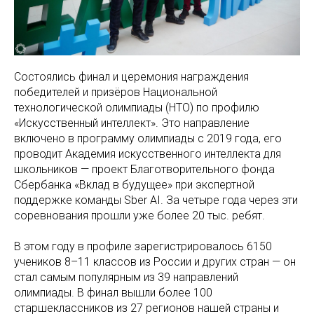
Состоялись финал и церемония награждения
победителей и призёров Национальной
технологической олимпиады (НТО) по профилю
«Искусственный интеллект». Это направление
включено в программу олимпиады с 2019 года, его
проводит Академия искусственного интеллекта для
школьников — проект Благотворительного фонда
Сбербанка «Вклад в будущее» при экспертной
поддержке команды Sber AI. За четыре года через эти
соревнования прошли уже более 20 тыс. ребят.
В этом году в профиле зарегистрировалось 6150
учеников 8–11 классов из России и других стран — он
стал самым популярным из 39 направлений
олимпиады. В финал вышли более 100
старшеклассников из 27 регионов нашей страны и