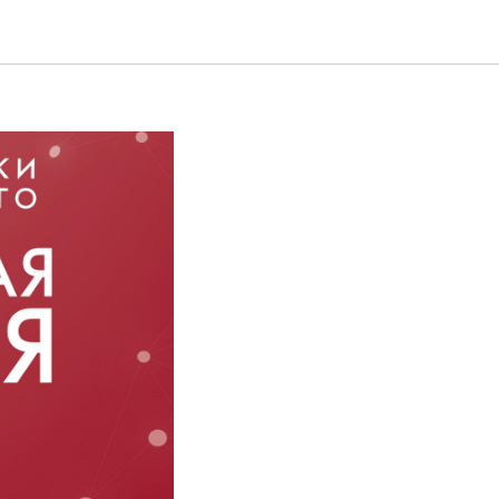
тартует