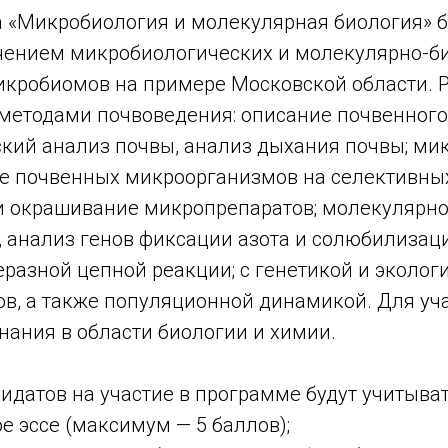
а «Микробиология и молекулярная биология» б
чением микробиологических и молекулярно-б
икробиомов на примере Московской области. 
 методами почвоведения: описание почвенного
кий анализ почвы, анализ дыхания почвы; ми
е почвенных микроорганизмов на селективных
и окрашивание микропрепаратов; молекулярно
 анализ генов фиксации азота и солюбилизац
разной цепной реакции; с генетикой и эколог
в, а также популяционной динамикой. Для уча
нания в области биологии и химии.
идатов на участие в программе будут учитыват
 эссе (максимум — 5 баллов);