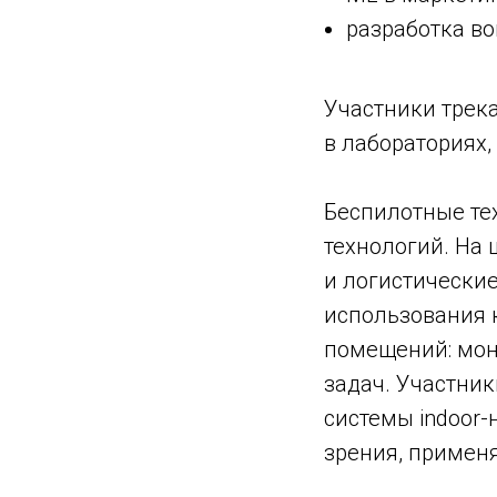
разработка во
Участники трека
в лабораториях,
Беспилотные те
технологий. На 
и логистически
использования 
помещений: мон
задач. Участник
системы indoor-
зрения, применя