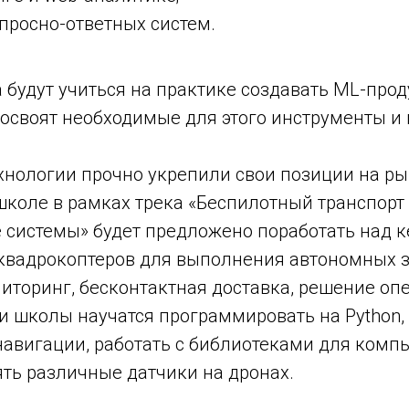
просно-ответных систем.
 будут учиться на практике создавать ML-про
 освоят необходимые для этого инструменты и
хнологии прочно укрепили свои позиции на р
школе в рамках трека «Беспилотный транспорт
е системы» будет предложено поработать над 
квадрокоптеров для выполнения автономных з
иторинг, бесконтактная доставка, решение оп
и школы научатся программировать на Python,
навигации, работать с библиотеками для комп
ть различные датчики на дронах.