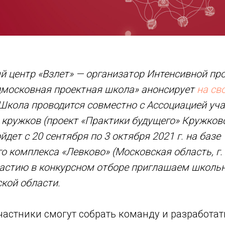
й центр «Взлет» — организатор Интенсивной пр
московная проектная школа» анонсирует
на св
 Школа проводится совместно с Ассоциацией уч
 кружков (проект «Практики будущего» Кружков
дет с 20 сентября по 3 октября 2021 г. на базе
о комплекса «Левково» (Московская область, г
частию в конкурсном отборе приглашаем школьн
кой области.
астники смогут собрать команду и разработат