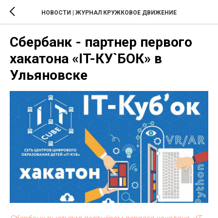
НОВОСТИ | ЖУРНАЛ КРУЖКОВОЕ ДВИЖЕНИЕ
Сбербанк - партнер первого
хакатона «IT-КУ`БОК» в
Ульяновске