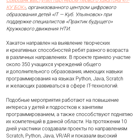
Сбербанк выступил партнёром первого хакатона «IT-
КУ`БОК»
, организованного центром цифрового
образования детей «IT — Куб. Ульяновск» при
поддержке специалистов «Практик будущего»
Кружкового движения НТИ.
Хакатон направлен на выявление творческих
и креативных способностей ребят разного возраста
в различных направлениях. В проекте приняло участие
около 350 учащихся учреждений общего
и дополнительного образования, имеющих навыки
программирования на языках Python, Java, Scratch
и желающих развиваться в сфере IT-технологий.
Подобные мероприятия работают на повышение
интереса у детей и подростков к занятиям
программированием, а также способствуют поднятию
их компетенций в данной области. На протяжении 10
дней участники создавали проекты по направлениям
Scratch, Python, Java, VR/AR и показали высокий