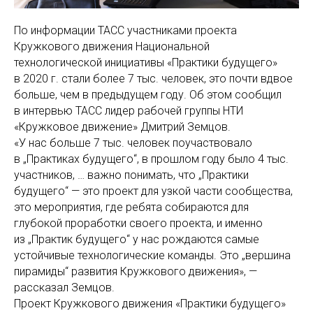
По информации ТАСС участниками проекта
Кружкового движения Национальной
технологической инициативы «Практики будущего»
в 2020 г. стали более 7 тыс. человек, это почти вдвое
больше, чем в предыдущем году. Об этом сообщил
в интервью ТАСС лидер рабочей группы НТИ
«Кружковое движение» Дмитрий Земцов.
«У нас больше 7 тыс. человек поучаствовало
в „Практиках будущего“, в прошлом году было 4 тыс.
участников, … важно понимать, что „Практики
будущего“ — это проект для узкой части сообщества,
это мероприятия, где ребята собираются для
глубокой проработки своего проекта, и именно
из „Практик будущего“ у нас рождаются самые
устойчивые технологические команды. Это „вершина
пирамиды“ развития Кружкового движения», —
рассказал Земцов.
Проект Кружкового движения «Практики будущего»