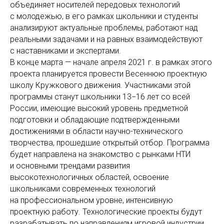
объединяет носителей передовых технологий
с молодежью, в его рамках школьники и студенты
анализируют актуальные проблемы, работают над
реальными задачами и на равных взаимодействуют
с наставниками и экспертами.
В конце марта — начале апреля 2021 г. в рамках этого
проекта планируется провести Весеннюю проектную
школу Кружкового движения. Участниками этой
программы станут школьники 13−16 лет со всей
России, имеющие высокий уровень предметной
подготовки и обладающие подтвержденными
достижениями в области научно-технического
творчества, прошедшие открытый отбор. Программа
будет направлена на знакомство с рынками НТИ
и основными трендами развития
высокотехнологичных областей, освоение
школьниками современных технологий
на профессиональном уровне, интенсивную
проектную работу. Технологические проекты будут
разрабатывать по направлениям игровой индустрии,