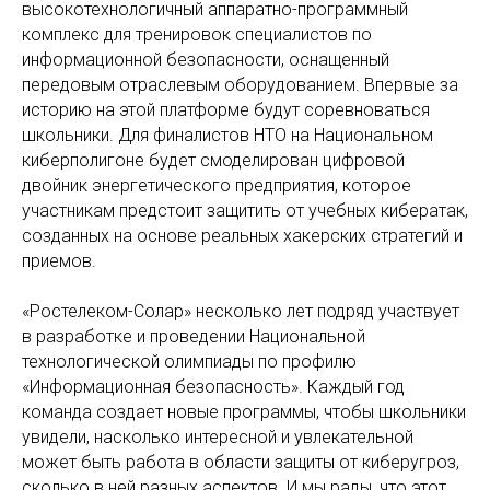
высокотехнологичный аппаратно-программный
комплекс для тренировок специалистов по
информационной безопасности, оснащенный
передовым отраслевым оборудованием. Впервые за
историю на этой платформе будут соревноваться
школьники. Для финалистов НТО на Национальном
киберполигоне будет смоделирован цифровой
двойник энергетического предприятия, которое
участникам предстоит защитить от учебных кибератак,
созданных на основе реальных хакерских стратегий и
приемов.
«Ростелеком-Солар» несколько лет подряд участвует
в разработке и проведении Национальной
технологической олимпиады по профилю
«Информационная безопасность». Каждый год
команда создает новые программы, чтобы школьники
увидели, насколько интересной и увлекательной
может быть работа в области защиты от киберугроз,
сколько в ней разных аспектов. И мы рады, что этот