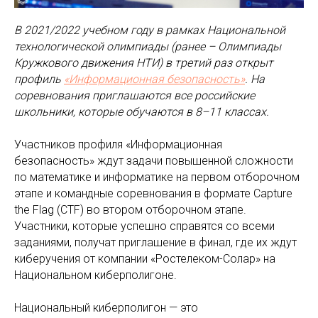
В 2021/2022 учебном году в рамках Национальной
технологической олимпиады (ранее – Олимпиады
Кружкового движения НТИ) в третий раз открыт
профиль
«Информационная безопасность»
. На
соревнования приглашаются все российские
школьники, которые обучаются в 8–11 классах.
Участников профиля «Информационная
безопасность» ждут задачи повышенной сложности
по математике и информатике на первом отборочном
этапе и командные соревнования в формате Capture
the Flag (CTF) во втором отборочном этапе.
Участники, которые успешно справятся со всеми
заданиями, получат приглашение в финал, где их ждут
киберучения от компании «Ростелеком-Солар» на
Национальном киберполигоне.
Национальный киберполигон — это