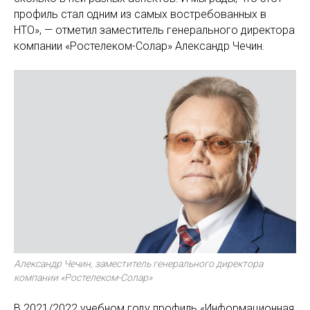
профиль стал одним из самых востребованных в
НТО», — отметил заместитель генерального директора
компании «Ростелеком-Солар» Александр Чечин.
Александр Чечин, заместитель генерального директора
компании «Ростелеком-Солар»
В 2021/2022 учебном году профиль «Информационная