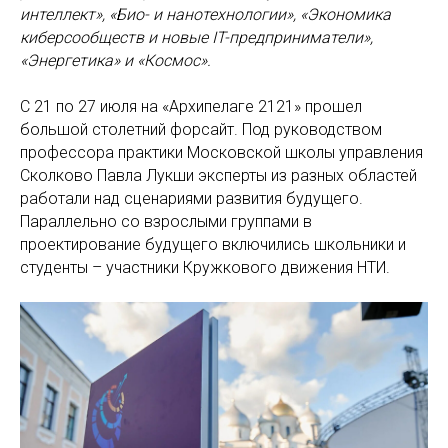
интеллект», «Био- и нанотехнологии», «Экономика
киберсообществ и новые IT-предприниматели»,
«Энергетика» и «Космос».
С 21 по 27 июля на «Архипелаге 2121» прошел
большой столетний форсайт. Под руководством
профессора практики Московской школы управления
Сколково Павла Лукши эксперты из разных областей
работали над сценариями развития будущего.
Параллельно со взрослыми группами в
проектирование будущего включились школьники и
студенты – участники Кружкового движения НТИ.