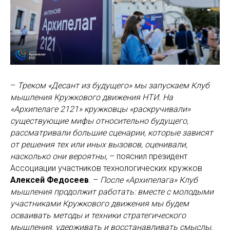
–
Треком «Десант из будущего» мы запускаем Клуб
мышления Кружкового движения НТИ. На
«Архипелаге 2121» кружковцы «раскручивали»
существующие мифы относительно будущего,
рассматривали большие сценарии, которые зависят
от решения тех или иных вызовов, оценивали,
насколько они вероятны,
– пояснил президент
Ассоциации участников технологических кружков
Алексей Федосеев
. –
После «Архипелага» Клуб
мышления продолжит работать: вместе с молодыми
участниками Кружкового движения мы будем
осваивать методы и техники стратегического
мышления, удерживать и восстанавливать смыслы,