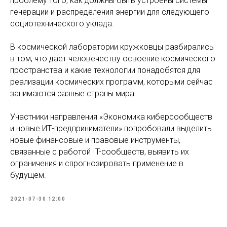
проблему того, как должны быть устроены системы
генерации и распределения энергии для следующего
социотехнического уклада.
В космической лаборатории кружковцы разбирались
в том, что дает человечеству освоение космического
пространства и какие технологии понадобятся для
реализации космических программ, которыми сейчас
занимаются разные страны мира.
Участники направления «Экономика киберсообществ
и новые ИТ-предприниматели» попробовали выделить
новые финансовые и правовые инструменты,
связанные с работой IT-сообществ, выявить их
ограничения и спрогнозировать применение в
будущем.
2021-07-30 12:00