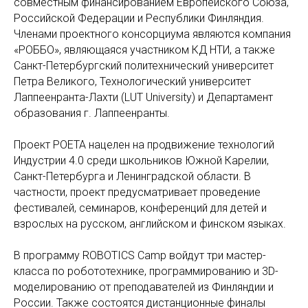
совместным финансированием Европейского Союза,
Российской Федерации и Республики Финляндия.
Членами проектного консорциума являются компания
«РОББО», являющаяся участником КД НТИ, а также
Санкт-Петербургский политехнический университет
Петра Великого, Технологический университет
Лаппеенранта-Лахти (LUT University) и Департамент
образования г. Лаппеенранты.
Проект POETA нацелен на продвижение технологий
Индустрии 4.0 среди школьников Южной Карелии,
Санкт-Петербурга и Ленинградской области. В
частности, проект предусматривает проведение
фестивалей, семинаров, конференций для детей и
взрослых на русском, английском и финском языках.
В программу ROBOTICS Camp войдут три мастер-
класса по робототехнике, программированию и 3D-
моделированию от преподавателей из Финляндии и
России. Также состоятся дистанционные финалы