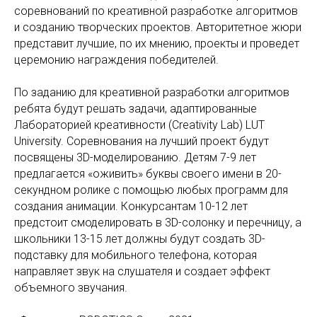
соревнований по креативной разработке алгоритмов
и созданию творческих проектов. Авторитетное жюри
представит лучшие, по их мнению, проекты и проведет
церемонию награждения победителей.
По заданию для креативной разработки алгоритмов
ребята будут решать задачи, адаптированные
Лабораторией креативности (Creativity Lab) LUT
University. Соревнования на лучший проект будут
посвящены 3D-моделированию. Детям 7-9 лет
предлагается «оживить» буквы своего имени в 20-
секундном ролике с помощью любых программ для
создания анимации. Конкурсантам 10-12 лет
предстоит смоделировать в 3D-солонку и перечницу, а
школьники 13-15 лет должны будут создать 3D-
подставку для мобильного телефона, которая
направляет звук на слушателя и создает эффект
объемного звучания.