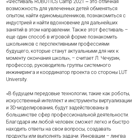
«Фестиваль ROBOTICS Camp 2021 ‒ это отличная
возможность для увлеченных детей обменяться
опытом, найти единомышленников, познакомиться с
индустрией и найти вдохновение для дальнейших
занятий в этом направлении. Также этот фестиваль –
еще один способ в игровой форме познакомить
школьников с перспективными профессиями
будущего, которые станут актуальными для них к
моменту окончания школы», – считает Л. Чечурин,
профессор, руководитель группы системного
инжиниринга и координатор проекта со стороны LUT
University.
«В будущем передовые технологии, такие как роботы,
искусственный интеллект и инструменты виртуализации
и 3D-моделирования, будут задействованы в
большинстве сфер профессиональной деятельности.
Благодаря им любой человек сможет легко и быстро
находить ответы на свои вопросы, создавать
продукты или выполнять задачи. Инновации – лингва