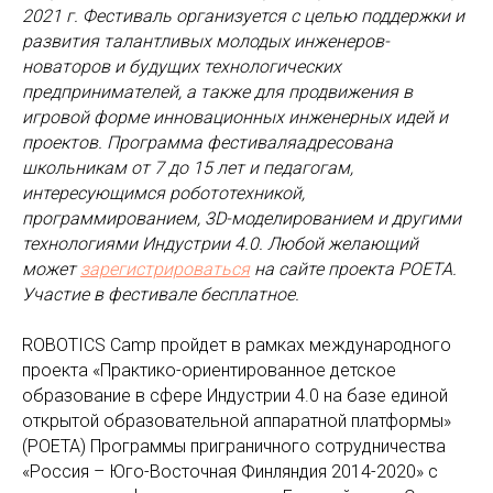
2021 г. Фестиваль организуется с целью поддержки и
развития талантливых молодых инженеров-
новаторов и будущих технологических
предпринимателей, а также для продвижения в
игровой форме инновационных инженерных идей и
проектов. Программа фестиваляадресована
школьникам от 7 до 15 лет и педагогам,
интересующимся робототехникой,
программированием, 3D-моделированием и другими
технологиями Индустрии 4.0. Любой желающий
может
зарегистрироваться
на сайте проекта POETA.
Участие в фестивале бесплатное.
ROBOTICS Camp пройдет в рамках международного
проекта «Практико-ориентированное детское
образование в сфере Индустрии 4.0 на базе единой
открытой образовательной аппаратной платформы»
(POETA) Программы приграничного сотрудничества
«Россия – Юго-Восточная Финляндия 2014-2020» с