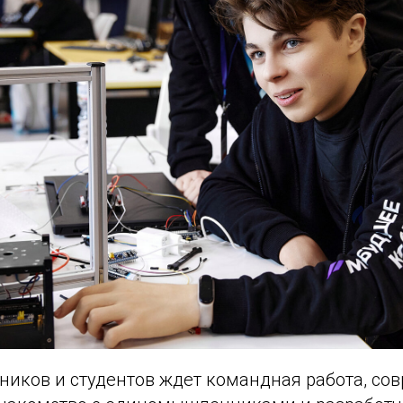
ников и студентов ждет командная работа, со