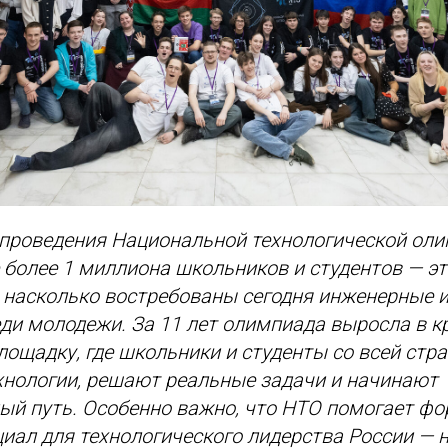
 проведения Национальной технологической ол
 более 1 миллиона школьников и студентов — э
, насколько востребованы сегодня инженерные 
ди молодежи. За 11 лет олимпиада выросла в 
ощадку, где школьники и студенты со всей стр
хнологии, решают реальные задачи и начинают
ый путь. Особенно важно, что НТО помогает ф
иал для технологического лидерства России — 