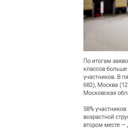
По итогам заяв
классов больше 
участников. В п
682), Москва (1
Московская обла
58% участников
возрастной стру
втором месте — 