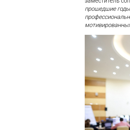
заместитель со
прошедшие годы
профессионально
мотивированных 