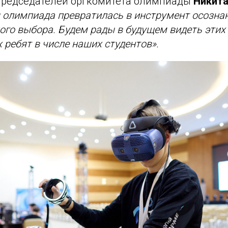
председателей оргкомитета олимпиады
Никита
 олимпиада превратилась в инструмент осозна
го выбора. Будем рады в будущем видеть этих
ребят в числе наших студентов».