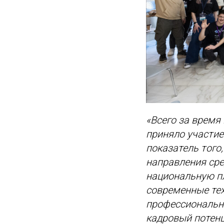
«Всего за время
приняло участие
показатель того
направления сре
национальную пл
современные те
профессиональн
кадровый потенц