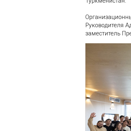
Туркменистан.
Организационны
Руководителя А
заместитель Пр