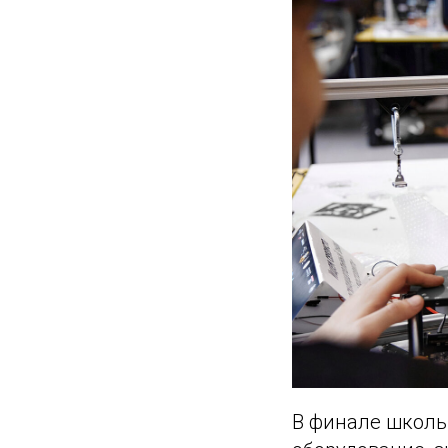
В финале школь