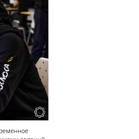
временное