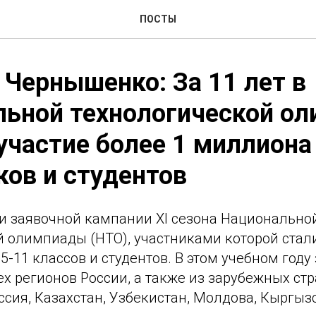
ПОСТЫ
Чернышенко: За 11 лет в
льной технологической о
участие более 1 миллиона
ов и студентов
и заявочной кампании XI сезона Национально
й олимпиады (НТО), участниками которой стал
5-11 классов и студентов. В этом учебном году
ех регионов России, а также из зарубежных стр
ссия, Казахстан, Узбекистан, Молдова, Кыргызс