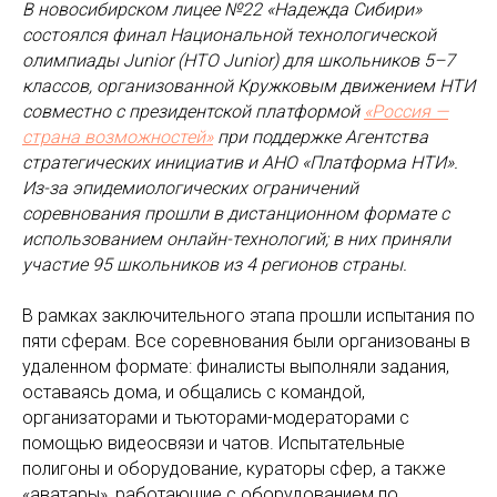
В новосибирском лицее №22 «Надежда Сибири»
состоялся финал Национальной технологической
олимпиады Junior (НТО Junior) для школьников 5–7
классов, организованной Кружковым движением НТИ
совместно с президентской платформой
«Россия —
страна возможностей»
при поддержке Агентства
стратегических инициатив и АНО «Платформа НТИ».
Из-за эпидемиологических ограничений
соревнования прошли в дистанционном формате с
использованием онлайн-технологий; в них приняли
участие 95 школьников из 4 регионов страны.
В рамках заключительного этапа прошли испытания по
пяти сферам. Все соревнования были организованы в
удаленном формате: финалисты выполняли задания,
оставаясь дома, и общались с командой,
организаторами и тьюторами-модераторами с
помощью видеосвязи и чатов. Испытательные
полигоны и оборудование, кураторы сфер, а также
«аватары», работающие с оборудованием по