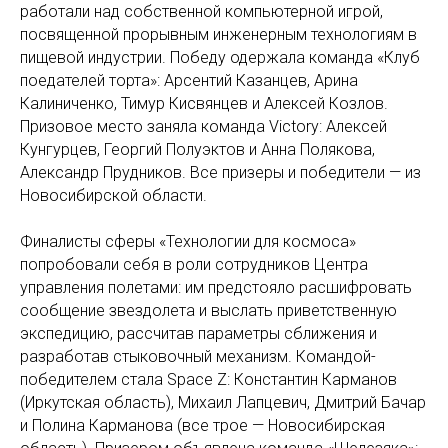
работали над собственной компьютерной игрой,
посвященной прорывным инженерным технологиям в
пищевой индустрии. Победу одержала команда «Клуб
поедателей торта»: Арсентий Казанцев, Арина
Калиниченко, Тимур Кисвянцев и Алексей Козлов.
Призовое место заняла команда Victory: Алексей
Кунгурцев, Георгий Полуэктов и Анна Полякова,
Александр Прудников. Все призеры и победители — из
Новосибирской области.
Финалисты сферы «Технологии для космоса»
попробовали себя в роли сотрудников Центра
управления полетами: им предстояло расшифровать
сообщение звездолета и выслать приветственную
экспедицию, рассчитав параметры сближения и
разработав стыковочный механизм. Командой-
победителем стала Space Z: Константин Карманов
(Иркутская область), Михаил Лапцевич, Дмитрий Бачар
и Полина Карманова (все трое — Новосибирская