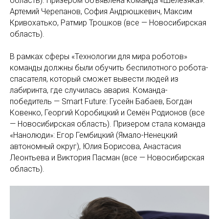
область). Призером объявлена команда «Шелезяка»:
Артемий Черепанов, София Андрюшкевич, Максим
Кривохатько, Ратмир Трошков (все — Новосибирская
область).
В рамках сферы «Технологии для мира роботов»
команды должны были обучить беспилотного робота-
спасателя, который сможет вывести людей из
лабиринта, где случилась авария. Команда-
победитель — Smart Future: Гусейн Бабаев, Богдан
Ковенко, Георгий Коробицкий и Семён Родионов (все
— Новосибирская область). Призером стала команда
«Нанолюди»: Егор Гембицкий (Ямало-Ненецкий
автономный округ), Юлия Борисова, Анастасия
Леонтьева и Виктория Пасман (все — Новосибирская
область).