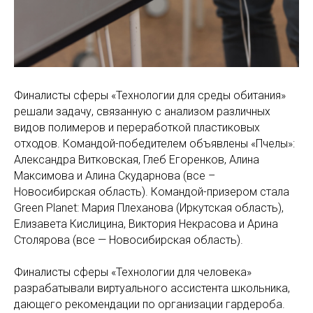
Финалисты сферы «Технологии для среды обитания»
решали задачу, связанную с анализом различных
видов полимеров и переработкой пластиковых
отходов. Командой-победителем объявлены «Пчелы»:
Александра Витковская, Глеб Егоренков, Алина
Максимова и Алина Скударнова (все –
Новосибирская область). Командой-призером стала
Green Planet: Мария Плеханова (Иркутская область),
Елизавета Кислицина, Виктория Некрасова и Арина
Столярова (все — Новосибирская область).
Финалисты сферы «Технологии для человека»
разрабатывали виртуального ассистента школьника,
дающего рекомендации по организации гардероба.