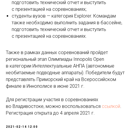
подготовить технический отчет и выступить
с презентацией на соревнованиях;
студенты вузов — категория Explorer. Командам
также необходимо выполнить задания в бассейне,
подготовить технический отчет и выступить
с презентацией на соревнованиях.
Также в рамках данных соревнований пройдет
региональный этап Олимпиады Innopolis Open
в категории Интеллектуальные АНПА (автономные
необитаемые подводные аппараты). Победители будут
представлять Приморский край на Всероссийском
финале в Иннополисе в июне 2021 г.
Для регистрации участия в соревнованиях
во Владивостоке, можно воспользоваться
ссылкой
.
Регистрация открыта до 4 апреля 2021 г.
2021-02-14 12:00