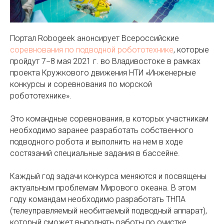
Портал Robogeek анонсирует Всероссийские
соревнования по подводной робототехнике
, которые
пройдут 7−8 мая 2021 г. во Владивостоке в рамках
проекта Кружкового движения НТИ «Инженерные
конкурсы и соревнования по морской
робототехнике».
Это командные соревнования, в которых участникам
необходимо заранее разработать собственного
подводного робота и выполнить на нем в ходе
состязаний специальные задания в бассейне.
Каждый год задачи конкурса меняются и посвящены
актуальным проблемам Мирового океана. В этом
году командам необходимо разработать ТНПА
(телеуправляемый необитаемый подводный аппарат),
который сможет выполнять работы по очистке