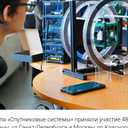
ля «Спутниковые системы» приняли участие 4
аны, от Санкт-Петербурга и Москвы до Красноя