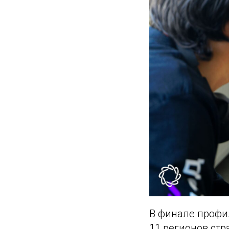
В финале профи
11 регионов стр