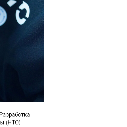
«Разработка
ы (НТО)