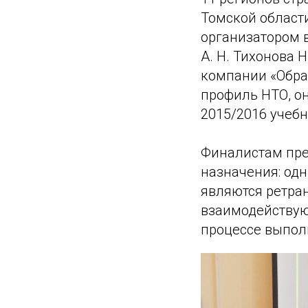
Томской област
организатором 
А. Н. Тихонова 
компании «Обра
профиль НТО, он
2015/2016 учебн
Финалистам пре
назначения: од
являются ретра
взаимодействуют
процессе выпол