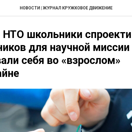
НОВОСТИ | ЖУРНАЛ КРУЖКОВОЕ ДВИЖЕНИЕ
е НТО школьники спроект
ников для научной миссии
али себя во «взрослом»
айне