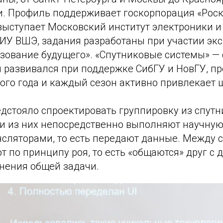
и. Профиль поддерживает госкорпорация «Роск
выступает Московский институт электроники и
НИУ ВШЭ, задания разработаны при участии эк
зование будущего». «Спутниковые системы» —
 развивался при поддержке СибГУ и НовГУ, пр
ого года и каждый сезон активно привлекает 
дстояло спроектировать группировку из спутн
ни из них непосредственно выполняют научную
нсляторами, то есть передают данные. Между 
 по принципу роя, то есть «общаются» друг с 
нения общей задачи.