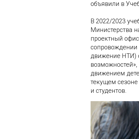
объявили в Уче
В 2022/2023 уче
Министерства н
проектный офис
сопровождении 
движение НТИ) 
возможностей»,
движением дете
текущем сезоне
и студентов.