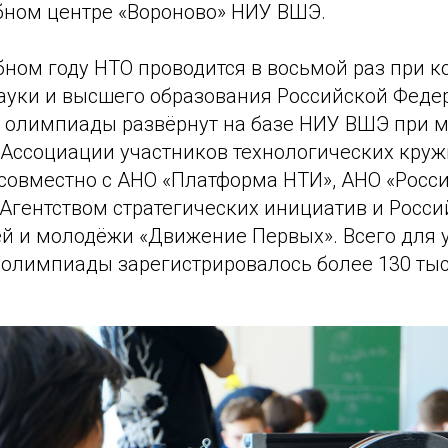
бном центре «Вороново» НИУ ВШЭ.
бном году НТО проводится в восьмой раз при 
ауки и высшего образования Российской Феде
 олимпиады развёрнут на базе НИУ ВШЭ при 
Ассоциации участников технологических круж
совместно с АНО «Платформа НТИ», АНО «Росси
 Агентством стратегических инициатив и Росс
й и молодёжи «Движение Первых». Всего для у
 олимпиады зарегистрировалось более 130 ты