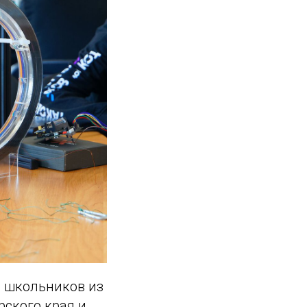
8 школьников из
рского края и