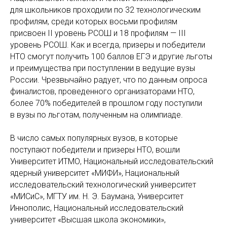
для школьников проходили по 32 технологическим
профилям, среди которых восьми профилям
присвоен II уровень РСОШ и 18 профилям — III
уровень РСОШ. Как и всегда, призеры и победители
НТО смогут получить 100 баллов ЕГЭ и другие льготы
и преимущества при поступлении в ведущие вузы
России. Чрезвычайно радует, что по данным опроса
финалистов, проведенного организаторами НТО,
более 70% победителей в прошлом году поступили
в вузы по льготам, полученным на олимпиаде.
В число самых популярных вузов, в которые
поступают победители и призеры НТО, вошли
Университет ИТМО, Национальный исследовательский
ядерный университет «МИФИ», Национальный
исследовательский технологический университет
«МИСиС», МГТУ им. Н. Э. Баумана, Университет
Иннополис, Национальный исследовательский
университет «Высшая школа экономики»,