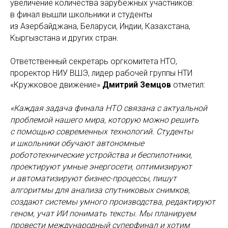
увеличение количества зарубежных участников:
в финал вышли школьники и студенты
из Азербайджана, Беларуси, Индии, Казахстана,
Кыргызстана и других стран.
Ответственный секретарь оргкомитета НТО,
проректор НИУ ВШЭ, лидер рабочей группы НТИ
«Кружковое движение»
Дмитрий Земцов
отметил:
«Каждая задача финала НТО связана с актуальной
проблемой нашего мира, которую можно решить
с помощью современных технологий. Студенты
и школьники обучают автономные
робототехнические устройства и беспилотники,
проектируют умные энергосети, оптимизируют
и автоматизируют бизнес-процессы, пишут
алгоритмы для анализа спутниковых снимков,
создают системы умного производства, редактируют
геном, учат ИИ понимать тексты. Мы планируем
провести международный суперфинал и хотим