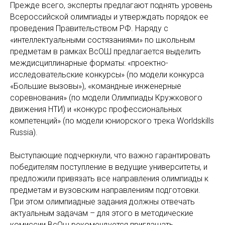
Прежде всего, эксперты предлагают поднять уровень
Всероссийской олимпиады и утверждать порядок ее
проведения Правительством РФ. Наряду с
«интеллектуальными состязаниями» по школьным
предметам в рамках ВсОШ предлагается выделить
междисциплинарные форматы: «проектно-
исследовательские конкурсы» (по модели конкурса
«Большие вызовы»), «командные инженерные
соревнования» (по модели Олимпиады Кружкового
движения НТИ) и «конкурс профессиональных
компетенций» (по модели юниорского трека Worldskills
Russia).
Выступающие подчеркнули, что важно гарантировать
победителям поступление в ведущие университеты, и
предложили привязать все направления олимпиады к
предметам и вузовским направлениям подготовки.
При этом олимпиадные задания должны отвечать
актуальным задачам – для этого в методические
комиссии ВсОш рекомендуется приглашать