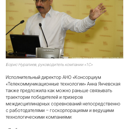
Борис Нуралиев, руководитель компании «1С»
Исполнительный директор АНО «Консорциум
«Телекоммуникационные технологии» Анна Янчевская
также предложила как можно раньше связывать
траектории победителей и призеров
междисциплинарных соревнований непосредственно
с работодателями – госкорпорациями и ведущими
технологическими компаниями: