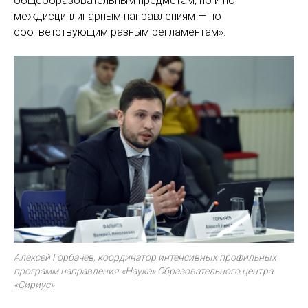
общеобразовательным предметам, но и по
междисциплинарным направлениям — по
соответствующим разным регламентам».
Алексей Горбачев, координатор интенсивных профильных
программ направления «Наука» Образовательного центра
«Сириус»