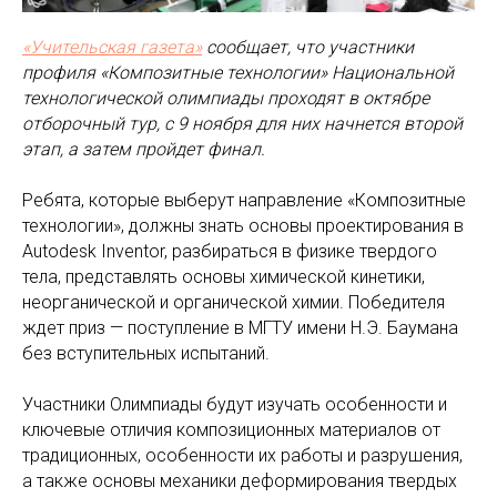
«Учительская газета»
сообщает, что участники
профиля «Композитные технологии» Национальной
технологической олимпиады проходят в октябре
отборочный тур, с 9 ноября для них начнется второй
этап, а затем пройдет финал.
Ребята, которые выберут направление «Композитные
технологии», должны знать основы проектирования в
Autodesk Inventor, разбираться в физике твердого
тела, представлять основы химической кинетики,
неорганической и органической химии. Победителя
ждет приз — поступление в МГТУ имени Н.Э. Баумана
без вступительных испытаний.
Участники Олимпиады будут изучать особенности и
ключевые отличия композиционных материалов от
традиционных, особенности их работы и разрушения,
а также основы механики деформирования твердых